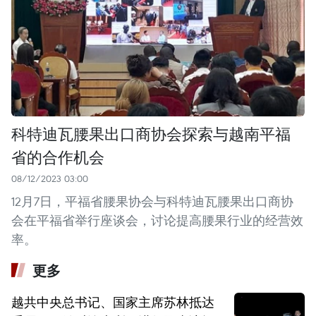
科特迪瓦腰果出口商协会探索与越南平福
省的合作机会
08/12/2023 03:00
12月7日，平福省腰果协会与科特迪瓦腰果出口商协
会在平福省举行座谈会，讨论提高腰果行业的经营效
率。
更多
越共中央总书记、国家主席苏林抵达