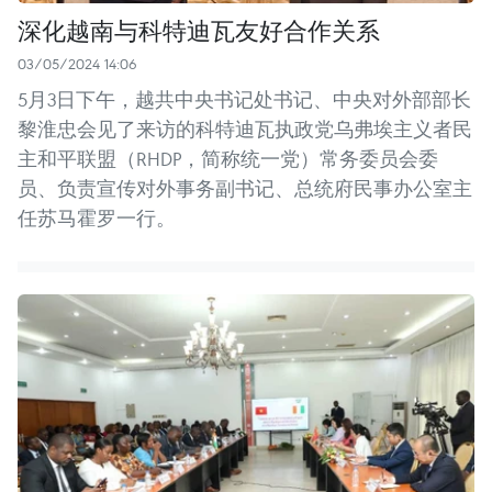
深化越南与科特迪瓦友好合作关系
03/05/2024 14:06
5月3日下午，越共中央书记处书记、中央对外部部长
黎淮忠会见了来访的科特迪瓦执政党乌弗埃主义者民
主和平联盟（RHDP，简称统一党）常务委员会委
员、负责宣传对外事务副书记、总统府民事办公室主
任苏马霍罗一行。