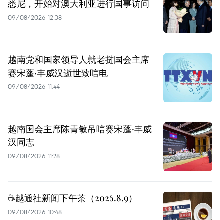
悉尼，开始对澳大利亚进行国事访问
09/08/2026 12:08
越南党和国家领导人就老挝国会主席
赛宋蓬·丰威汉逝世致唁电
09/08/2026 11:44
越南国会主席陈青敏吊唁赛宋蓬·丰威
汉同志
09/08/2026 11:28
☕️越通社新闻下午茶（2026.8.9）
09/08/2026 10:48