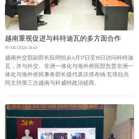
越南重视促进与科特迪瓦的多方面合作
19/04/2024 13:43
越南外交部副部长阮明恒从4月17日至18日访问科特迪
瓦，并与外交、非洲一体化与海外侨民部负责非洲一
体化与海外侨民事务部长级代表沃塔布纳·瓦塔拉共
同主持第三次越南与科威特政治磋商。