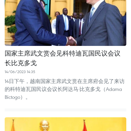
国家主席武文赏会见科特迪瓦国民议会议
长比克多戈
14/06/2023 14:35
14日下午，越南国家主席武文赏在主席府会见了来访
的科特迪瓦国民议会议长阿达马·比克多戈（Adama
Bictogo）。