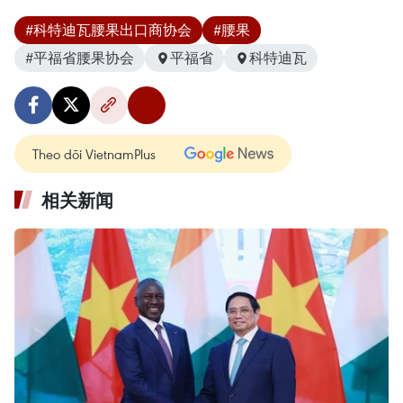
#科特迪瓦腰果出口商协会
#腰果
#平福省腰果协会
平福省
科特迪瓦
Theo dõi VietnamPlus
相关新闻