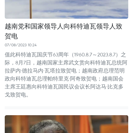
越南党和国家领导人向科特迪瓦领导人致
贺电
07/08/2023 10:24
值此科特迪瓦国庆节63周年（1960.8.7～2023.8.7）之
际，8月7日，越南国家主席武文赏向科特迪瓦总统阿
拉萨内·德拉马内·瓦塔拉致贺电；越南政府总理范明
政向科特迪瓦总理帕特里克·阿奇致贺电；越南国会
主席王廷惠向科特迪瓦国民议会议长阿达马·比克多
戈致贺电。