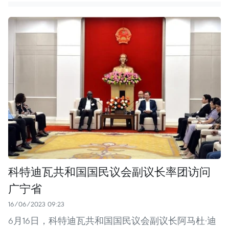
科特迪瓦共和国国民议会副议长率团访问
广宁省
16/06/2023 09:23
6月16日，科特迪瓦共和国国民议会副议长阿马杜·迪