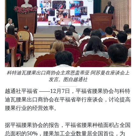
科特迪瓦腰果出口商协会主席恩盖蒂亚·阿苏曼在座谈会上
发言。图自越通社
越通社平福省 ——12月7日，平福省腰果协会与科特
迪瓦腰果出口商协会在平福省举行座谈会，讨论提高
腰果行业的经营效率。
据平福腰果协会的报告，平福省腰果种植面积占全国
总面积的50%，腰果加工企业数量居全国首位，为