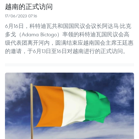
越南的正式访问
17/06/2023 07:16
6月16日，科特迪瓦共和国国民议会议长阿达马·比克
多戈（Adama Bictogo）率领的科特迪瓦国民议会高
级代表团离开河内，圆满结束应越南国会主席王廷惠
的邀请，于6月13日至16日对越南进行的正式访问。