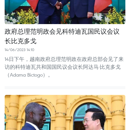
政府总理范明政会见科特迪瓦国民议会议
长比克多戈
14/06/2023 14:10
14日下午，越南政府总理范明政在政府总部会见了来
访的科特迪瓦共和国国民议会议长阿达马·比克多戈
（Adama Bictogo）。