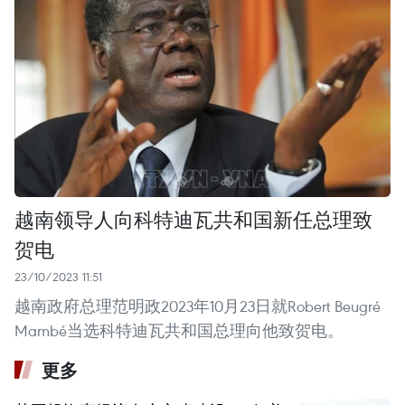
越南领导人向科特迪瓦共和国新任总理致
贺电
23/10/2023 11:51
越南政府总理范明政2023年10月23日就Robert Beugré
Mambé当选科特迪瓦共和国总理向他致贺电。
更多