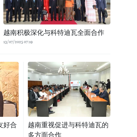
越南积极深化与科特迪瓦全面合作
13/07/2025 07:19
友好合
越南重视促进与科特迪瓦的
多方面合作