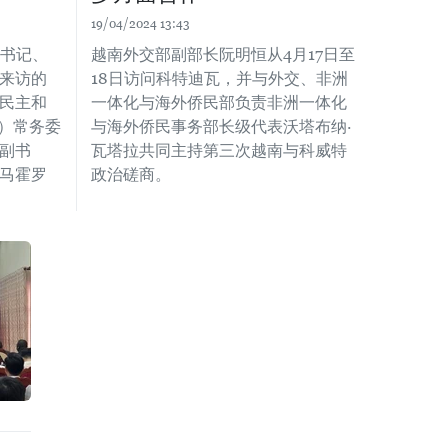
19/04/2024 13:43
处书记、
越南外交部副部长阮明恒从4月17日至
来访的
18日访问科特迪瓦，并与外交、非洲
民主和
一体化与海外侨民部负责非洲一体化
党）常务委
与海外侨民事务部长级代表沃塔布纳·
副书
瓦塔拉共同主持第三次越南与科威特
马霍罗
政治磋商。