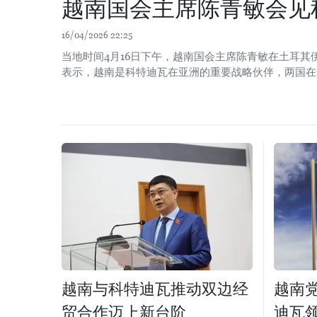
越南国会主席陈青敏会见
16/04/2026 22:25
当地时间4月16日下午，越南国会主席陈青敏在土耳其
表示，越南是科特迪瓦在亚洲的重要战略伙伴，两国在
越南与科特迪瓦推动双边经
越南
贸合作迈上新台阶
迪瓦