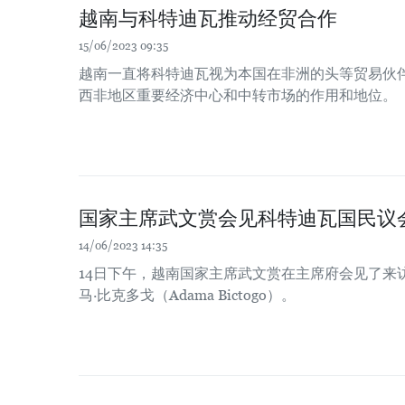
越南与科特迪瓦推动经贸合作
15/06/2023 09:35
越南一直将科特迪瓦视为本国在非洲的头等贸易伙
西非地区重要经济中心和中转市场的作用和地位。
国家主席武文赏会见科特迪瓦国民议
14/06/2023 14:35
14日下午，越南国家主席武文赏在主席府会见了来
马·比克多戈（Adama Bictogo）。