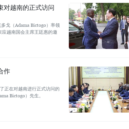
束对越南的正式访问
（Adama Bictogo）率领
束应越南国会主席王廷惠的邀
合作
见了正在对越南进行正式访问的
 Bictogo）先生。