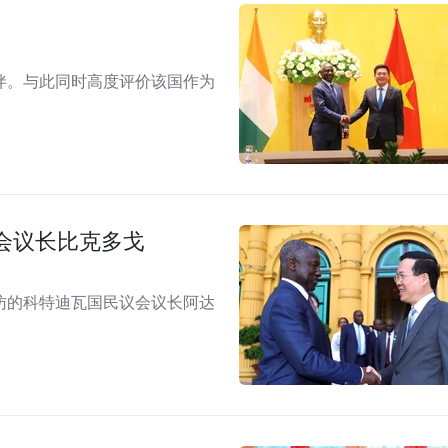
伴。与此同时高度评价该国作为
会议长比克多戈
访的科特迪瓦国民议会议长阿达