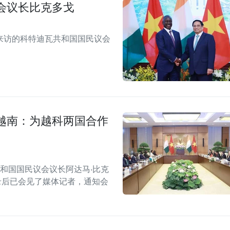
会议长比克多戈
来访的科特迪瓦共和国国民议会
越南：为越科两国合作
共和国国民议会议长阿达马·比克
备忘录后已会见了媒体记者，通知会