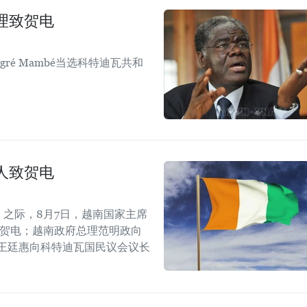
理致贺电
ugré Mambé当选科特迪瓦共和
人致贺电
8.7）之际，8月7日，越南国家主席
致贺电；越南政府总理范明政向
王廷惠向科特迪瓦国民议会议长