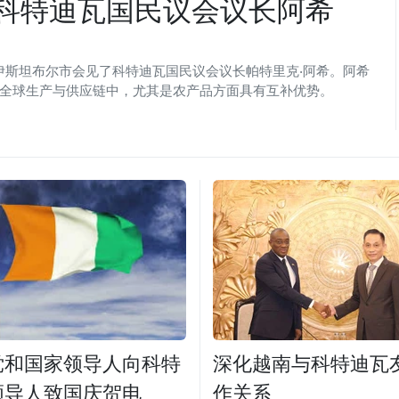
科特迪瓦国民议会议长阿希
伊斯坦布尔市会见了科特迪瓦国民议会议长帕特里克·阿希。阿希
全球生产与供应链中，尤其是农产品方面具有互补优势。
党和国家领导人向科特
深化越南与科特迪瓦
领导人致国庆贺电
作关系