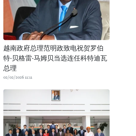
越南政府总理范明政致电祝贺罗伯
特·贝格雷·马姆贝当选连任科特迪瓦
总理
02/02/2026 11:11