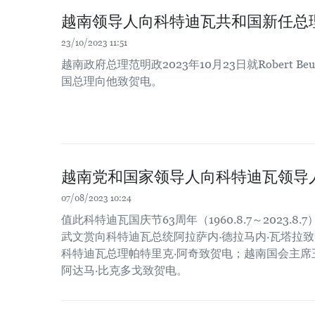
越南领导人向科特迪瓦共和国新任总
23/10/2023 11:51
越南政府总理范明政2023年10月23日就Robert Be
国总理向他致贺电。
越南党和国家领导人向科特迪瓦领导
07/08/2023 10:24
值此科特迪瓦国庆节63周年（1960.8.7～2023.
武文赏向科特迪瓦总统阿拉萨内·德拉马内·瓦塔拉
科特迪瓦总理帕特里克·阿奇致贺电；越南国会主席
阿达马·比克多戈致贺电。