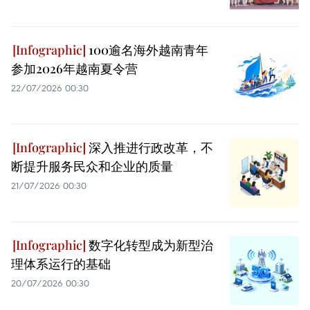
100逾名海外越南青年
参加2026年越南夏令营
22/07/2026 00:30
深入推进行政改革，不
断提升服务民众和企业的质量
21/07/2026 00:30
数字化转型成为新型治
理体系运行的基础
20/07/2026 00:30