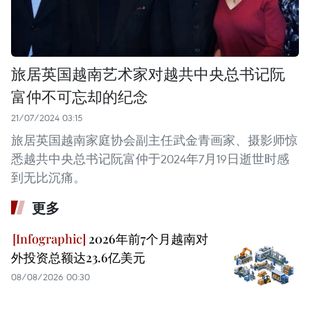
旅居英国越南艺术家对越共中央总书记阮
富仲不可忘却的纪念
21/07/2024 03:15
旅居英国越南家庭协会副主任武金青画家、摄影师惊
悉越共中央总书记阮富仲于2024年7月19日逝世时感
到无比沉痛。
更多
2026年前7个月越南对
外投资总额达23.6亿美元
08/08/2026 00:30