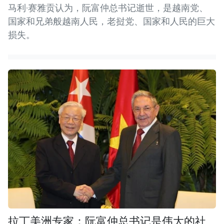
马利·赛雅贡认为，阮富仲总书记逝世，是越南党、
国家和兄弟般越南人民，老挝党、国家和人民的巨大
损失。
拉丁美洲专家：阮富仲总书记是伟大的社