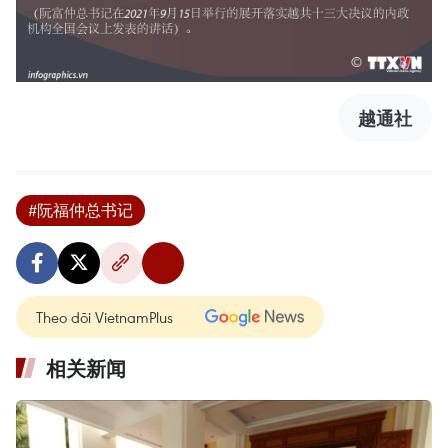
越通社
#阮福仲总书记
Theo dõi VietnamPlus
相关新闻