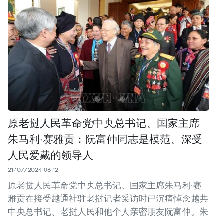
原老挝人民革命党中央总书记、国家主席
朱马利·赛雅贡：阮富仲同志是模范、深受
人民爱戴的领导人
21/07/2024 06:12
原老挝人民革命党中央总书记、国家主席朱马利·赛
雅贡在接受越通社驻老挝记者采访时已沉痛悼念越共
中央总书记、老挝人民和他个人亲密朋友阮富仲。朱