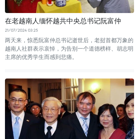
在老越南人缅怀越共中央总书记阮富仲
21/07/2024 03:25
两天来，惊悉阮富仲总书记逝世后，老挝首都万象的
越南人社群表示哀悼，为告别一个道德榜样、胡志明
主席的优秀学生而感到悲痛。