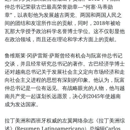
仲总书记荣获古巴最高荣誉勋章—“何塞·马蒂勋
章”，以表彰他为发展越古两党、两国和两国人民之
间的团结和友谊所作出的贡献，同时，2018年被哈
瓦那大学授予政治科学名誉博士学位。这不仅彰显他
在政治领域，而且还在理论和学术方面上的贡献。
鲁维斯莱·冈萨雷斯·萨斯曾经有机会与阮富仲总书记
交谈，并且经常研究总书记的著作。古巴经济学博士
还对越南总书记关于发展社会主义定向市场经济和走
向社会主义进程的思想有深刻的印象。他认为，阮富
仲总书记是一位有远见、有战略眼光的人物，他与越
南共产党一起谋划长远愿景，决心到2045年使越南
成为发达国家。
拉丁美洲和西班牙权威的左翼网络杂志《拉丁美洲综
述》(Resumen Latinoamericano）总编辑Carlos