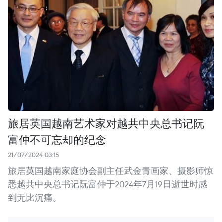
旅居英国越南艺术家对越共中央总书记阮
富仲不可忘却的纪念
21/07/2024 03:15
旅居英国越南家庭协会副主任武金青画家、摄影师惊
悉越共中央总书记阮富仲于2024年7月19日逝世时感
到无比沉痛。