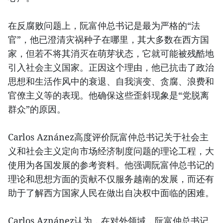
在反腐败问题上，阮富仲总书记是最为严格的“法
官”，他已澄清灾祸种子在哪里，其大多数在西方国
家，但若不将其消灭在萌芽状态，它就可能被残酷地
引入社会主义国家。正因这个理由，他已抗击了政治
思想和生活作风中的衰退、自我演变、贪腐、浪费和
官僚主义等的表现。他确保这些歪斜现象是“党脱离
群众”的原因。
Carlos Aznánez高度评价阮富仲总书记关于社会主
义和社会主义定向市场经济制度问题的理论工程，大
使用为各国发展的参考资料。他强调阮富仲总书记的
理论和思想方面的贡献不仅服务越南的发展，而还有
助于了解西方国家人民在做出自决权中面临的困难。
Carlos Aznánez认为，在对外领域，阮富仲总书记