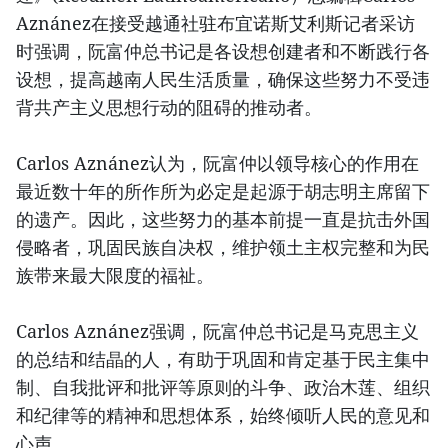
Aznánez在接受越通社驻布宜诺斯艾利斯记者采访
时强调，阮富仲总书记是各设想创建者和不断践行各
设想，提高越南人民生活质量，确保这些努力不受违
背共产主义思想行动的阻碍的推动者。
Carlos Aznánez认为，阮富仲以领导核心的作用在
最近数十年的所作所为必定是起源于胡志明主席留下
的遗产。因此，这些努力的基本前提一直是抗击外国
侵略者，巩固民族自决权，维护领土主权完整和为民
族带来最大限度的福祉。
Carlos Aznánez强调，阮富仲总书记是马克思主义
的总结和结晶的人，有助于巩固和肯定基于民主集中
制、自我批评和批评等原则的斗争、政治木莲、组织
和纪律等的精神和思想体系，始终倾听人民的意见和
心声。