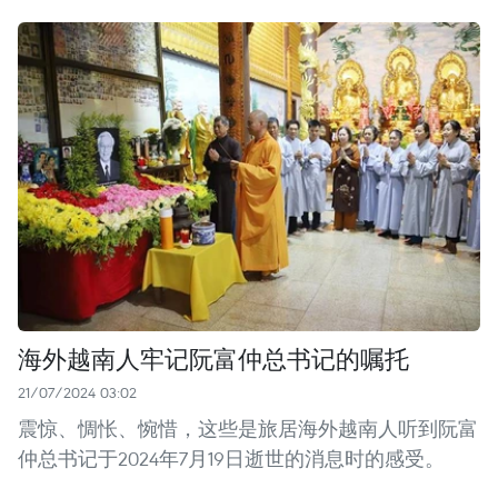
海外越南人牢记阮富仲总书记的嘱托
21/07/2024 03:02
震惊、惆怅、惋惜，这些是旅居海外越南人听到阮富
仲总书记于2024年7月19日逝世的消息时的感受。