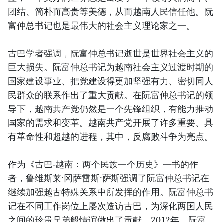
团结、简朴而高贵等美德，从而越南人民信任他。阮
富仲总书记也是最伟大的社会主义理论家之一。
古巴学者强调，阮富仲总书记逝世是世界社会主义的
巨大损失。阮富仲总书记为越南社会主义过渡时期的
国家建设事业、把党建设得更加坚强有力、密切同人
民群众的联系作出了重大贡献。在阮富仲总书记的领
导下，越南共产党仍然是一个先锋组织，有能力推动
国家的需求和变革。越南共产党开展了许多重要、具
有革命性和超越的进程，其中，反腐败斗争为亮点。
作为《古巴-越南：两个民族一个历史》一书的作
者，鲁维斯莱·冈萨雷斯·萨斯强调了阮富仲总书记在
继续加强越古特殊关系中所发挥的作用。阮富仲总书
记在不同工作岗位上屡次造访古巴，为深化两国人民
之间的珍贵兄弟般情谊做出了贡献。2012年，阮富