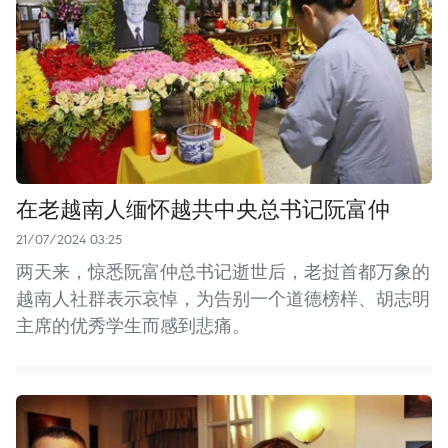
在老越南人缅怀越共中央总书记阮富仲
21/07/2024 03:25
两天来，惊悉阮富仲总书记逝世后，老挝首都万象的
越南人社群表示哀悼，为告别一个道德榜样、胡志明
主席的优秀学生而感到悲痛。