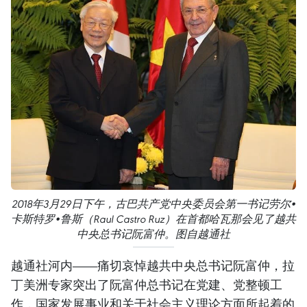
2018年3月29日下午，古巴共产党中央委员会第一书记劳尔•
卡斯特罗•鲁斯（Raul Castro Ruz）在首都哈瓦那会见了越共
中央总书记阮富仲。图自越通社
越通社河内——痛切哀悼越共中央总书记阮富仲，拉
丁美洲专家突出了阮富仲总书记在党建、党整顿工
作，国家发展事业和关于社会主义理论方面所起着的