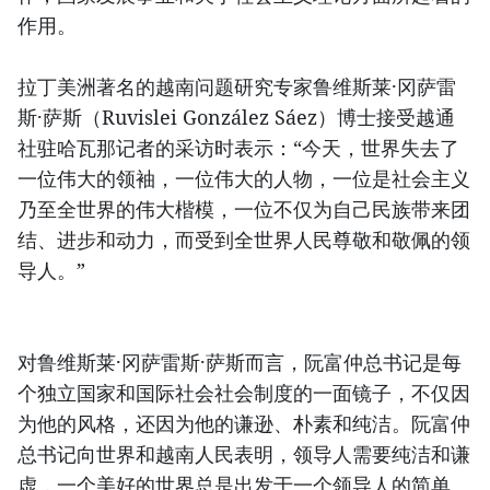
作用。
拉丁美洲著名的越南问题研究专家鲁维斯莱·冈萨雷
斯·萨斯（Ruvislei González Sáez）博士接受越通
社驻哈瓦那记者的采访时表示：“今天，世界失去了
一位伟大的领袖，一位伟大的人物，一位是社会主义
乃至全世界的伟大楷模，一位不仅为自己民族带来团
结、进步和动力，而受到全世界人民尊敬和敬佩的领
导人。”
对鲁维斯莱·冈萨雷斯·萨斯而言，阮富仲总书记是每
个独立国家和国际社会社会制度的一面镜子，不仅因
为他的风格，还因为他的谦逊、朴素和纯洁。阮富仲
总书记向世界和越南人民表明，领导人需要纯洁和谦
虚，一个美好的世界总是出发于一个领导人的简单、