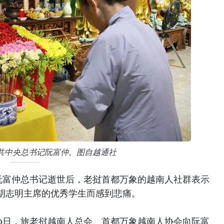
共中央总书记阮富仲。图自越通社
阮富仲总书记逝世后，老挝首都万象的越南人社群表示
胡志明主席的优秀学生而感到悲痛。
20日，旅老挝越南人总会、首都万象越南人协会向阮富