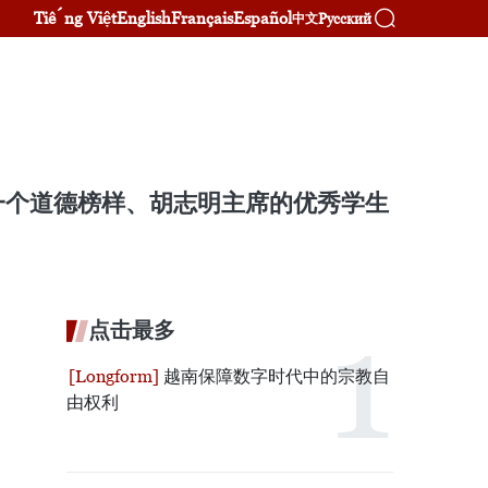
Tiếng Việt
English
Français
Español
Русский
中文
一个道德榜样、胡志明主席的优秀学生
点击最多
越南保障数字时代中的宗教自
由权利