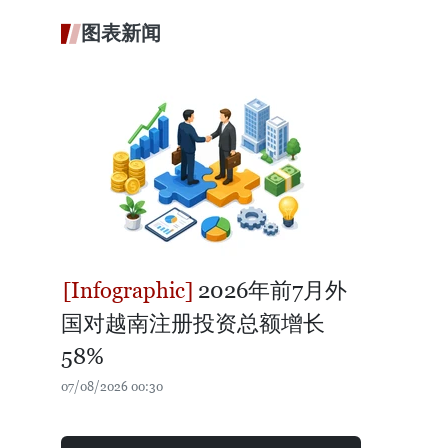
图表新闻
2026年前7月外
国对越南注册投资总额增长
58%
07/08/2026 00:30