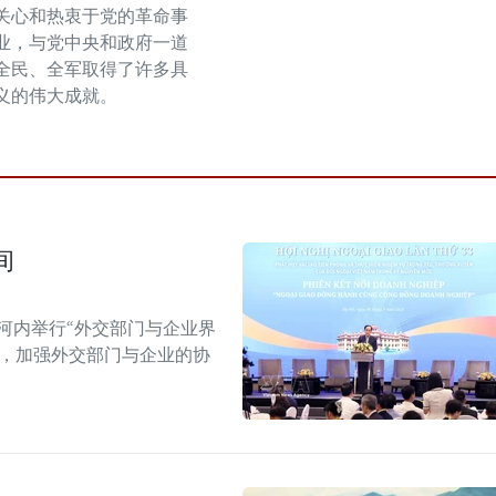
关心和热衷于党的革命事
业，与党中央和政府一道
全民、全军取得了许多具
义的伟大成就。
间
河内举行“外交部门与企业界
战，加强外交部门与企业的协