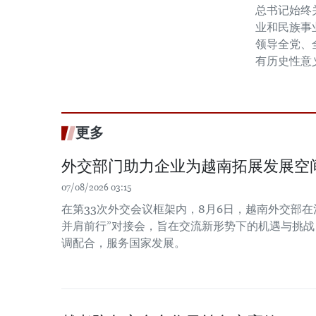
总书记始终
业和民族事
领导全党、
有历史性意
更多
外交部门助力企业为越南拓展发展空
07/08/2026 03:15
在第33次外交会议框架内，8月6日，越南外交部在
并肩前行”对接会，旨在交流新形势下的机遇与挑
调配合，服务国家发展。