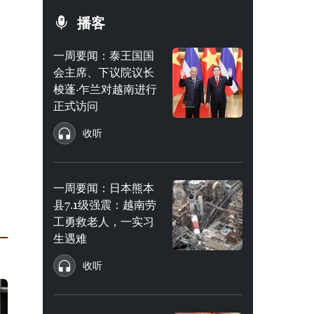
播客
一周要闻：泰王国国
会主席、下议院议长
梭蓬·乍兰对越南进行
正式访问
收听
一周要闻：日本熊本
县7.1级强震：越南劳
工勇救老人，一实习
生遇难
收听