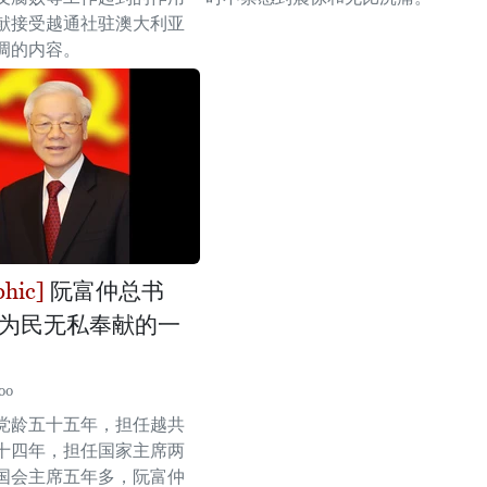
献接受越通社驻澳大利亚
调的内容。
阮富仲总书
为民无私奉献的一
00
党龄五十五年，担任越共
十四年，担任国家主席两
国会主席五年多，阮富仲