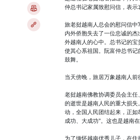
仲总书记家属致慰问信，表示
旅老挝越南人总会的慰问信中
内外侨胞失去了一位忠诚的杰
外越南人的心中。总书记的宝
使其心系祖国。阮富仲总书记
鼓舞。
当天傍晚，旅居万象越南人前
老挝越南佛教协调委员会主任
的逝世是越南人民的重大损失
动，全国人民团结起来，正如胡
成功、大成功”。这也是越南
为了缅怀越南优秀儿子，在住