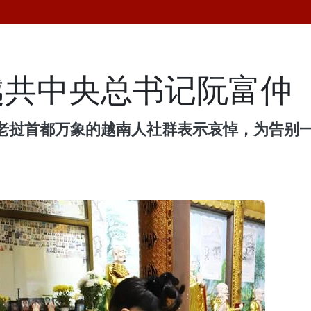
越共中央总书记阮富仲
老挝首都万象的越南人社群表示哀悼，为告别