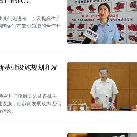
业现代化进程，以及提高生产
两国企业在农机领域的合作开
新基础设施规划和发
持召开与政府党委及各机关
础设施，使越南发展成为现代
W号结论。