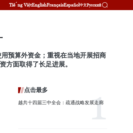
Tiếng Việt
English
Français
Español
Русский
中文
十
使用预算外资金；重视在当地开展招商
投资方面取得了长足进展。
点击最多
越共十四届三中全会：疏通战略发展走廊