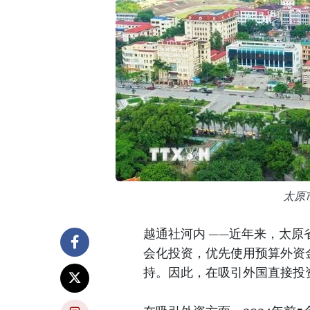
太原
越通社河内 ——近年来，太
会化投资，优先使用预算外资
持。因此，在吸引外国直接投