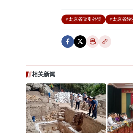
#太原省吸引外资
#太原省经
相关新闻