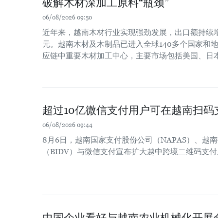
破解木材深加工原料“瓶颈”
06/08/2026 09:50
近年来，越南木材行业实现强劲发展，出口额持续增长
元。越南木材及木制品已进入全球140多个国家和
应链中重要木材加工中心，主要市场包括美国、日
超过10亿微信支付用户可在越南扫码
06/08/2026 09:44
8月6日，越南国家支付股份公司（NAPAS）、越
（BIDV）与微信支付宣布扩大越中跨境二维码支
中国企业看好与越南农业机械化开展