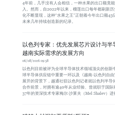
4年前，几乎没有人会相信，一种水果的出口额竟
入。然而，自2022年以来，榴莲出口每年都刷新
化不断显现，这种“水果之王”正朝着今年出口额4
未来几年持续创造新的纪录。
以色列专家：优先发展芯片设计与半
越南实际需求的发展方向
06/08/2026 09:58
以色列目前被评为全球半导体技术领域顶尖的创新
球半导体供应链中重要一环以及《越南-以色列自由贸
展开的背景下，越通社驻以色列记者就以色列半导
合作前景，对拥有逾40年从业经验、曾就职于国际
37年的资深技术专家梅尔·沙莱夫（Mel Shalev）