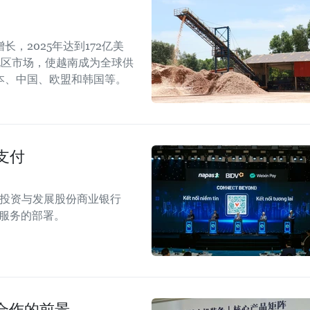
，2025年达到172亿美
地区市场，使越南成为全球供
本、中国、欧盟和韩国等。
支付
南投资与发展股份商业银行
付服务的部署。
合作的前景