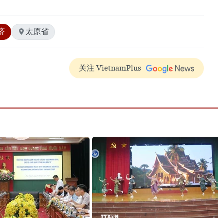
济
太原省
关注 VietnamPlus