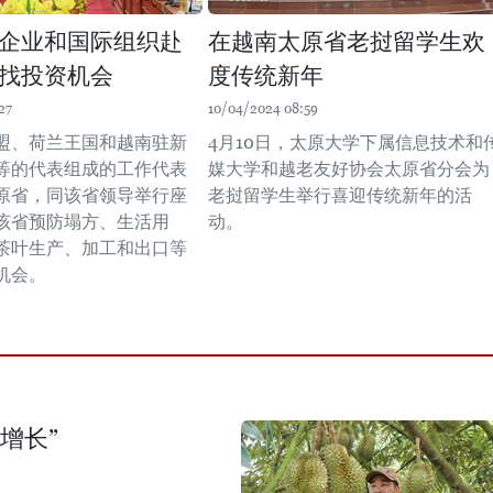
企业和国际组织赴
在越南太原省老挝留学生欢
找投资机会
度传统新年
27
10/04/2024 08:59
欧盟、荷兰王国和越南驻新
4月10日，太原大学下属信息技术和
等的代表组成的工作代表
媒大学和越老友好协会太原省分会为
原省，同该省领导举行座
老挝留学生举行喜迎传统新年的活
该省预防塌方、生活用
动。
茶叶生产、加工和出口等
机会。
增长”