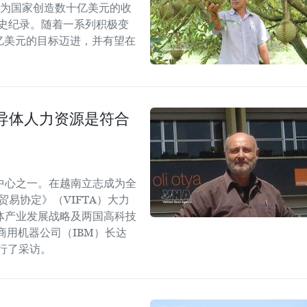
能为国家创造数十亿美元的收
历史纪录。随着一系列积极变
5亿美元的目标迈进，并有望在
导体人力资源是符合
中心之一。在越南立志成为全
易协定》（VIFTA）大力
体产业发展战略及两国高科技
商用机器公司（IBM）长达
进行了采访。