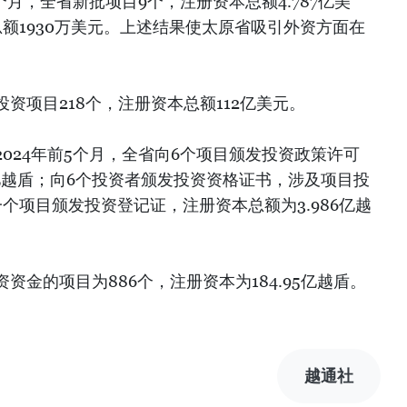
个月，全省新批项目9个，注册资本总额4.787亿美
额1930万美元。上述结果使太原省吸引外资方面在
资项目218个，注册资本总额112亿美元。
024年前5个月，全省向6个项目颁发投资政策许可
万亿越盾；向6个投资者颁发投资资格证书，涉及项目投
一个项目颁发投资登记证，注册资本总额为3.986亿越
资金的项目为886个，注册资本为184.95亿越盾。
越通社