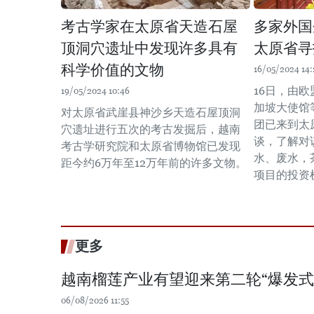
考古学家在太原省天造石屋
多家外国
顶洞穴遗址中发现许多具有
太原省寻
科学价值的文物
16/05/2024 14:
16日，由
19/05/2024 10:46
加坡大使馆
对太原省武崖县神沙乡天造石屋顶洞
团已来到太
穴遗址进行五次的考古发掘后，越南
谈，了解对
考古学研究院和太原省博物馆已发现
水、废水，
距今约6万年至12万年前的许多文物。
项目的投资
更多
越南榴莲产业有望迎来第二轮“爆发式
06/08/2026 11:55