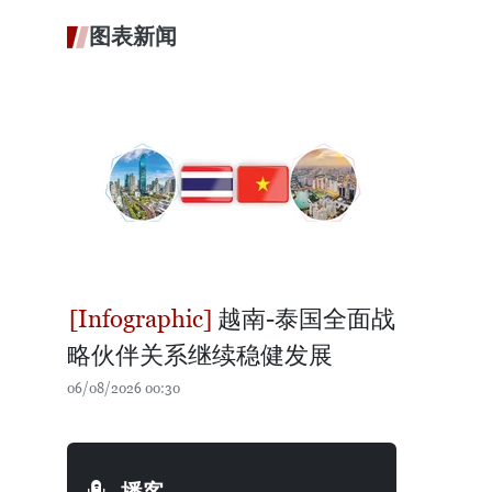
图表新闻
越南-泰国全面战
略伙伴关系继续稳健发展
06/08/2026 00:30