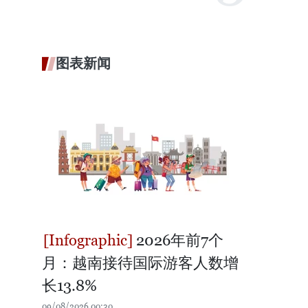
图表新闻
2026年前7个
月：越南接待国际游客人数增
长13.8%
09/08/2026 00:30