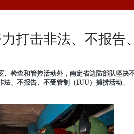
努力打击非法、不报告
逻、检查和管控活动外，南定省边防部队坚决
法、不报告、不受管制（IUU）捕捞活动。 ​