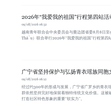
2026年“我爱我的祖国”行程第四站
09/08/2026 06:52
越南青年联合会中央委员会与奠边团省委8月8日至9
Thầu）联合举行2026年“我爱我的祖国”行程第
广宁省坚持保护与弘扬青衣瑶族同胞
09/08/2026 06:12
经过约300年的形成与发展，广宁省广罗乡的青衣瑶族（
群依然坚持完好地保留着独特传统文化价值。这被
打造社区特色形象的重要“软实力”。