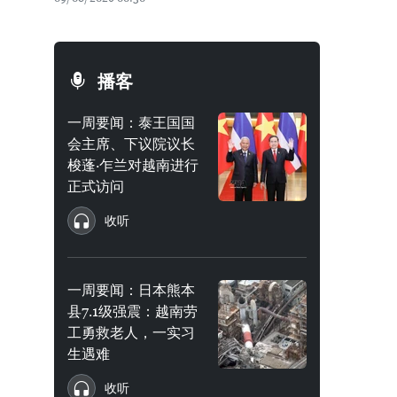
播客
一周要闻：泰王国国
会主席、下议院议长
梭蓬·乍兰对越南进行
正式访问
收听
一周要闻：日本熊本
县7.1级强震：越南劳
工勇救老人，一实习
生遇难
收听