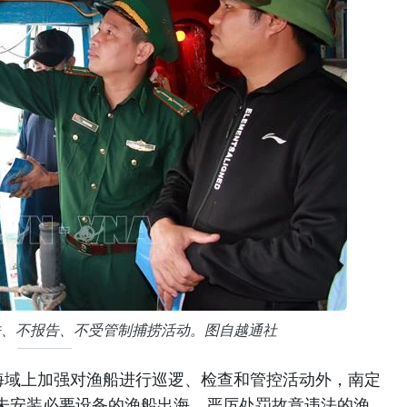
法、不报告、不受管制捕捞活动。图自越通社
海域上加强对渔船进行巡逻、检查和管控活动外，南定
未安装必要设备的渔船出海，严厉处罚故意违法的渔