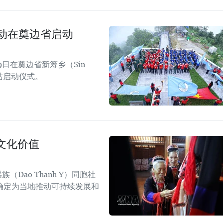
活动在奠边省启动
日在奠边省新筹乡（Sín
四站启动仪式。
文化价值
Dao Thanh Y）同胞社
确定为当地推动可持续发展和