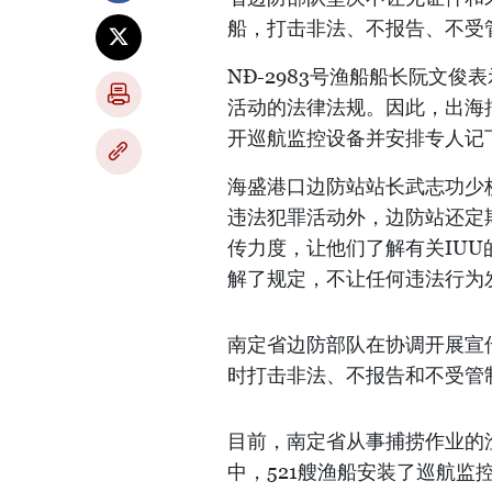
船，打击非法、不报告、不受
NĐ-2983号渔船船长阮文
活动的法律法规。因此，出海
开巡航监控设备并安排专人记
海盛港口边防站站长武志功少
违法犯罪活动外，边防站还定
传力度，让他们了解有关IU
解了规定，不让任何违法行为
南定省边防部队在协调开展宣
时打击非法、不报告和不受管制
目前，南定省从事捕捞作业的渔船
中，521艘渔船安装了巡航监