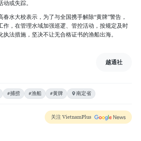
活动或失踪。
高春水大校表示，为了与全国携手解除“黄牌”警告，
工作，在管理水域加强巡逻、管控活动，按规定及时
化执法措施，坚决不让无合格证书的渔船出海。
越通社
#捕捞
#渔船
#黄牌
南定省
关注 VietnamPlus