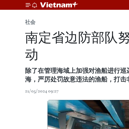
社会
南定省边防部队
动
除了在管理海域上加强对渔船进行巡
海，严厉处罚故意违法的渔船，打击非
21/05/2024 09:27