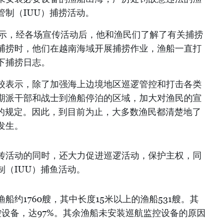
管制（IUU）捕捞活动。
俊表示，经各场宣传活动后，他和渔民们了解了有关捕捞
捕捞时，他们在越南海域开展捕捞作业，渔船一直打
下捕捞日志。
校表示，除了加强海上边境地区巡逻管控和打击各类
期派干部和战士到渔船停泊的区域，加大对渔民的宣
U的规定。因此，到目前为止，大多数渔民都清楚地了
发生。
传活动的同时，还大力促进巡逻活动，保护主权，同
（IUU）捕鱼活动。
约1760艘，其中长度15米以上的渔船531艘。其
控设备，达97%。其余渔船未安装巡航监控设备的原因