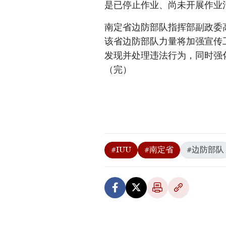
是已停止作业、尚未开展作业
南定省边防部队指挥部副政委
该省边防部队力量将加强宣传
发现并处理违法行为，同时强
（完）
#IUU
#南定省
#边防部队