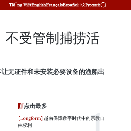
Tiếng Việt
English
Français
Español
Русский
中文
、不受管制捕捞活
不让无证件和未安装必要设备的渔船出
点击最多
越南保障数字时代中的宗教自
由权利