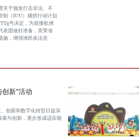
理关于颁发打击非法、不
管制（IUU）捕捞行动计划
Đ-TTg号决定，为迎接欧洲
代表团做好准备，茶荣省
措施，增强渔民执法意
与创新”活动
技、创新和数字化转型日益深
探索与创新，逐步形成适应能