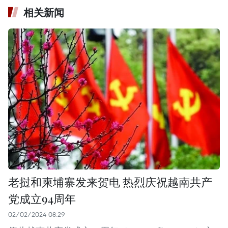
相关新闻
老挝和柬埔寨发来贺电 热烈庆祝越南共产
党成立94周年
02/02/2024 08:29