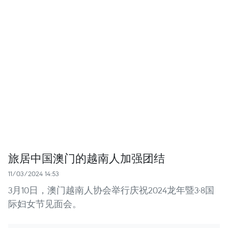
旅居中国澳门的越南人加强团结
11/03/2024 14:53
3月10日，澳门越南人协会举行庆祝2024龙年暨3·8国
际妇女节见面会。