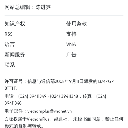
网站总编辑：陈进笋
知识产权
使用条款
RSS
支持
语言
VNA
新闻服务
广告
联系
许可证号：信息与通信部2008年9月11日颁发的1374/GP-
BTTTT。
电话：(024) 39411349 - (024) 39411348，传真：(024)
39411348
电子邮件：
vietnamplus@vnanet.vn
©版权属于VietnamPlus、越通社。 未经书面同意，禁止任何
形式的复制与转载。