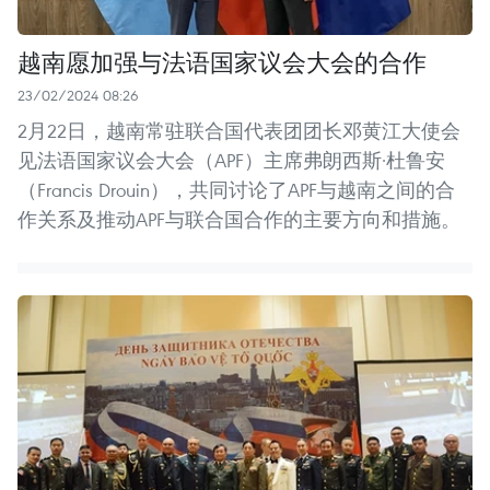
越南愿加强与法语国家议会大会的合作
23/02/2024 08:26
2月22日，越南常驻联合国代表团团长邓黄江大使会
见法语国家议会大会（APF）主席弗朗西斯·杜鲁安
（Francis Drouin），共同讨论了APF与越南之间的合
作关系及推动APF与联合国合作的主要方向和措施。