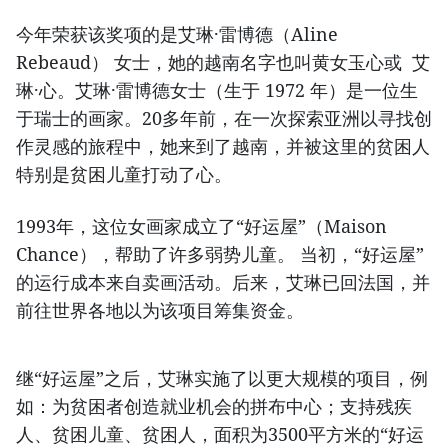
今年荣获该奖项的是艾琳·雷博德（Aline
Rebeaud） 女士，她的越南名字也叫黄女玉心或 艾
琳·心。艾琳·雷博德女士（生于 1972 年）是一位生
于瑞士的画家。20多年前，在一次探索亚洲以寻找创
作灵感的旅程中，她来到了越南，并被这里的贫困人
特别是贫困儿童打动了心。
1993年，这位女画家成立了“好运屋”（Maison
Chance），帮助了许多弱势儿童。 当初，“好运屋”
的运行成本来自卖画活动。后来，艾琳已回法国，并
前往世界各地以为该项目筹集资金。
继“好运屋”之后，艾琳实施了以更大规模的项目，例
如：为贫困者创造就业机会的拼布中心；支持残疾
人、贫困儿童、贫困人，面积为3500平方米的“好运