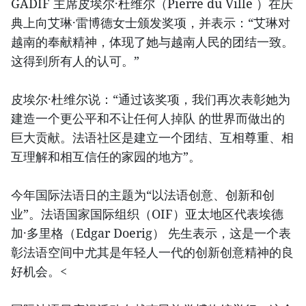
GADIF 主席皮埃尔·杜维尔（Pierre du Ville ）在庆
典上向艾琳·雷博德女士颁发奖项，并表示：“艾琳对
越南的奉献精神，体现了她与越南人民的团结一致。
这得到所有人的认可。”
皮埃尔·杜维尔说：“通过该奖项，我们再次表彰她为
建造一个更公平和不让任何人掉队 的世界而做出的
巨大贡献。法语社区是建立一个团结、互相尊重、相
互理解和相互信任的家园的地方”。
今年国际法语日的主题为“以法语创意、创新和创
业”。法语国家国际组织（OIF）亚太地区代表埃德
加·多里格（Edgar Doerig） 先生表示，这是一个表
彰法语空间中尤其是年轻人一代的创新创意精神的良
好机会。<