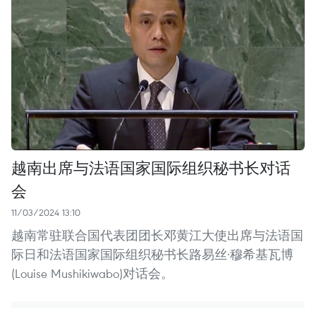
越南出席与法语国家国际组织秘书长对话
会
11/03/2024 13:10
越南常驻联合国代表团团长邓黄江大使出席与法语国
际日和法语国家国际组织秘书长路易丝·穆希基瓦博
(Louise Mushikiwabo)对话会。