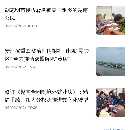
胡志明市接收47名被美国驱逐的越南
公民
05/08/2026 10:00
安江省重拳整治IUU捕捞：违规“零禁
区” 全力推动欧盟解除“黄牌”
05/08/2026 09:41
修订《越南合同制境外就业法》：精
简手续、加大分权及推进数字化转型
05/08/2026 08:48