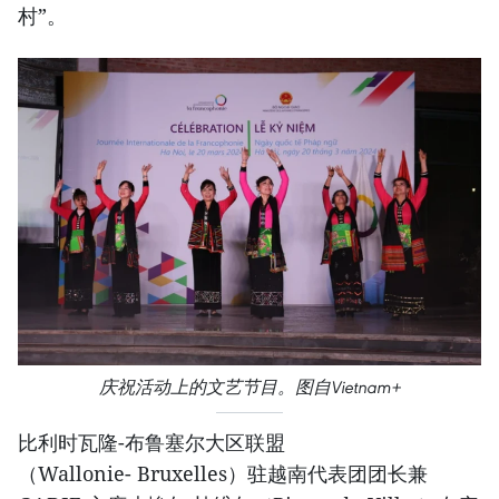
村”。
庆祝活动上的文艺节目。图自Vietnam+
比利时瓦隆-布鲁塞尔大区联盟
（Wallonie- Bruxelles）驻越南代表团团长兼