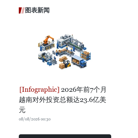
图表新闻
2026年前7个月
越南对外投资总额达23.6亿美
元
08/08/2026 00:30