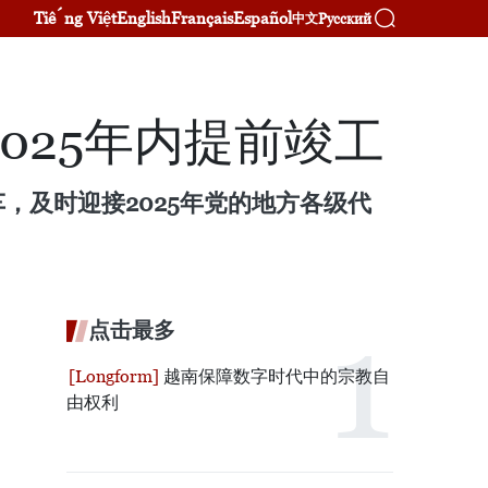
Tiếng Việt
English
Français
Español
Русский
中文
025年内提前竣工
，及时迎接2025年党的地方各级代
点击最多
越南保障数字时代中的宗教自
由权利