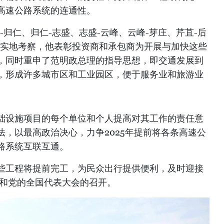
高速公路系统的连通性。
-归仁、归仁-志盛、志盛-云峰、云峰-芽庄、芹苴-后
行实地考察，他表彰投资商和承包商为开展与加快这些
，同时重申了范明政总理的指导思想，即交通发展到
，形成许多城市区和工业园区，便于服务业和旅游业
础设施项目的每个单位和个人提高对其工作的责任意
，以最高政治决心，力争2025年提前将各条高速公
路系统互联互通。
些工程将提前完工，为民众出行提供便利，及时迎接
会和党的全国代表大会的召开。