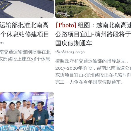
运输部批准北南高
组图：越南北南高
6个休息站修建项目
公路项目宜山-演州路段将
国庆假期通车
:11
越南交通运输部刚批准在北
18/08/2023 00:50
东部路段上建立36个休息
按照政府和交通运输部的指导意见，
。
2017-2020年阶段，越南北南高速公
东边项目宜山-演州路段正在抓紧时
完工，力争在今年国庆假期通车。