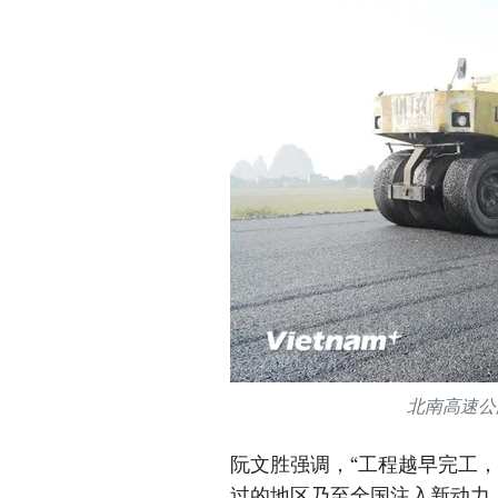
北南高速公路
阮文胜强调，“工程越早完工
过的地区乃至全国注入新动力