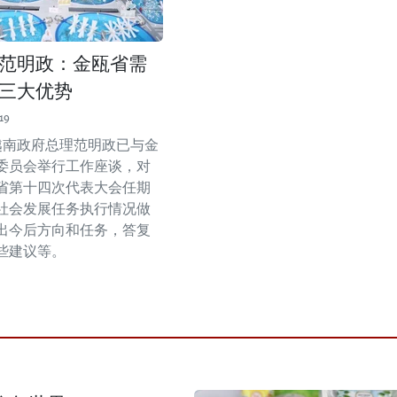
范明政：金瓯省需
三大优势
19
越南政府总理范明政已与金
委员会举行工作座谈，对
省第十四次代表大会任期
社会发展任务执行情况做
出今后方向和任务，答复
些建议等。