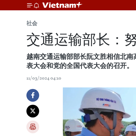
社会
交通运输部长：努
越南交通运输部部长阮文胜相信北南
表大会和党的全国代表大会的召开。
11/03/2024 04:10