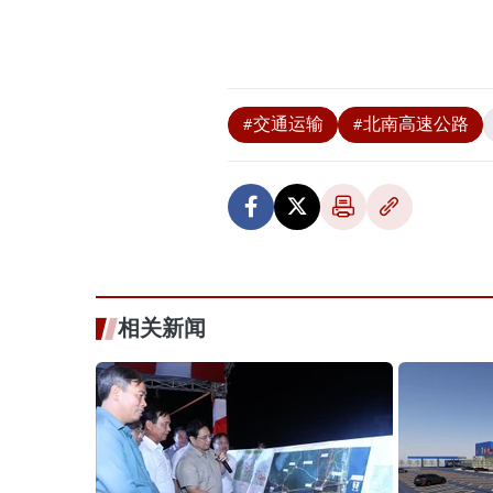
#交通运输
#北南高速公路
相关新闻