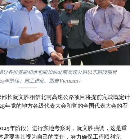
指导各投资商和承包商加快北南高速公路以东路段项目
2025年阶段）施工进度。图自Vietnam+
部部长阮文胜相信北南高速公路项目将提前完成既定计
25年党的地方各级代表大会和党的全国代表大会的召
~2025年阶段）进行实地考察时，阮文胜强调，这是重
体需要将其视为自己的责任，努力确保工程顺利完