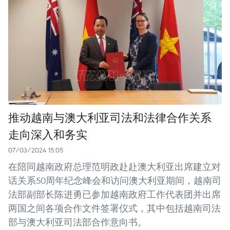
推动越南与澳大利亚司法和法律合作关系
走向深入和务实
07/03/2024 15:05
在陪同越南政府总理范明政赴赴澳大利亚出席建立对
话关系50周年纪念峰会和访问澳大利亚期间，越南司
法部副部长陈进勇已参加越南政府工作代表团并出席
两国之间各项合作文件签署仪式，其中包括越南司法
部与澳大利亚司法部合作意向书。