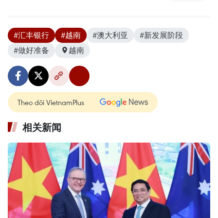
#汇丰银行
#越南
#澳大利亚
#新发展阶段
#做好准备
越南
Theo dõi VietnamPlus
相关新闻