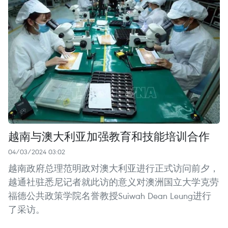
越南与澳大利亚加强教育和技能培训合作
04/03/2024 03:02
越南政府总理范明政对澳大利亚进行正式访问前夕，
越通社驻悉尼记者就此访的意义对澳洲国立大学克劳
福德公共政策学院名誉教授Suiwah Dean Leung进行
了采访。