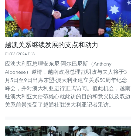
越澳关系继续发展的支点和动力
01/03/2024 11:18
应澳大利亚总理安东尼·阿尔巴尼斯（Anthony
Albanese）邀请，越南政府总理范明政与夫人将于3
月5日至9日出席东盟-澳大利亚建立关系50周年纪念
峰会，并对澳大利亚进行正式访问。值此机会，越南
驻澳大利亚大使范雄心就此访的目的和意义以及双边
关系前景接受了越通社驻澳大利亚记者采访。