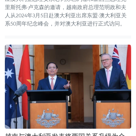
里斯托弗·卢克森的邀请，越南政府总理范明政和夫
人从2024年3月5日赴澳大利亚出席东盟-澳大利亚关
系50周年纪念峰会，并对澳大利亚进行正式访问。