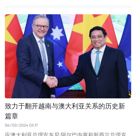
致力于翻开越南与澳大利亚关系的历史新
篇章
06/03/2024 03:17
应澳大利亚总理安东尼·阿尔巴内塞和新西兰总理克