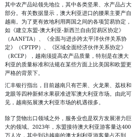
其中农产品站领先地位，其中各类坚果、水产品占大
部分。有关数据显示，澳大利亚进口的腰果主要产自
越南。为了更有效地利用两国之间的各项贸易协定，
如《建立东盟-澳大利亚-新西兰自由贸易区协定》
（AANFTA）、《全面与进步跨太平洋伙伴关系协
定》（CPTPP）、《区域全面经济伙伴关系协定》
（RCEP），越南须提高农产品质量，特别是在澳大
利亚的质量标准和法规在某些方面上比美国和欧盟更
严格的背景下。
汇丰银行指出，目前越南只有芒果、火龙果、荔枝和
龙眼等四种新鲜水果获准进军澳大利亚市场。由此可
见，越南拓展澳大利亚市场的机遇很多。
除了货物出口领域之外，服务业也是双方发展潜力巨
大的领域。2023年，东盟接待澳大利亚游客量达400
万人次，其中到访越南的澳大利利亚游客量占不到