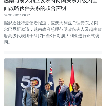
越南与澳大利亚发表将两国关系升级为全
面战略伙伴关系的联合声明
07/03/2024 08:27
据越通社特派记者报道，应澳大利亚总理安东尼·阿
尔巴尼斯邀请，越南政府总理范明政偕夫人及越南政
府高级代表团于3月7日至9日对澳大利亚进行正式访
问。