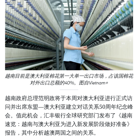
越南目前是澳大利亚棉花第一大单一出口市场，占该国棉花
对外出口总额的40%。图自Vietnam+
越南政府总理范明政将于本周对澳大利亚进行正式访
问并出席东盟—澳大利亚建立对话关系50周年纪念峰
会。值此机会，汇丰银行全球研究部门发布了《越南
速览：越南与澳大利亚为进入新发展阶段做好准备》
报告，其中分析越澳两国之间的关系。