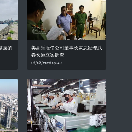
自基层的
美高乐股份公司董事长兼总经理武
春长遭立案调查
06/08/2026 09:40