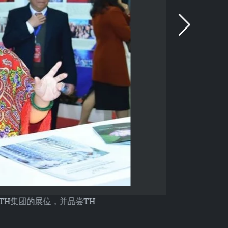
了TH集团的展位，并品尝TH