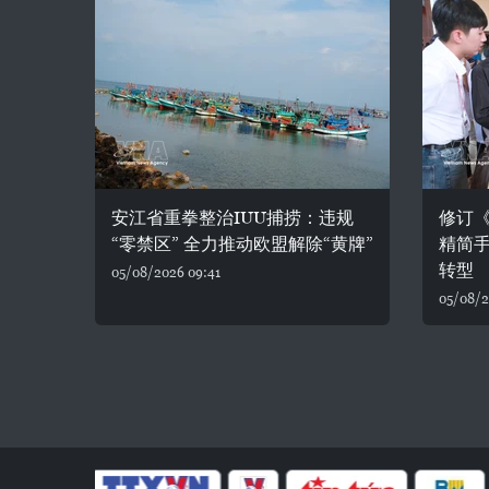
安江省重拳整治IUU捕捞：违规
修订
“零禁区” 全力推动欧盟解除“黄牌”
精简
转型
05/08/2026 09:41
05/08/2