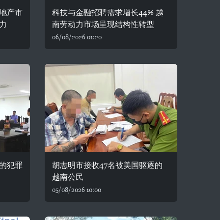
房地产市
科技与金融招聘需求增长44% 越
力
南劳动力市场呈现结构性转型
06/08/2026 01:20
的犯罪
胡志明市接收47名被美国驱逐的
越南公民
05/08/2026 10:00