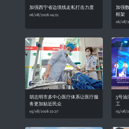
加强西宁省边境线走私打击力度
加强
框架
06/08/2026 04:21
06/08/2
胡志明市多中心医疗体系让医疗服
5号
务更加贴近民众
工
05/08/2026 22:27
05/08/2