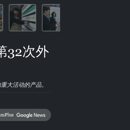
第32次外
的重大活动的产品。
amPlus