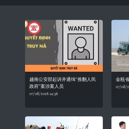
越南公安部起诉并通缉“推翻人民
金瓯省
政府”案涉案人员
07/08/2
07/08/2026 14:56