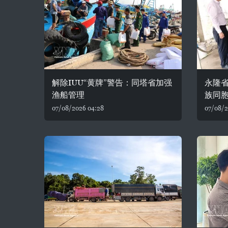
解除IUU“黄牌”警告：同塔省加强
永隆省
渔船管理
族同
07/08/2026 04:28
07/08/2