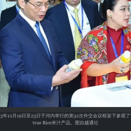
3年12月19日至23日于河内举行的第32次外交会议框架下参观
true Rice米汁产品。图自越通社