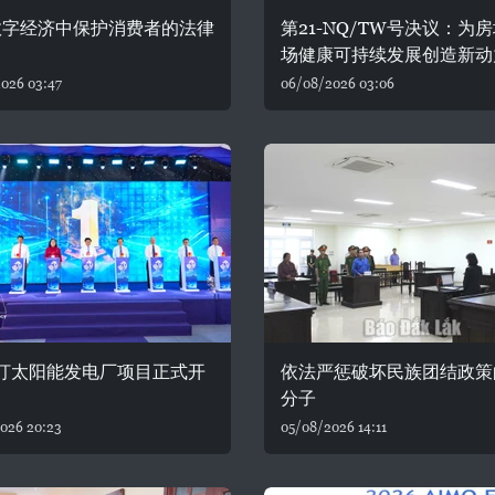
数字经济中保护消费者的法律
第21-NQ/TW号决议：为
场健康可持续发展创造新动
026 03:47
06/08/2026 03:06
油汀太阳能发电厂项目正式开
依法严惩破坏民族团结政策
分子
026 20:23
05/08/2026 14:11