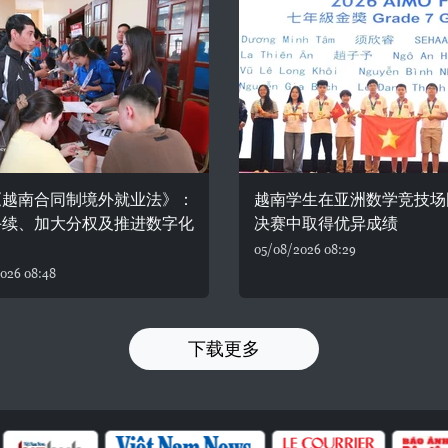
《越南合同制境外就业法》：
越南学生在亚洲数学竞技场
手续、加大分权及推进数字化
决赛中取得优异成绩
05/08/2026 08:29
026 08:48
下载更多