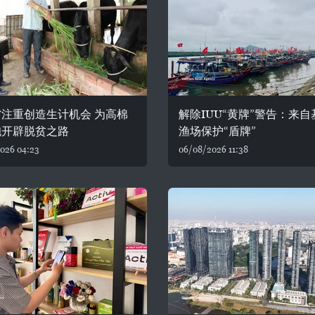
注重创造生计机会 为高棉
解除IUU“黄牌”警告：来
胞开辟脱贫之路
渔场保护“盾牌”
026 04:23
06/08/2026 11:38