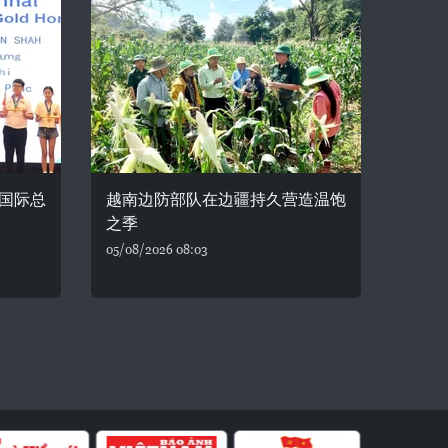
国际总
越南边防部队在边疆持久营造温饱
之季
05/08/2026 08:03