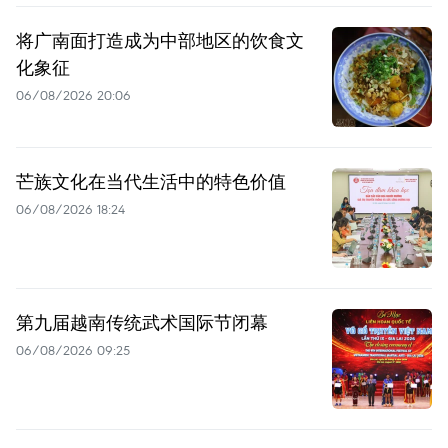
将广南面打造成为中部地区的饮食文
化象征
06/08/2026 20:06
芒族文化在当代生活中的特色价值
06/08/2026 18:24
第九届越南传统武术国际节闭幕
06/08/2026 09:25