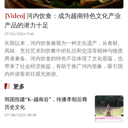
河内饮食：成为越南特色文化产业
产品的潜力十足
27/03/2024 11:40
长期以来，河内饮食被视为一种文化遗产，从食材、
风味、烹饪艺术到饮餐中的礼仪和交流等精神与物质
两者兼备。河内饮食的特色不仅体现了文化底蕴，也
带来了社会经济效益，有助于推广河内形象，吸引国
内外游客前往观光旅游。
更多
韩国投建“K-越南谷”，传播李朝后裔
历史文化
07/08/2026 08:38