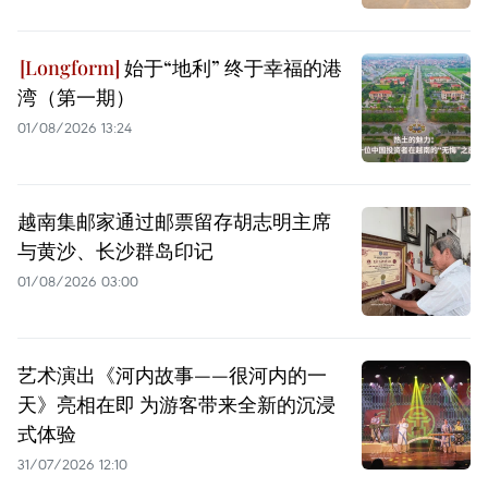
始于“地利” 终于幸福的港
湾（第一期）
01/08/2026 13:24
越南集邮家通过邮票留存胡志明主席
与黄沙、长沙群岛印记
01/08/2026 03:00
艺术演出《河内故事——很河内的一
天》亮相在即 为游客带来全新的沉浸
式体验
31/07/2026 12:10