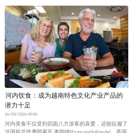
河内饮食：成为越南特色文化产业产品的
潜力十足
26/03/2024 01:00
河内美食不仅受到四面八方游客的喜爱，还能征服了
法国前总统弗朗索瓦·奥朗德(FrançoisHollande)、美国