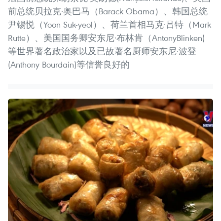
前总统贝拉克·奥巴马（Barack Obama）、韩国总统
尹锡悦（Yoon Suk-yeol）、荷兰首相马克·吕特（Mark
Rutte）、美国国务卿安东尼·布林肯（AntonyBlinken)
等世界著名政治家以及已故著名厨师安东尼·波登
(Anthony Bourdain)等信誉良好的