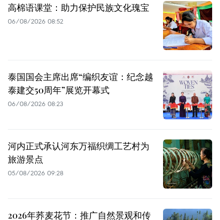
高棉语课堂：助力保护民族文化瑰宝
06/08/2026 08:52
泰国国会主席出席“编织友谊：纪念越
泰建交50周年”展览开幕式
06/08/2026 08:23
河内正式承认河东万福织绸工艺村为
旅游景点
05/08/2026 09:28
2026年荞麦花节：推广自然景观和传