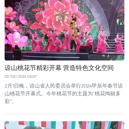
谅山桃花节精彩开幕 营造特色文化空间
02/02/2024 03:07
2月1日晚，谅山省人民委员会举行2024甲辰年春节谅
山桃花节开幕式。今年桃花节的主题为“桃花绚丽多
彩”。