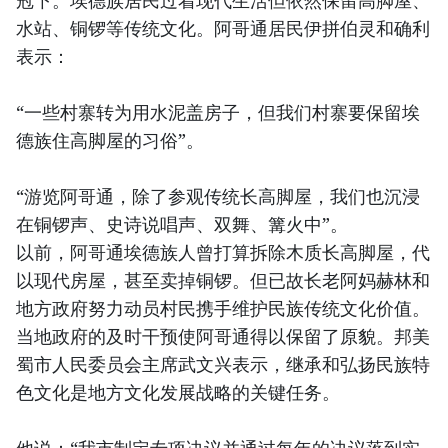
冠下。埃德族居民过着现代生活但依然保留高脚屋、
水站、铜锣等传统文化。阿哥通居民伊拼伯灵和确利
表示：
“一些村寨转为用水泥盖房子，但我们村寨要保留埃
德族住高脚屋的习俗”。
“游览阿哥通，除了参观传统长高脚屋，我们也沉浸
在铜锣声、史诗说唱声、双舞、篝火中”。
以前，阿哥通埃德族人曾打算拆除木质长高脚屋，代
以现代房屋，甚至卖掉铜锣。但已故长老阿妈赫林和
地方政府努力动员村民携手维护民族传统文化价值。
当地政府的及时干预使阿哥通得以保留了原貌。邦美
蜀市人民委员会主席武文兴表示，继承和弘扬民族特
色文化是地方文化发展战略的关键任务。