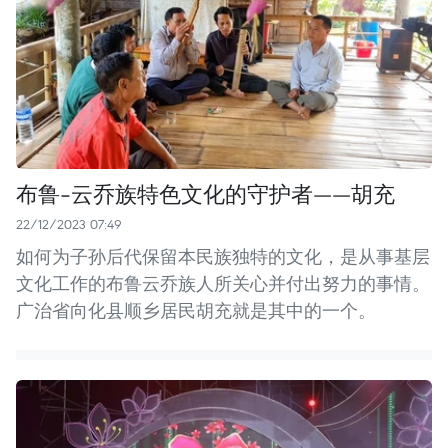
布鲁-云乔族特色文化的守护者——胡充
22/12/2023 07:49
如何为子孙后代保留本民族独特的文化，是从事基层
文化工作的布鲁云乔族人所关心并付出努力的事情。
广治省向化县顺乡居民胡充就是其中的一个。