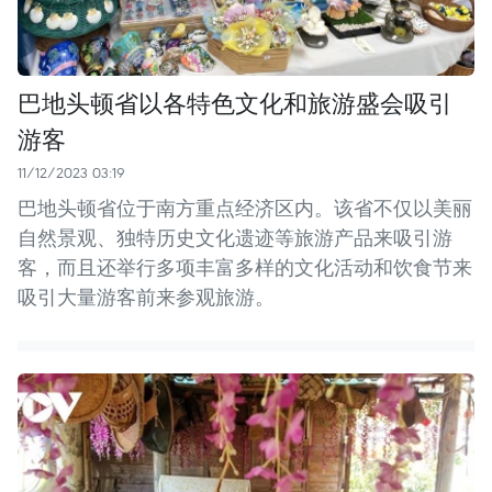
巴地头顿省以各特色文化和旅游盛会吸引
游客
11/12/2023 03:19
巴地头顿省位于南方重点经济区内。该省不仅以美丽
自然景观、独特历史文化遗迹等旅游产品来吸引游
客，而且还举行多项丰富多样的文化活动和饮食节来
吸引大量游客前来参观旅游。