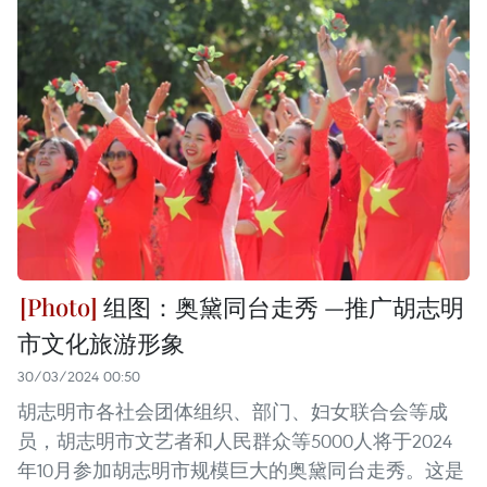
组图：奥黛同台走秀 —推广胡志明
市文化旅游形象
30/03/2024 00:50
胡志明市各社会团体组织、部门、妇女联合会等成
员，胡志明市文艺者和人民群众等5000人将于2024
年10月参加胡志明市规模巨大的奥黛同台走秀。这是