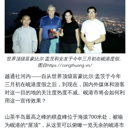
世界顶级富豪比尔·盖茨和女友于今年三月初在岘港度假。
图自https://congthuong.vn/
越通社河内——自从世界顶级富豪比尔·盖茨于今年
三月初在岘港度假之后，到现在，国内外媒体和游客
对这一目的地的关注度热度不减。岘港市将会如何利
用这一宣传效果？
山茶半岛最高之峰的棋盘峰位于海拔700米处，被喻
为岘港的“屋顶”，从这里可以俯瞰一览无余的岘港市