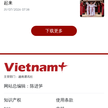
起来
31/07/2026 07:38
下载更多
主管部门：越南通讯社
网站总编辑：陈进笋
知识产权
使用条款