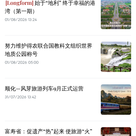
始于“地利” 终于幸福的港
湾（第一期）
01/08/2026 13:24
努力维护得农联合国教科文组织世界
地质公园称号
01/08/2026 05:00
顺化—风芽旅游列车9月正式运营
31/07/2026 13:42
富寿省：促遗产“热”起来 使旅游“火”