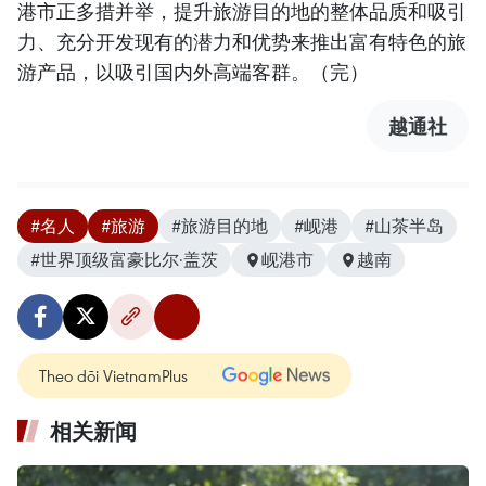
港市正多措并举，提升旅游目的地的整体品质和吸引
力、充分开发现有的潜力和优势来推出富有特色的旅
游产品，以吸引国内外高端客群。（完）
越通社
#名人
#旅游
#旅游目的地
#岘港
#山茶半岛
#世界顶级富豪比尔·盖茨
岘港市
越南
Theo dõi VietnamPlus
相关新闻