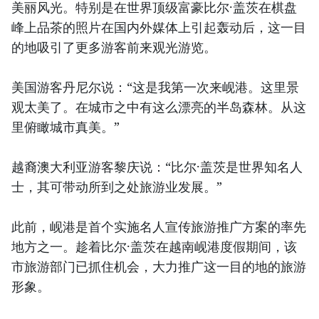
美丽风光。特别是在世界顶级富豪比尔·盖茨在棋盘
峰上品茶的照片在国内外媒体上引起轰动后，这一目
的地吸引了更多游客前来观光游览。
美国游客丹尼尔说：“这是我第一次来岘港。这里景
观太美了。在城市之中有这么漂亮的半岛森林。从这
里俯瞰城市真美。”
越裔澳大利亚游客黎庆说：“比尔·盖茨是世界知名人
士，其可带动所到之处旅游业发展。”
此前，岘港是首个实施名人宣传旅游推广方案的率先
地方之一。趁着比尔·盖茨在越南岘港度假期间，该
市旅游部门已抓住机会，大力推广这一目的地的旅游
形象。