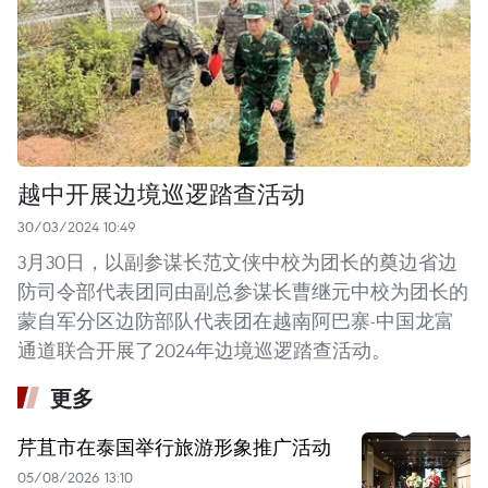
越中开展边境巡逻踏查活动
30/03/2024 10:49
3月30日，以副参谋长范文侠中校为团长的奠边省边
防司令部代表团同由副总参谋长曹继元中校为团长的
蒙自军分区边防部队代表团在越南阿巴寨-中国龙富
通道联合开展了2024年边境巡逻踏查活动。
更多
芹苴市在泰国举行旅游形象推广活动
05/08/2026 13:10