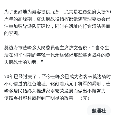
为了更好地为游客提供服务，尤其是在奠边府大捷70
周年的高峰期，奠边府战役指挥部遗迹管理委员会已
注重加强导游队伍建设，同时在遗址内打造清洁美丽
的景观。
奠边府市芒峰乡人民委员会主席炉文合说：“ 当今生
活在和平时期的年轻一代永远铭记那些英勇战斗的奠
边府战士的功劳。”
70年已经过去了，至今芒峰乡已成为游客来奠边省时
不可错过的红色地址。铭刻着武元甲将军的嘱咐，芒
峰乡居民始终为推进家乡繁荣发展而做出不懈努力，
使该乡村容村貌得到了明显的改善。（完）
越通社