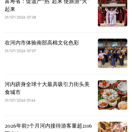
富寿省：促遗产“热”起来 使旅游“火”
起来
31/07/2026 07:38
在河内市体验南部高棉文化色彩
31/07/2026 07:07
河内跻身全球十大最具吸引力街头美
食城市
31/07/2026 01:44
2026年前7个月河内接待游客量超2116