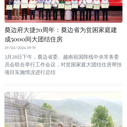
奠边府大捷70周年：奠边省为贫困家庭建
成5000间大团结住房
29/03/2024 09:19
3月28日下午，奠边省委、越南祖国阵线中央常务委
员会联合举行工作会议，对贫困家庭大团结住房帮扶
项目实施情况进行总结