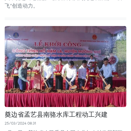
飞”创造动力。
奠边省孟艺县南骆水库工程动工兴建
25/03/2024 08:31