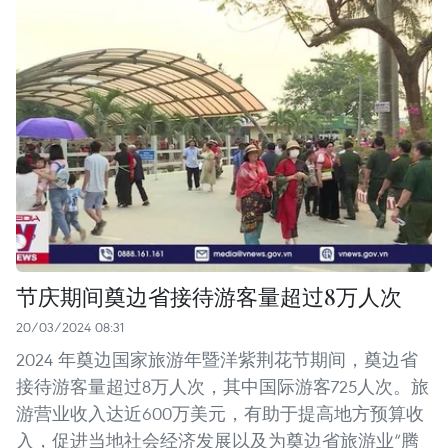
节庆期间奠边省接待游客量超过8万人次
20/03/2024 08:31
2024 年奠边国家旅游年暨洋紫荆花节期间，奠边省
接待游客量超过8万人次，其中国际游客725人次。旅
游营业收入达近600万美元，有助于提高地方预算收
入，促进当地社会经济发展以及为奠边省旅游业“腾