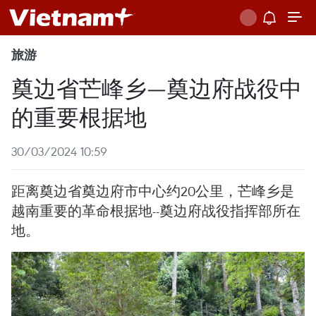
旅游
奠边省芒峰乡—奠边府战役中
的重要根据地
30/03/2024 10:59
距离奠边省奠边府市中心约20公里，芒峰乡是
越南重要的革命根据地--奠边府战役指挥部所在
地。