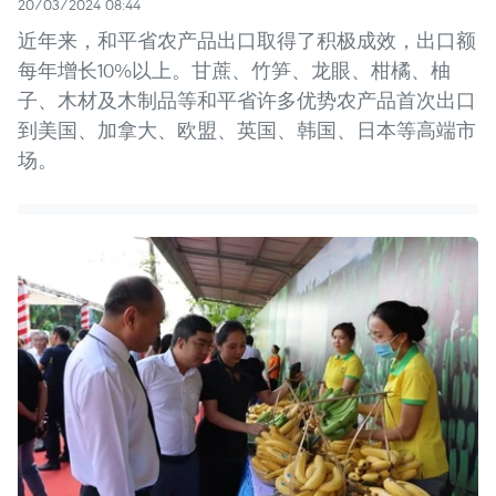
20/03/2024 08:44
近年来，和平省农产品出口取得了积极成效，出口额
每年增长10%以上。甘蔗、竹笋、龙眼、柑橘、柚
子、木材及木制品等和平省许多优势农产品首次出口
到美国、加拿大、欧盟、英国、韩国、日本等高端市
场。