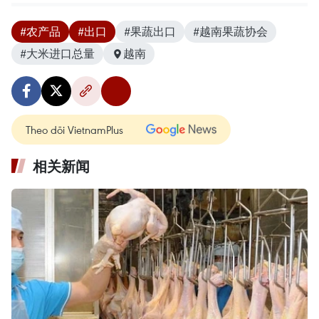
#农产品
#出口
#果蔬出口
#越南果蔬协会
#大米进口总量
越南
Theo dõi VietnamPlus
相关新闻