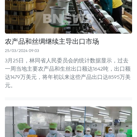
农产品和丝绸继续主导出口市场
25/03/2024 09:03
3月25日，林同省人民委员会的统计数据显示，过去
一周当地主要农产品和生丝出口额达1642吨，出口额
达1479万美元，将年初以来这些产品出口达8595万美
元。