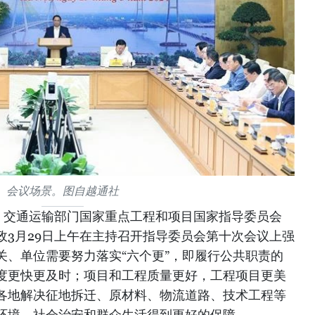
会议场景。图自越通社
、交通运输部门国家重点工程和项目国家指导委员会
政3月29日上午在主持召开指导委员会第十次会议上强
关、单位需要努力落实“六个更”，即履行公共职责的
度更快更及时；项目和工程质量更好，工程项目更美
各地解决征地拆迁、原材料、物流道路、技术工程等
环境、社会治安和群众生活得到更好的保障。