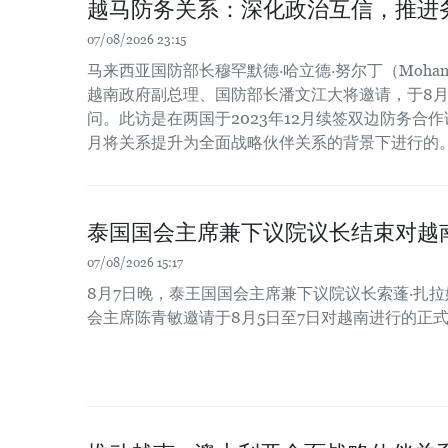
越马防务关系：深化政治互信，推进
07/08/2026 23:15
马来西亚国防部长穆罕默德·哈立德·努尔丁（Mohamed Kh
越南政府副总理、国防部长潘文江大将邀请，于8月
问。此访是在两国于2023年12月续签双边防务合作谅
月将关系提升为全面战略伙伴关系的背景下进行的
泰国国会主席兼下议院议长结束对越
07/08/2026 15:17
8月7日晚，泰王国国会主席兼下议院议长索蓬·扎
会主席陈青敏邀请于8月5日至7日对越南进行的正