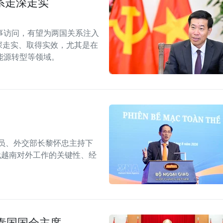
系走深走实
事访问，有望为两国关系注入
深走实、取得实效，尤其是在
能源转型等领域。
委员、外交部长黎怀忠主持下
代越南对外工作的关键性、经
泰国国会主席