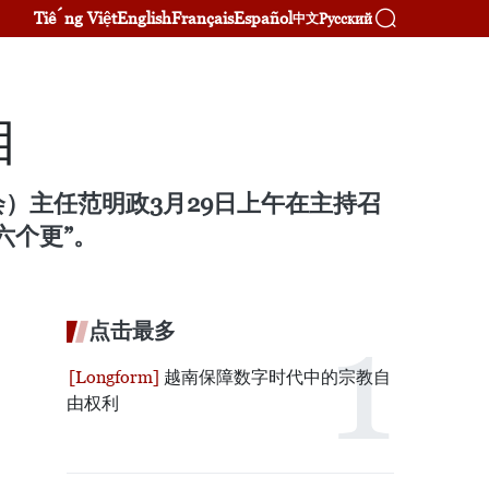
Tiếng Việt
English
Français
Español
Русский
中文
目
）主任范明政3月29日上午在主持召
六个更”。
点击最多
越南保障数字时代中的宗教自
由权利