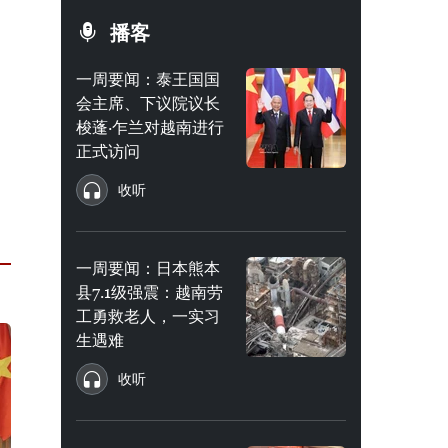
播客
一周要闻：泰王国国
会主席、下议院议长
梭蓬·乍兰对越南进行
正式访问
收听
一周要闻：日本熊本
县7.1级强震：越南劳
工勇救老人，一实习
生遇难
收听