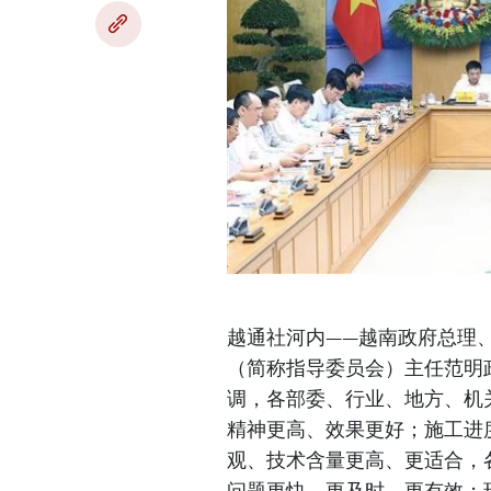
越通社河内——越南政府总理
（简称指导委员会）主任范明
调，各部委、行业、地方、机
精神更高、效果更好；施工进
观、技术含量更高、更适合，
问题更快、更及时、更有效；