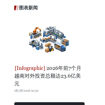
图表新闻
2026年前7个月
越南对外投资总额达23.6亿美
元
08/08/2026 00:30