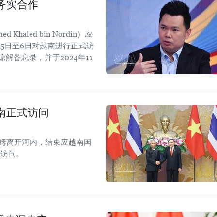
务实合作
aled bin Nordin）应
5日至6日对越南进行正式访
解备忘录，并于2024年11
。
南正式访问
拉姆离开河内，结束应越南国
式访问。