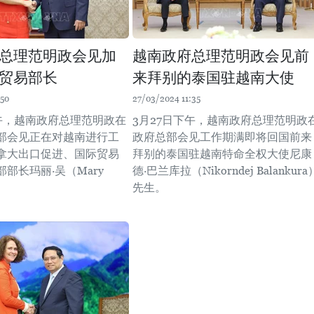
总理范明政会见加
越南政府总理范明政会见前
贸易部长
来拜别的泰国驻越南大使
:50
27/03/2024 11:35
下午，越南政府总理范明政在
3月27日下午，越南政府总理范明政
部会见正在对越南进行工
政府总部会见工作期满即将回国前来
拿大出口促进、国际贸易
拜别的泰国驻越南特命全权大使尼康
部长玛丽·吴（Mary
德·巴兰库拉（Nikorndej Balankura
先生。