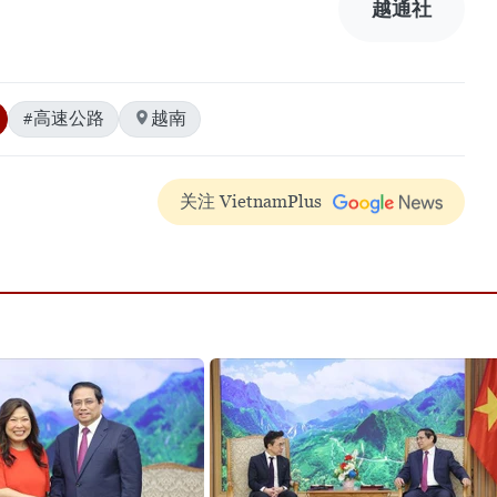
越通社
#高速公路
越南
关注 VietnamPlus