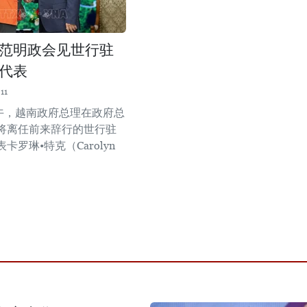
范明政会见世行驻
代表
11
下午，越南政府总理在政府总
将离任前来辞行的世行驻
卡罗琳•特克（Carolyn