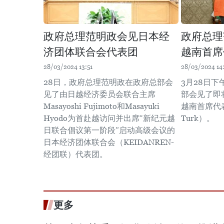
政府总理范明政会见日本经
政府总理
济团体联合会代表团
越南首席
28/03/2024 13:51
28/03/2024 14:
28日，政府总理范明政在政府总部会
3月28日
见了由日越经济委员会联合主席
部会见了即
Masayoshi Fujimoto和Masayuki
越南首席代表
Hyodo为首赴越访问并出席“新纪元越
Turk）。
日联合倡议第一阶段”启动高级会议的
日本经济团体联合会（KEIDANREN-
经团联）代表团。
更多