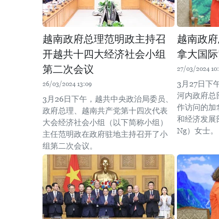
越南政府总理范明政主持召
越南政府
开越共十四大经济社会小组
拿大国际
第二次会议
27/03/2024 10
3月27日
26/03/2024 13:09
河内政府总
3月26日下午，越共中央政治局委员、
作访问的加
政府总理、越南共产党第十四次代表
和经济发展部
大会经济社会小组（以下简称小组）
Ng）女士。
主任范明政在政府驻地主持召开了小
组第二次会议。