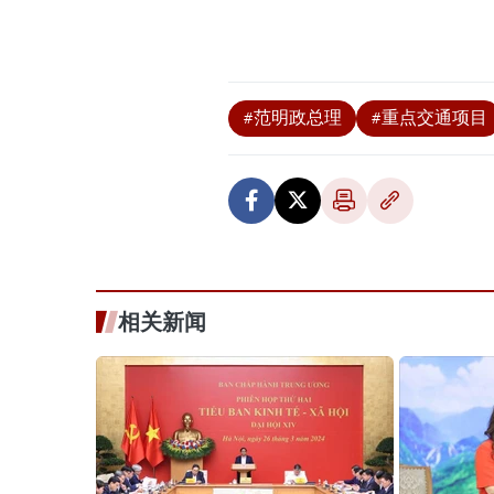
#范明政总理
#重点交通项目
相关新闻