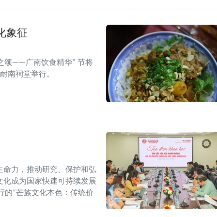
化象征
之颂——广南饮食精华” 节将
的耐南祠堂举行。
生命力，推动研究、保护和弘
文化成为国家快速可持续发展
行的“芒族文化本色：传统价