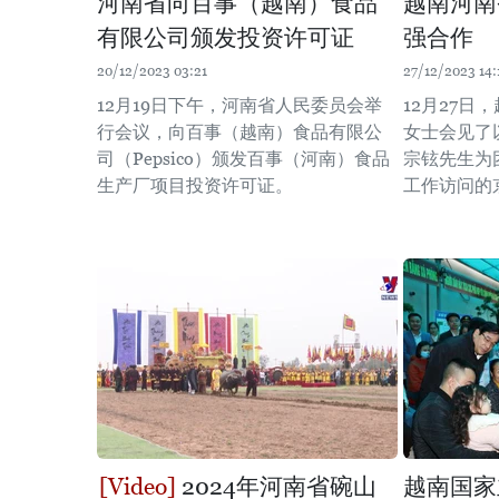
河南省向百事（越南）食品
越南河南
有限公司颁发投资许可证
强合作
20/12/2023 03:21
27/12/2023 14:
12月19日下午，河南省人民委员会举
12月27日
行会议，向百事（越南）食品有限公
女士会见了
司（Pepsico）颁发百事（河南）食品
宗铉先生为
生产厂项目投资许可证。
工作访问的
2024年河南省碗山
越南国家