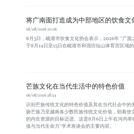
将广南面打造成为中部地区的饮食文
06/08/2026 20:06
8月5日，岘港市饮食文化协会表示，2026年 “广面
于8月14日至15日在岘港市和强坊仙山体育宫区域
芒族文化在当代生活中的特色价值
06/08/2026 18:24
识别芒族传统文化的特色价值及其在当代社会中的
扬芒族乃至越南各少数民族传统文化价值，朝着使
的内生资源的目标迈进。这是8月6日上午在河内举
值与当代生命力”学术座谈会的主要内容。