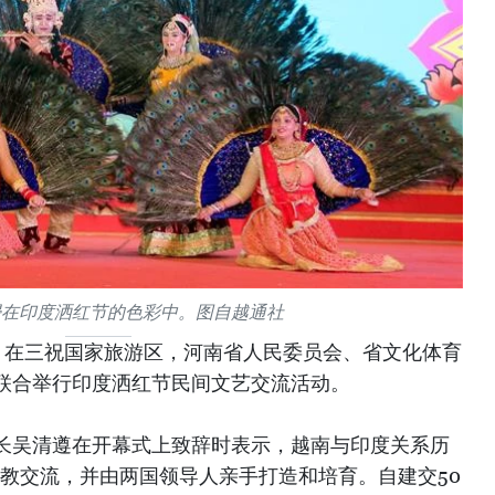
浸在印度洒红节的色彩中。图自越通社
晚，在三祝国家旅游区，河南省人民委员会、省文化体育
联合举行印度洒红节民间文艺交流活动。
长吴清遵在开幕式上致辞时表示，越南与印度关系历
宗教交流，并由两国领导人亲手打造和培育。自建交50