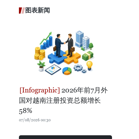
图表新闻
2026年前7月外
国对越南注册投资总额增长
58%
07/08/2026 00:30