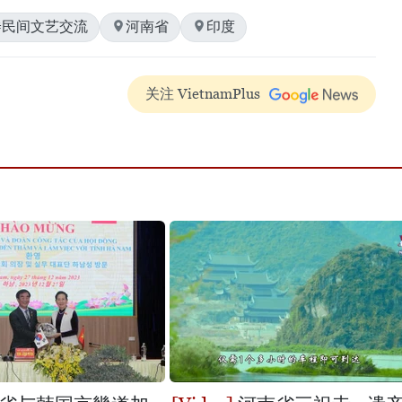
#民间文艺交流
河南省
印度
关注 VietnamPlus