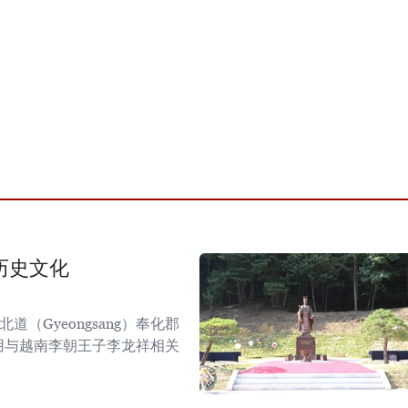
历史文化
道（Gyeongsang）奉化郡
），利用与越南李朝王子李龙祥相关