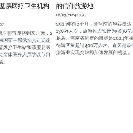
基层医疗卫生机构
的信仰旅游地
06/03/2024 09:42
2024年前2个月，赴河南的游客量达
57
130万人次，旅游收入预计为9690亿
越南医师节即将到来之际，2
越盾。河南省制定的目标是2024年
越南国家主席武文赏走访慰
待游客量超过400万人次。春天是该
清风乡卫生站和清廉县医
旅游业实现突破和加速发展的机会。
向全体医务人员致以节日
福。