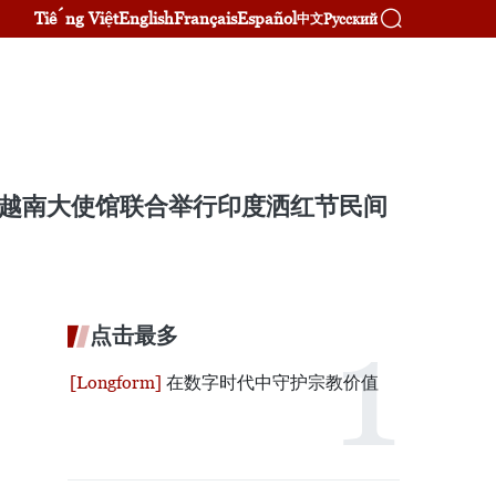
Tiếng Việt
English
Français
Español
Русский
中文
驻越南大使馆联合举行印度洒红节民间
点击最多
在数字时代中守护宗教价值