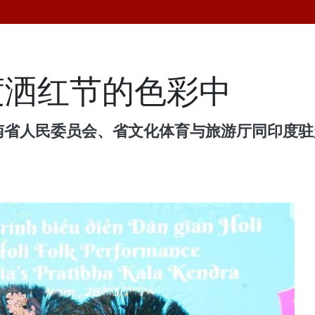
度洒红节的色彩中
河南省人民委员会、省文化体育与旅游厅同印度