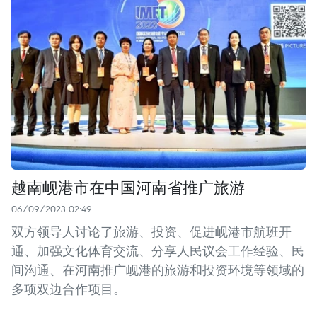
越南岘港市在中国河南省推广旅游
06/09/2023 02:49
双方领导人讨论了旅游、投资、促进岘港市航班开
通、加强文化体育交流、分享人民议会工作经验、民
间沟通、在河南推广岘港的旅游和投资环境等领域的
多项双边合作项目。