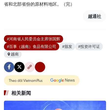
省和北部省份的原材料地区。（完）
越通社
#河南省人民委员会主席张国辉
#百事（越南）食品有限公司
#颁发
#投资许可证
越南
Theo dõi VietnamPlus
相关新闻