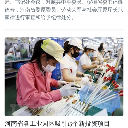
局、书记处会议，对越共中央委员、槟椥省委书记黎
德寿，河南省委原委员、劳动荣军与社会厅原厅长范
家律进行审查和给予纪律处分。
河南省各工业园区吸引15个新投资项目