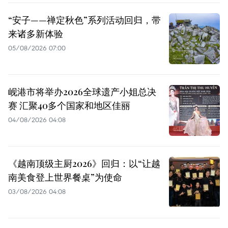
“安子——禅定秋色”系列活动回归，带
来诸多新体验
05/08/2026 07:00
岘港市将举办2026全球遗产小姐总决
赛 汇聚40多个国家和地区佳丽
04/08/2026 04:08
《越南顶级主厨2026》回归：以“让越
南美食登上世界餐桌”为使命
03/08/2026 04:08