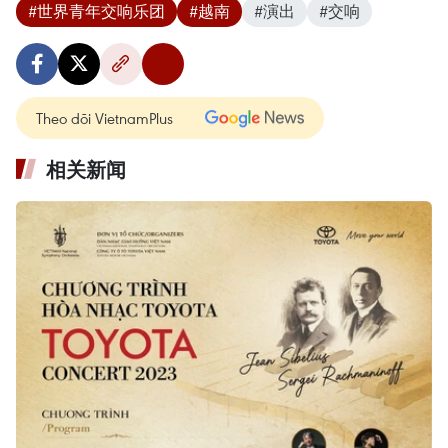
#世界青年交响乐团
#越南
#演出
#交响
Theo dõi VietnamPlus
相关新闻