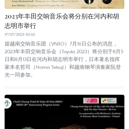
2023年丰田交响音乐会将分别在河内和胡
志明市举行
17/07/2023 03:43
据越南交响音乐团（VNSO）7月16日公布的消息，
2023年丰田交响音乐会（Toyota 2023）将分别于8月5
日和8月13日在河内和胡志明市举行，日本著名指挥
家本名哲司（Honna Tetsuji）和越南钢琴演奏家阮登
光一同参加。