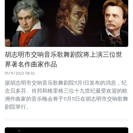
胡志明市交响音乐歌舞剧院将上演三位世
界著名作曲家作品
01/11/2023 08:32
据胡志明市交响音乐歌舞剧院11月1日发布的消息，纪
念贝多芬、肖邦和格里格三位十九世纪最受欢迎的欧
洲作曲家的音乐晚会将于11月11日在胡志明市交响歌舞
剧院举行。