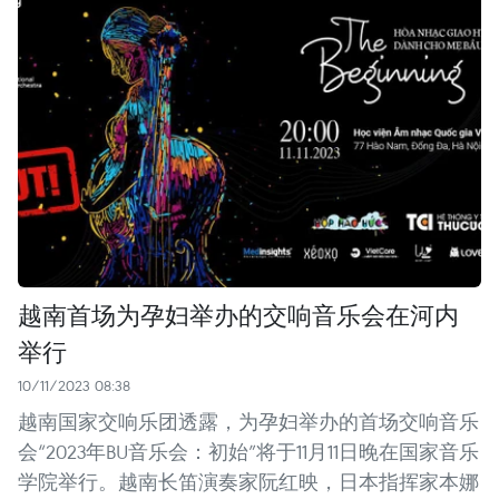
越南首场为孕妇举办的交响音乐会在河内
举行
10/11/2023 08:38
越南国家交响乐团透露，为孕妇举办的首场交响音乐
会“2023年BU音乐会：初始”将于11月11日晚在国家音乐
学院举行。越南长笛演奏家阮红映，日本指挥家本娜