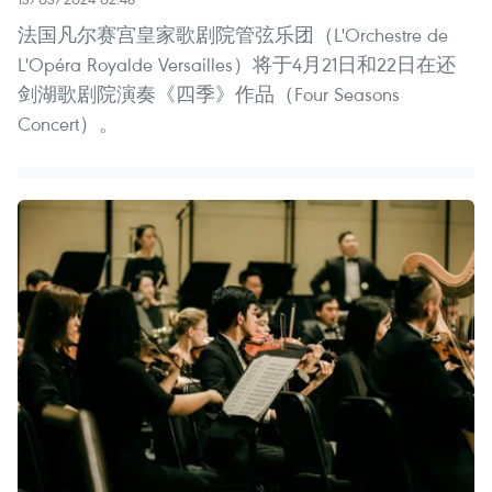
法国凡尔赛宫皇家歌剧院管弦乐团（L'Orchestre de
L'Opéra Royalde Versailles）将于4月21日和22日在还
剑湖歌剧院演奏《四季》作品（Four Seasons
Concert）。