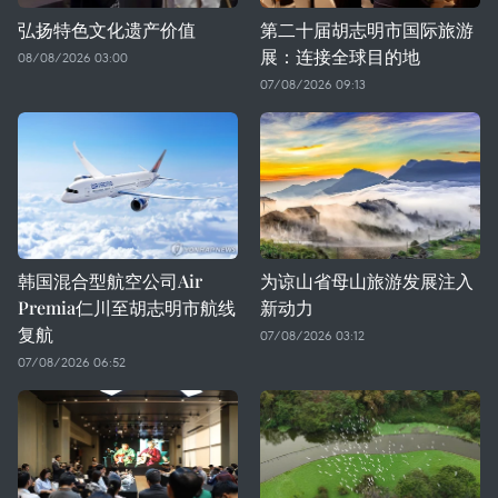
弘扬特色文化遗产价值
第二十届胡志明市国际旅游
展：连接全球目的地
08/08/2026 03:00
07/08/2026 09:13
韩国混合型航空公司Air
为谅山省母山旅游发展注入
Premia仁川至胡志明市航线
新动力
复航
07/08/2026 03:12
07/08/2026 06:52