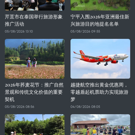
芹苴市在泰国举行旅游形象
宁平入围2026年亚洲最佳新
推广活动
兴旅游目的地提名名单
05/08/2026 13:10
05/08/2026 09:55
2026年荞麦花节：推广自然
越捷航空推出黄金优惠周，
景观和传统文化价值的重要
零越盾起机票助力实现旅游
契机
梦
05/08/2026 08:56
04/08/2026 08:05