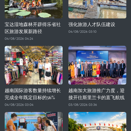
宝达湿地森林开辟得乐省社
强化旅游人才队伍建设
区旅游发展新路径
04/08/2026 03:10
04/08/2026 04:24
越南国际游客数量持续增长
越南加大旅游推广力度，迎
完成全年既定目标的56%
接开往斯里兰卡的直飞航线
04/08/2026 03:04
03/08/2026 03:36