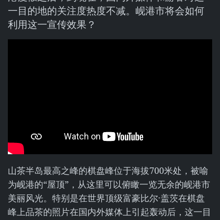
一目的地的关注度热度不减。岘港市将会如何
利用这一宣传效果？
山茶半岛最高之峰的棋盘峰位于海拔700米处，被喻
为岘港的“屋顶”，从这里可以俯瞰一览无余的岘港市
美丽风光。特别是在世界顶级富豪比尔·盖茨在棋盘
峰上品茶的照片在国内外媒体上引起轰动后，这一目