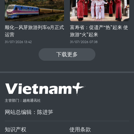
顺化—风芽旅游列车9月正式
富寿省：促遗产“热”起来 使
运营
旅游“火”起来
31/07/2026 13:42
31/07/2026 07:38
下载更多
主管部门：越南通讯社
网站总编辑：陈进笋
知识产权
使用条款