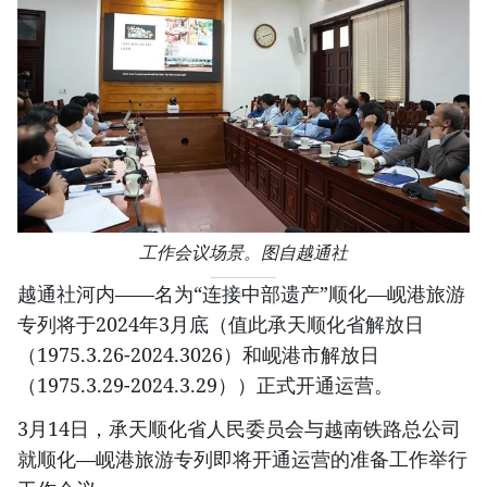
工作会议场景。图自越通社
越通社河内——名为“连接中部遗产”顺化—岘港旅游
专列将于2024年3月底（值此承天顺化省解放日
（1975.3.26-2024.3026）和岘港市解放日
（1975.3.29-2024.3.29））正式开通运营。
3月14日，承天顺化省人民委员会与越南铁路总公司
就顺化—岘港旅游专列即将开通运营的准备工作举行