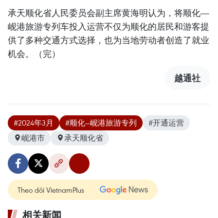
承天顺化省人民委员会副主席黄海明认为，将顺化—
岘港旅游专列车投入运营不仅为顺化的居民和游客提
供了多种交通方式选择，也为当地劳动者创造了就业
机会。（完）
越通社
#2024年3月
#顺化—岘港旅游专列
#开通运营
岘港市
承天顺化省
Theo dõi VietnamPlus
相关新闻