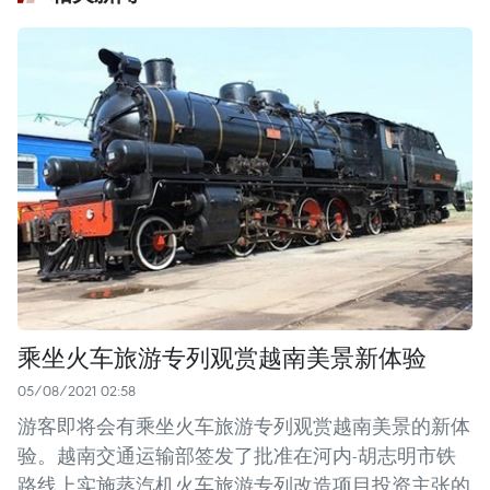
乘坐火车旅游专列观赏越南美景新体验
05/08/2021 02:58
游客即将会有乘坐火车旅游专列观赏越南美景的新体
验。越南交通运输部签发了批准在河内-胡志明市铁
路线上实施蒸汽机火车旅游专列改造项目投资主张的