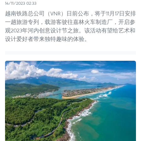
14/11/2023 02:33
越南铁路总公司（VNR）日前公布，将于11月17日安排
一趟旅游专列，载游客驶往嘉林火车制造厂，开启参
观2023年河内创意设计节之旅。该活动有望给艺术和
设计爱好者带来独特趣味的体验。