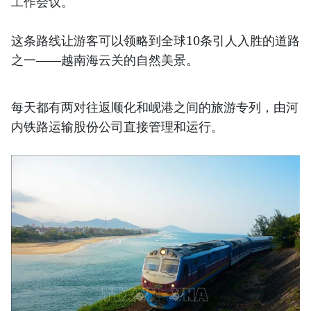
工作会议。
这条路线让游客可以领略到全球10条引人入胜的道路
之一——越南海云关的自然美景。
每天都有两对往返顺化和岘港之间的旅游专列，由河
内铁路运输股份公司直接管理和运行。