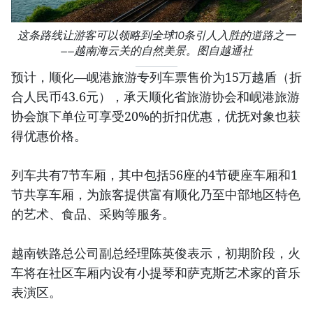
这条路线让游客可以领略到全球10条引人入胜的道路之一
——越南海云关的自然美景。图自越通社
预计，顺化—岘港旅游专列车票售价为15万越盾（折
合人民币43.6元），承天顺化省旅游协会和岘港旅游
协会旗下单位可享受20%的折扣优惠，优抚对象也获
得优惠价格。
列车共有7节车厢，其中包括56座的4节硬座车厢和1
节共享车厢，为旅客提供富有顺化乃至中部地区特色
的艺术、食品、采购等服务。
越南铁路总公司副总经理陈英俊表示，初期阶段，火
车将在社区车厢内设有小提琴和萨克斯艺术家的音乐
表演区。