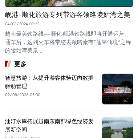
岘港-顺化旅游专列带游客领略陵姑湾之美
04/03/2024 09:32
越南最美铁路线——顺化-岘港铁路线即将开通运营。
通车后，这列火车将带您去领略素有“蓬莱仙境”之称
的陵姑湾美景 。
更多
智慧旅游：从提升游客体验迈向数据
驱动管理
09/08/2026 05:00
油汀水库拓展越南东南部绿色经济发
展新空间
08/08/2026 07:00