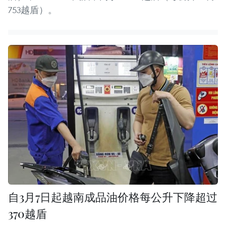
753越盾）。
自3月7日起越南成品油价格每公升下降超过
370越盾