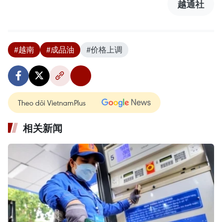
越通社
#越南
#成品油
#价格上调
Theo dõi VietnamPlus
相关新闻