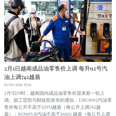
2月1日越南成品油零售价上调 每升92号汽
油上调742越盾
01/02/2024 10:34
2月1日15时，越南国内成品油零售价迎来新一轮上
调。据工贸部与财政部发布的通知，E5RON92汽油零
售价每公升不高于22913越盾（每公升上调742越
盾）；RON95-III汽油不高于24160 越盾（每公升上调