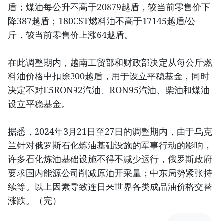
盾；煤油每公升不高于20879越盾，较当前零售价下
降387越盾；180CST燃料油不高于17145越盾/公
斤，较当前零售价上涨64越盾。
在此调整期内，越南工贸部和财政部决定从每公斤燃
料油价格中扣除300越盾，用于设立平稳基金，同时
决定不对E5RON92汽油、RON95汽油、柴油和煤油
设立平稳基金。
据悉，2024年3月21日至27日的调整期内，由于乌克
兰针对俄罗斯石化炼油基础设施的军事行动的影响，
许多石化炼油基础设施不得不减少运行，俄罗斯政府
要求国内能源公司削减原油开采量；中东局势紧张持
续等。以上因素导致连日来世界各类成品油价格交替
涨跌。（完）