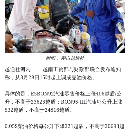
附图 。图自越通社
越通社河内 ——越南工贸部与财政部联合发布通知
称，从3月28日15时起上调成品油价格。
具体的是，E5RON92汽油零售价格上涨406越盾/公
升，不高于23625越盾；RON95-III汽油每公升上涨
532越盾，不高于24816越盾。
0.05S柴油价格每公升下降321越盾，不高于20693越