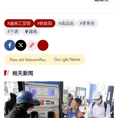
#越南工贸部
#财政部
#成品油
#零售价
#下调
越南
Theo dõi VietnamPlus
相关新闻