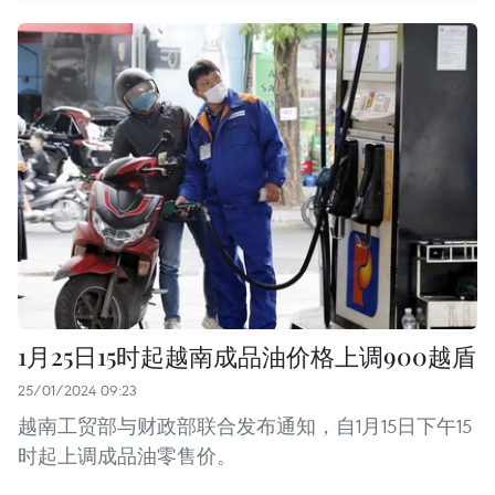
1月25日15时起越南成品油价格上调900越盾
25/01/2024 09:23
越南工贸部与财政部联合发布通知，自1月15日下午15
时起上调成品油零售价。