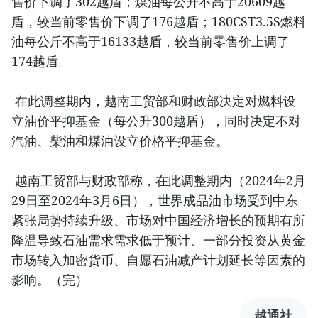
售价下调了302越盾；煤油每公升不高于20609越
盾，较当前零售价下调了176越盾；180CST3.5S燃料
油每公斤不高于16133越盾，较当前零售价上调了
174越盾。
在此调整期内，越南工贸部和财政部决定对燃料设
立油价平抑基金（每公升300越盾），同时决定不对
汽油、柴油和煤油设立价格平抑基金。
越南工贸部与财政部称，在此调整期内（2024年2月
29日至2024年3月6日），世界成品油市场受到中东
紧张局势持续升级、市场对中国经济增长的预期有所
降温导致石油需求需求低于预计、一部分投资从黄金
市场转入加密货币、自愿石油减产计划延长等因素的
影响。（完）
越通社