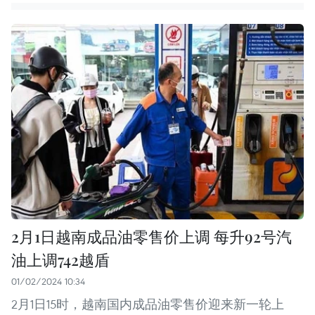
2月1日越南成品油零售价上调 每升92号汽
油上调742越盾
01/02/2024 10:34
2月1日15时，越南国内成品油零售价迎来新一轮上