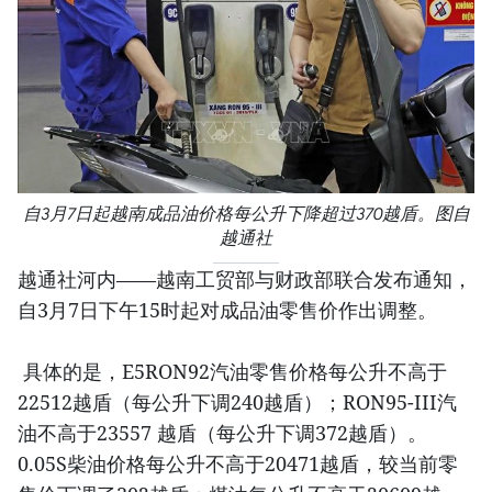
自3月7日起越南成品油价格每公升下降超过370越盾。图自
越通社
越通社河内——越南工贸部与财政部联合发布通知，
自3月7日下午15时起对成品油零售价作出调整。
具体的是，E5RON92汽油零售价格每公升不高于
22512越盾（每公升下调240越盾）；RON95-III汽
油不高于23557 越盾（每公升下调372越盾）。
0.05S柴油价格每公升不高于20471越盾，较当前零