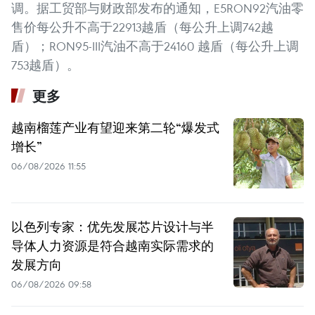
调。据工贸部与财政部发布的通知，E5RON92汽油零
售价每公升不高于22913越盾（每公升上调742越
盾）；RON95-III汽油不高于24160 越盾（每公升上调
753越盾）。
更多
越南榴莲产业有望迎来第二轮“爆发式
增长”
06/08/2026 11:55
以色列专家：优先发展芯片设计与半
导体人力资源是符合越南实际需求的
发展方向
06/08/2026 09:58