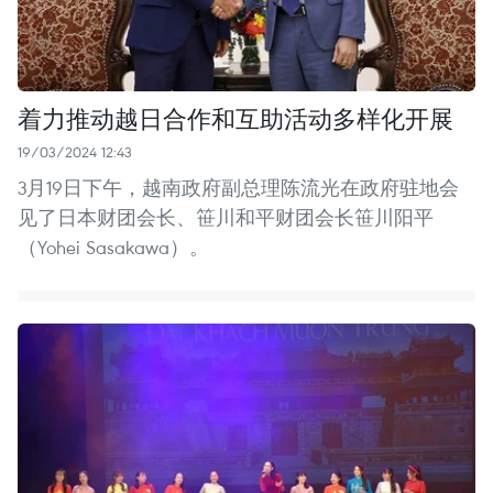
着力推动越日合作和互助活动多样化开展
19/03/2024 12:43
3月19日下午，越南政府副总理陈流光在政府驻地会
见了日本财团会长、笹川和平财团会长笹川阳平
（Yohei Sasakawa）。