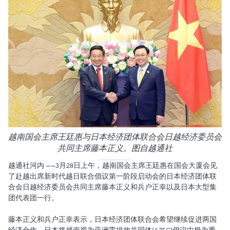
越南国会主席王廷惠与日本经济团体联合会日越经济委员会
共同主席藤本正义。图自越通社
越通社河内 ——3月28日上午，越南国会主席王廷惠在国会大厦会见
了赴越出席新时代越日联合倡议第一阶段启动会的日本经济团体联
合会日越经济委员会共同主席藤本正义和兵户正幸以及日本大型集
团代表团一行。
藤本正义和兵户正幸表示，日本经济团体联合会希望继续促进两国
经济合作。日本将越南视为亚洲零排放共同体(AZEC)倡议中极为重