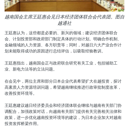
越南国会主席王廷惠会见日本经济团体联合会代表团。图自
越通社
王廷惠认为，这些都是必要的、新兴的领域；建议经济团体联合
会、计划投资部和政府部门制定具体的行动计划。明确合作机制、
金融领域的人力资源、各方职责等；同时，对越日六大产业合作计
划未能取得成功的原因进行总结评估，以吸取经验教训。
王廷惠指出，越南国会正与政府联合研究有关工业，包括辅助工
业、新电力法等的立法问题。
在会见中，两位主席和部分日本企业代表希望扩大在越投资，探讨
高素质人力资源培训问题，希望越南继续推进行政审批制度改革，
改善投资环境等。
王廷惠建议越日经济委员会和经济团体联会继续与越南有关部门协
调配合，加强政策对话，向越南有关部门提供有关完善相关法律和
政策，进一步优化越南投资环境等的建议，为日本企业加大对越南
投资发挥桥梁作用。