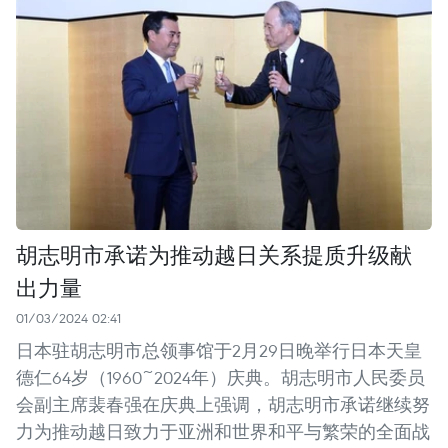
胡志明市承诺为推动越日关系提质升级献
出力量
01/03/2024 02:41
日本驻胡志明市总领事馆于2月29日晚举行日本天皇
德仁64岁（1960~2024年）庆典。胡志明市人民委员
会副主席裴春强在庆典上强调，胡志明市承诺继续努
力为推动越日致力于亚洲和世界和平与繁荣的全面战