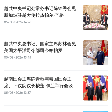
越共中央书记处常务书记陈锦秀会见
新加坡驻越大使拉杰帕尔·辛格
05/08/2026 14:26
越共中央总书记、国家主席苏林会见
美国太平洋司令部司令帕帕罗
05/08/2026 13:45
越南国会主席陈青敏与泰国国会主
席、下议院议长梭蓬·乍兰举行会谈
05/08/2026 13:37