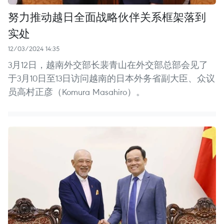
努力推动越日全面战略伙伴关系框架落到
实处
12/03/2024 14:35
3月12日，越南外交部长裴青山在外交部总部会见了
于3月10日至13日访问越南的日本外务省副大臣、众议
员高村正彦（Komura Masahiro）。