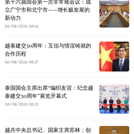
第十六届国会第一次非常规会议：成
立广宁市和北宁市——增长极发展的
新动力
06/08/2026 08:42
越泰建交50周年：互信与情谊铸就的
合作历程
06/08/2026 08:27
泰国国会主席出席“编织友谊：纪念越
泰建交50周年”展览开幕式
06/08/2026 08:23
越共中央总书记、国家主席苏林：创