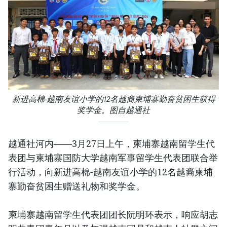
新进高棉-越南友谊小学的12名越裔柬埔寨勤奋贫困生获得
奖学金。图自越通社
越通社河内——3月27日上午，柬埔寨越南留学生代
表团与柬埔寨国防大学越南军事留学生代表团联合举
行活动，向新进高棉-越南友谊小学的12名越裔柬埔
寨勤奋贫困生赠送礼物和奖学金。
柬埔寨越南留学生代表团团长阮明环表示，响应胡志