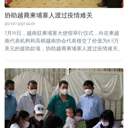
协助越裔柬埔寨人渡过疫情难关
20/07/2021 04:01
7月19日，越南驻柬埔寨大使馆举行仪式，向在柬越
南代表机构和高棉越南协会代表移交了价值为8.5万
美元的援助款项，协助越裔柬埔寨人渡过疫情难关。