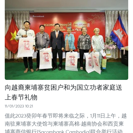
向越裔柬埔寨贫困户和为国立功者家庭送
上春节礼物
11/01/2023 10:21
值此2023癸卯年春节即将来临之际，1月11日上午，越
南驻柬埔寨大使馆与柬埔寨高棉-越南协会和西贡柬
埔寨商信银行(Sacombank Cambodia)联合举行活动，