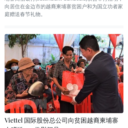
向居住在金边市的越裔柬埔寨贫困户和为国立功者家
庭赠送春节礼物。
Viettel 国际股份总公司向贫困越裔柬埔寨