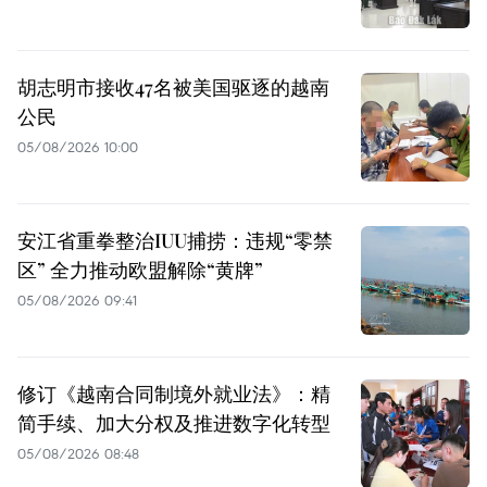
胡志明市接收47名被美国驱逐的越南
公民
05/08/2026 10:00
安江省重拳整治IUU捕捞：违规“零禁
区” 全力推动欧盟解除“黄牌”
05/08/2026 09:41
修订《越南合同制境外就业法》：精
简手续、加大分权及推进数字化转型
05/08/2026 08:48