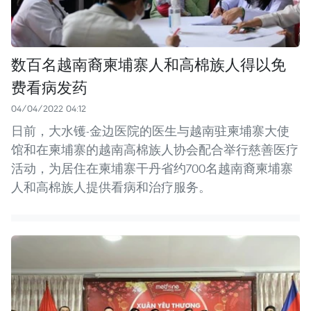
数百名越南裔柬埔寨人和高棉族人得以免
费看病发药
04/04/2022 04:12
日前，大水镬-金边医院的医生与越南驻柬埔寨大使
馆和在柬埔寨的越南高棉族人协会配合举行慈善医疗
活动，为居住在柬埔寨干丹省约700名越南裔柬埔寨
人和高棉族人提供看病和治疗服务。