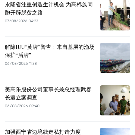
永隆省注重创造生计机会 为高棉族同
胞开辟脱贫之路
07/08/2026 04:23
解除IUU“黄牌”警告：来自基层的渔场
保护“盾牌”
06/08/2026 11:38
美高乐股份公司董事长兼总经理武春
长遭立案调查
06/08/2026 09:40
加强西宁省边境线走私打击力度