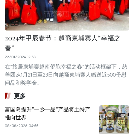
2024年甲辰春节：越裔柬埔寨人“幸福之
春”
22/01/2024 12:58
在“旅居柬埔寨越南侨胞幸福之春”的活动框架下，慈
善团从1月21日至23日向越裔柬埔寨人赠送近500份慰
问品和奖学金。
更多
富国岛提升”一乡一品”产品将土特产
推向世界
08/08/2026 04:55