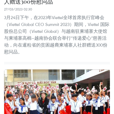
人赠送300份慰问品
27/03/2023 02:30
3月24日下午，在2023年Viettel全球首席执行官峰会
（Viettel Global CEO Summit 2023）期间，Viettel 国际
股份总公司（Viettel Global）与越南驻柬埔寨大使馆
与柬埔寨高棉—越南协会联合举行“传递爱心”慈善活
动，向在暹粒省的贫困越裔柬埔寨人社群赠送300份
慰问品。