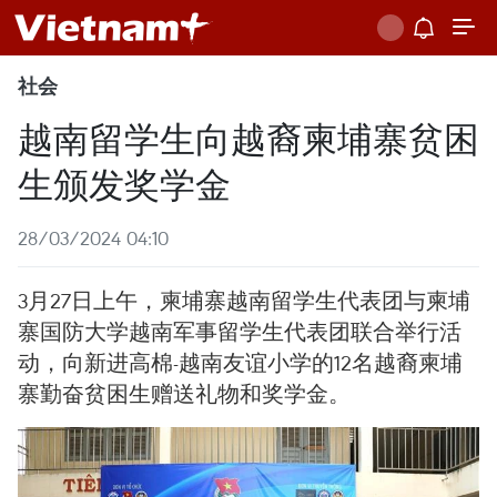
社会
越南留学生向越裔柬埔寨贫困
生颁发奖学金
28/03/2024 04:10
3月27日上午，柬埔寨越南留学生代表团与柬埔
寨国防大学越南军事留学生代表团联合举行活
动，向新进高棉-越南友谊小学的12名越裔柬埔
寨勤奋贫困生赠送礼物和奖学金。