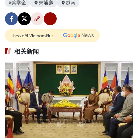
#奖学金
柬埔寨
越南
Theo dõi VietnamPlus
相关新闻