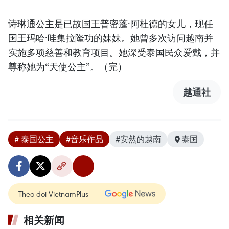
诗琳通公主是已故国王普密蓬·阿杜德的女儿，现任
国王玛哈·哇集拉隆功的妹妹。她曾多次访问越南并
实施多项慈善和教育项目。她深受泰国民众爱戴，并
尊称她为“天使公主”。（完）
越通社
# 泰国公主
#音乐作品
#安然的越南
泰国
Theo dõi VietnamPlus
相关新闻