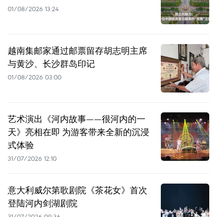
01/08/2026 13:24
越南集邮家通过邮票留存胡志明主席
与黄沙、长沙群岛印记
01/08/2026 03:00
艺术演出《河内故事——很河内的一
天》亮相在即 为游客带来全新的沉浸
式体验
31/07/2026 12:10
意大利威尔第歌剧院《茶花女》首次
登陆河内剑湖剧院
31/07/2026 09:36