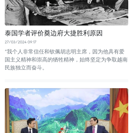
泰国学者评价奠边府大捷胜利原因
27/03/2024 09:17
“我个人非常信任和钦佩胡志明主席，因为他具有爱
国主义精神和崇高的牺牲精神，始终坚定为争取越南
民族独立而奋斗。