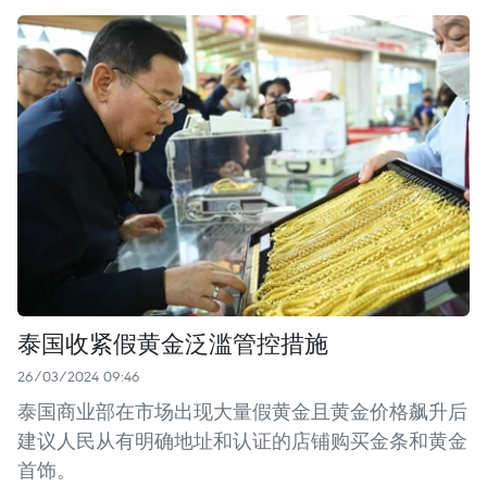
泰国收紧假黄金泛滥管控措施
26/03/2024 09:46
泰国商业部在市场出现大量假黄金且黄金价格飙升后
建议人民从有明确地址和认证的店铺购买金条和黄金
首饰。