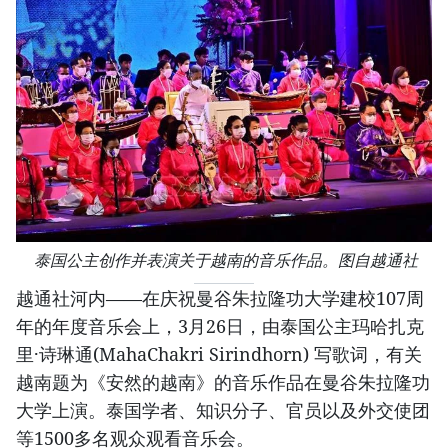
泰国公主创作并表演关于越南的音乐作品。图自越通社
越通社河内——在庆祝曼谷朱拉隆功大学建校107周
年的年度音乐会上，3月26日，由泰国公主玛哈扎克
里·诗琳通(MahaChakri Sirindhorn) 写歌词，有关
越南题为《安然的越南》的音乐作品在曼谷朱拉隆功
大学上演。泰国学者、知识分子、官员以及外交使团
等1500多名观众观看音乐会。