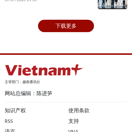
下载更多
主管部门：越南通讯社
网站总编辑：陈进笋
知识产权
使用条款
RSS
支持
语言
VNA