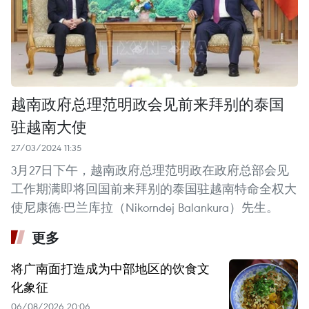
越南政府总理范明政会见前来拜别的泰国
驻越南大使
27/03/2024 11:35
3月27日下午，越南政府总理范明政在政府总部会见
工作期满即将回国前来拜别的泰国驻越南特命全权大
使尼康德·巴兰库拉（Nikorndej Balankura）先生。
更多
将广南面打造成为中部地区的饮食文
化象征
06/08/2026 20:06