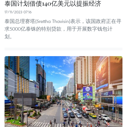
泰国计划借债140亿美元以提振经济
17/11/2023 07:16
泰国总理赛塔(Srettha Thavisin)表示，该国政府正在寻
求5000亿泰铢的特别贷款，用于开展数字钱包计
划。