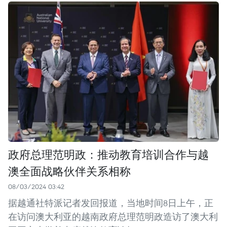
政府总理范明政：推动教育培训合作与越
澳全面战略伙伴关系相称
08/03/2024 03:42
据越通社特派记者发回报道，当地时间8日上午，正
在访问澳大利亚的越南政府总理范明政造访了澳大利