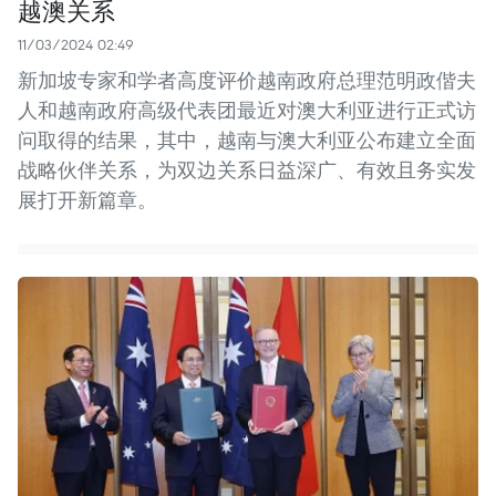
越澳关系
11/03/2024 02:49
新加坡专家和学者高度评价越南政府总理范明政偕夫
人和越南政府高级代表团最近对澳大利亚进行正式访
问取得的结果，其中，越南与澳大利亚公布建立全面
战略伙伴关系，为双边关系日益深广、有效且务实发
展打开新篇章。