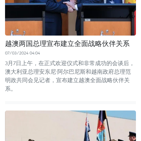
越澳两国总理宣布建立全面战略伙伴关系
07/03/2024 04:04
3月7日上午，在正式欢迎仪式和非常成功的会谈后，
澳大利亚总理安东尼·阿尔巴尼斯和越南政府总理范
明政共同会见记者，宣布建立越澳全面战略伙伴关
系。