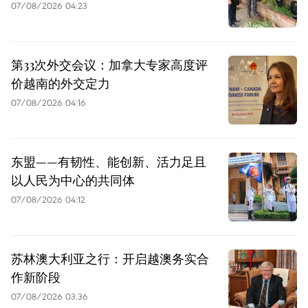
07/08/2026 04:23
第33次外交会议：加拿大专家高度评
价越南的外交定力
07/08/2026 04:16
东盟——有韧性、能创新、活力足且
以人民为中心的共同体
07/08/2026 04:12
苏林澳大利亚之行：开启越澳务实合
作新阶段
07/08/2026 03:36