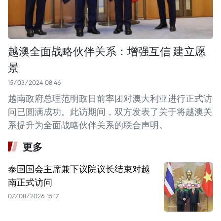
越澳全面战略伙伴关系：增强互信 建立愿
景
15/03/2024 08:46
越南政府总理范明政日前率团对澳大利亚进行正式访
问已圆满成功。此访期间，双方发表了关于将越澳关
系提升为全面战略伙伴关系的联合声明。
更多
泰国国会主席兼下议院议长结束对越
南正式访问
07/08/2026 15:17