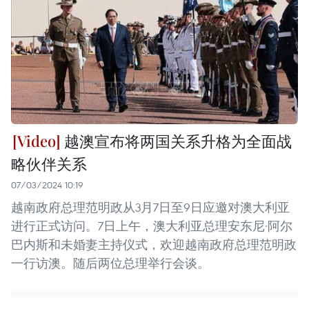
越澳宣布将两国关系升格为全面战
略伙伴关系
07/03/2024 10:19
越南政府总理范明政从3月7日至9日应邀对澳大利亚
进行正式访问。7日上午，澳大利亚总理安东尼·阿尔
巴内斯和未婚妻主持仪式，欢迎越南政府总理范明政
一行访澳。随后两位总理举行会谈。