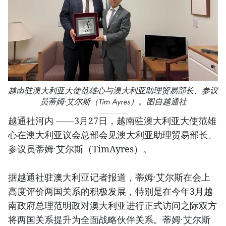
越南驻澳大利亚大使范雄心与澳大利亚助理贸易部长、参议
员蒂姆·艾尔斯（Tim Ayres）。图自越通社
越通社河内 ——3月27日，越南驻澳大利亚大使范雄
心在澳大利亚议会总部会见澳大利亚助理贸易部长、
参议员蒂姆·艾尔斯（TimAyres）。
据越通社驻澳大利亚记者报道，蒂姆·艾尔斯在会上
高度评价两国关系的积极发展，特别是在今年3月越
南政府总理范明政对澳大利亚进行正式访问之际双方
将两国关系提升为全面战略伙伴关系。蒂姆·艾尔斯