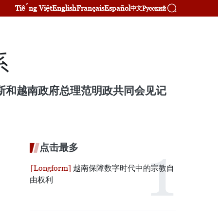
Tiếng Việt
English
Français
Español
Русский
中文
系
尼斯和越南政府总理范明政共同会见记
点击最多
越南保障数字时代中的宗教自
由权利