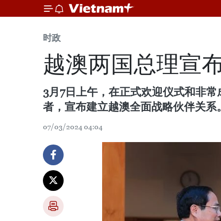
时政
越澳两国总理宣
3月7日上午，在正式欢迎仪式和非
者，宣布建立越澳全面战略伙伴关系
07/03/2024 04:04