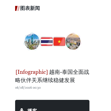
图表新闻
越南-泰国全面战
略伙伴关系继续稳健发展
06/08/2026 00:30