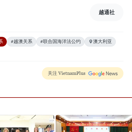
越通社
系
#越澳关系
#联合国海洋法公约
澳大利亚
关注 VietnamPlus