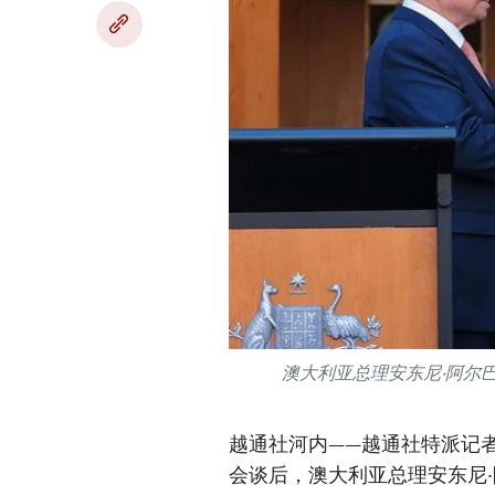
澳大利亚总理安东尼·阿尔
越通社河内——越通社特派记
会谈后，澳大利亚总理安东尼