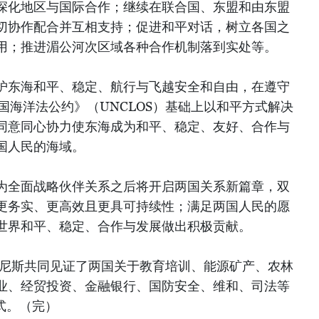
深化地区与国际合作；继续在联合国、东盟和由东盟
切协作配合并互相支持；促进和平对话，树立各国之
用；推进湄公河次区域各种合作机制落到实处等。
护东海和平、稳定、航行与飞越安全和自由，在遵守
合国海洋法公约》（UNCLOS）基础上以和平方式解决
同意同心协力使东海成为和平、稳定、友好、合作与
国人民的海域。
为全面战略伙伴关系之后将开启两国关系新篇章，双
更务实、更高效且更具可持续性；满足两国人民的愿
世界和平、稳定、合作与发展做出积极贡献。
巴尼斯共同见证了两国关于教育培训、能源矿产、农林
业、经贸投资、金融银行、国防安全、维和、司法等
式。（完）