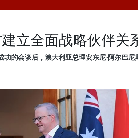
布建立全面战略伙伴关
常成功的会谈后，澳大利亚总理安东尼·阿尔巴
。