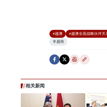
#越澳
#越澳全面战略伙伴关
越南
相关新闻