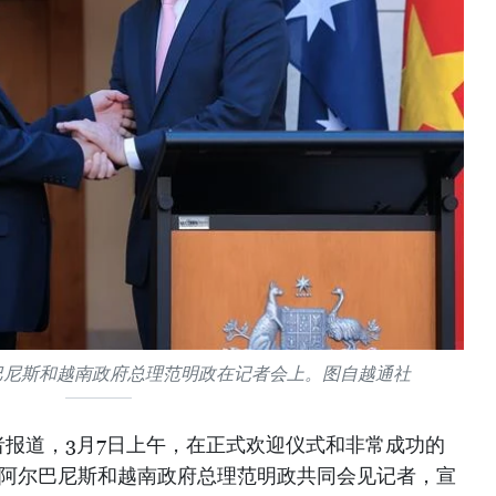
巴尼斯和越南政府总理范明政在记者会上。图自越通社
者报道，3月7日上午，在正式欢迎仪式和非常成功的
·阿尔巴尼斯和越南政府总理范明政共同会见记者，宣