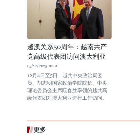
越澳关系50周年：越南共产
党高级代表团访问澳大利亚
05/12/2023 10:01
12月4日至5日，越共中央政治局委
员、胡志明国家政治学院院长、中央
理论委员会主席阮春胜率领的越共高
级代表团对澳大利亚进行工作访问。
更多