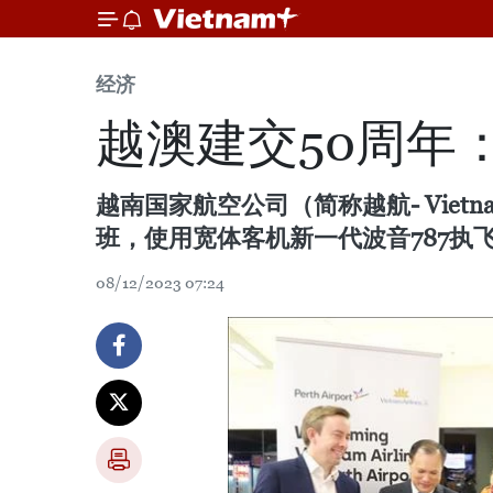
经济
越澳建交50周年
越南国家航空公司（简称越航- Vietn
班，使用宽体客机新一代波音787执
08/12/2023 07:24