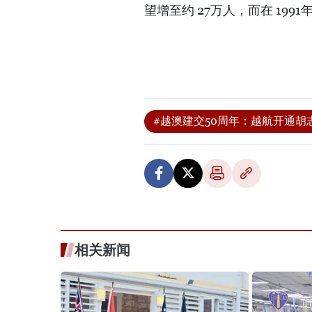
望增至约 27万人，而在 199
#越澳建交50周年：越航开通
相关新闻