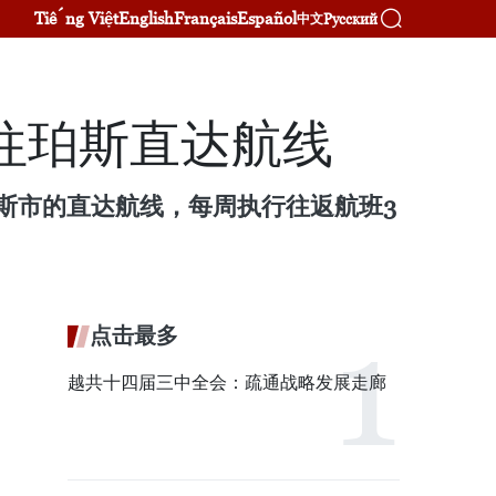
Tiếng Việt
English
Français
Español
Русский
中文
往珀斯直达航线
市至珀斯市的直达航线，每周执行往返航班3
点击最多
越共十四届三中全会：疏通战略发展走廊