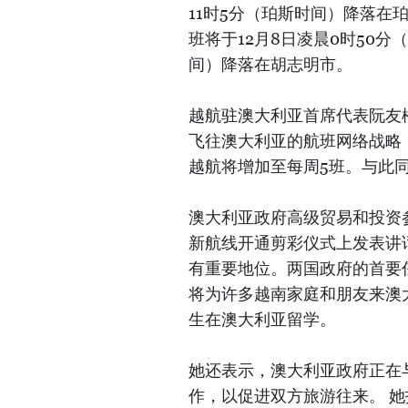
11时5分（珀斯时间）降落在
班将于12月8日凌晨0时50
间）降落在胡志明市。
越航驻澳大利亚首席代表阮友
飞往澳大利亚的航班网络战略（2
越航将增加至每周5班。与此
澳大利亚政府高级贸易和投资参赞丽
新航线开通剪彩仪式上发表讲
有重要地位。两国政府的首要
将为许多越南家庭和朋友来澳
生在澳大利亚留学。
她还表示，澳大利亚政府正在
作，以促进双方旅游往来。 她