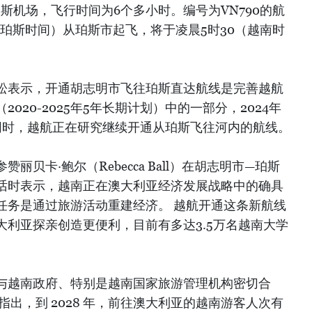
珀斯机场，飞行时间为6个多小时。编号为VN790的航
分（珀斯时间）从珀斯市起飞，将于凌晨5时30（越南时
松表示，开通胡志明市飞往珀斯直达航线是完善越航
020-2025年5年长期计划）中的一部分，2024年
同时，越航正在研究继续开通从珀斯飞往河内的航线。
贝卡·鲍尔（Rebecca Ball）在胡志明市—珀斯
话时表示，越南正在澳大利亚经济发展战略中的确具
任务是通过旅游活动重建经济。 越航开通这条新航线
大利亚探亲创造更便利，目前有多达3.5万名越南大学
与越南政府、特别是越南国家旅游管理机构密切合
指出，到 2028 年，前往澳大利亚的越南游客人次有