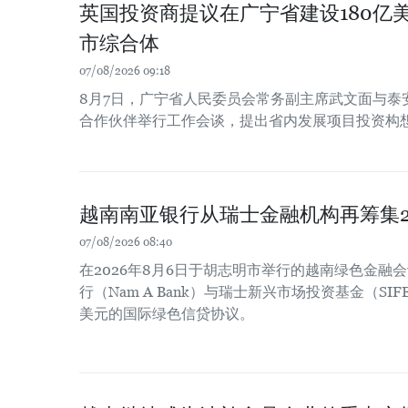
英国投资商提议在广宁省建设180亿
市综合体
07/08/2026 09:18
8月7日，广宁省人民委员会常务副主席武文面与泰
合作伙伴举行工作会谈，提出省内发展项目投资构
越南南亚银行从瑞士金融机构再筹集2
07/08/2026 08:40
在2026年8月6日于胡志明市举行的越南绿色金融
行（Nam A Bank）与瑞士新兴市场投资基金（SIF
美元的国际绿色信贷协议。