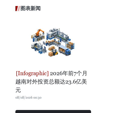
图表新闻
2026年前7个月
越南对外投资总额达23.6亿美
元
08/08/2026 00:30