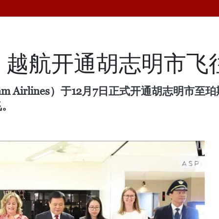
：越航开通胡志明市飞
am Airlines）于12月7日正式开通胡志明
飞。