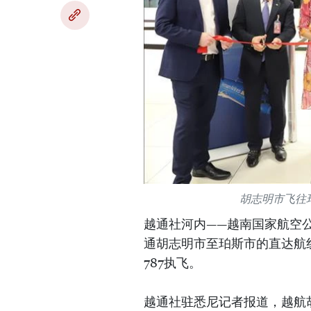
胡志明市飞往
越通社河内——越南国家航空公司（简
通胡志明市至珀斯市的直达航
787执飞。
越通社驻悉尼记者报道，越航胡