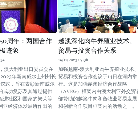
50周年：两国合作
越澳深化肉牛养殖业技术、
极迹象
贸易与投资合作关系
:34
14/11/2023 09:36
日晚，澳大利亚出口委员会在
加强越南-澳大利亚肉牛养殖业技术
2023年新南威尔士州州长
贸易和投资合作会议于14日在河内举
奖仪式，旨在表彰新南威尔
行。这是加强越澳经济合作战略
的成功复苏及其通过提供
（AVEG）框架内由澳大利亚外交贸
促进社区和国家的繁荣等
部赞助的越澳牛肉和畜牧业贸易发展
利亚经济体发展所作出的
和创新合作项目框架内的活动之一。