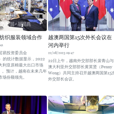
纺织服装领域合作
越澳两国第15次外长会议在
河内举行
41
贸易投资委员会
22/08/2023 09:47
de）的统计数据显示，2022
22日上午，越南外交部部长裴青山与
大利亚原棉最大出口市场
澳大利亚外交部部长黄英贤（Penny
%）。预计，越南在未来几年
Wong）共同主持召开越澳两国第15
市场份额领先。
外交部长会议。