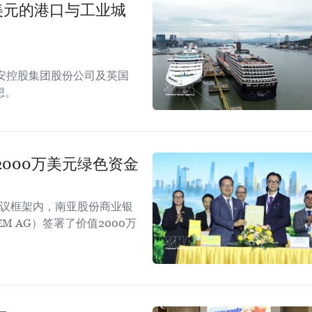
美元的港口与工业城
安控股集团股份公司及英国
想。
000万美元绿色资金
会议框架内，南亚股份商业银
EM AG）签署了价值2000万