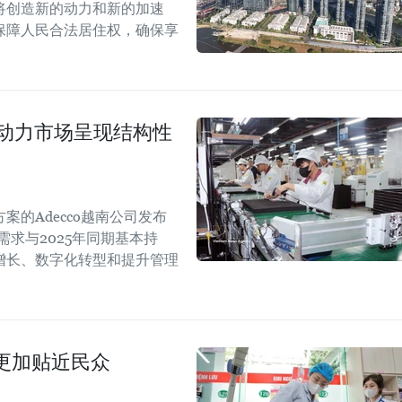
案将创造新的动力和新的加速
保障人民合法居住权，确保享
劳动力市场呈现结构性
的Adecco越南公司发布
需求与2025年同期基本持
增长、数字化转型和提升管理
更加贴近民众