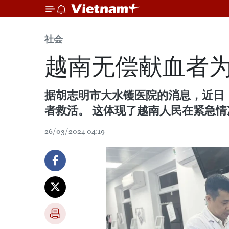
社会
越南无偿献血者
据胡志明市大水镬医院的消息，近日
者救活。 这体现了越南人民在紧急
26/03/2024 04:19