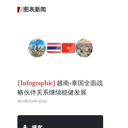
图表新闻
越南-泰国全面战
略伙伴关系继续稳健发展
06/08/2026 00:30