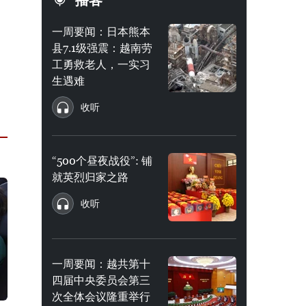
播客
一周要闻：日本熊本
县7.1级强震：越南劳
工勇救老人，一实习
生遇难
收听
“500个昼夜战役”: 铺
就英烈归家之路
收听
一周要闻：越共第十
四届中央委员会第三
次全体会议隆重举行