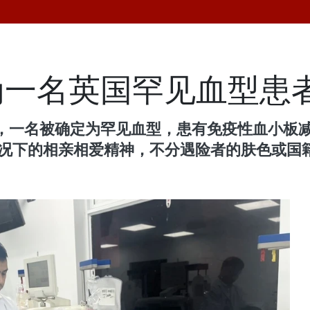
为一名英国罕见血型患
，一名被确定为罕见血型，患有免疫性血小板
情况下的相亲相爱精神，不分遇险者的肤色或国