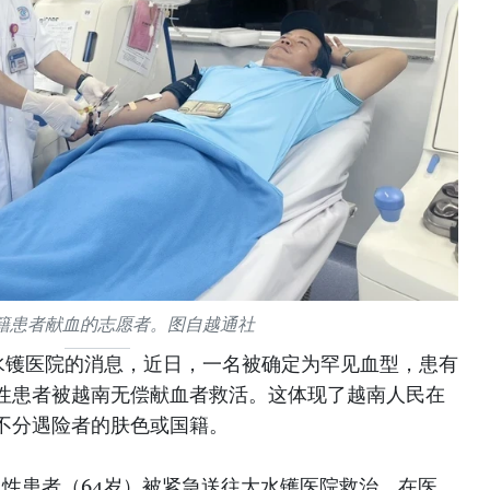
籍患者献血的志愿者。图自越通社
水镬医院的消息，近日，一名被确定为罕见血型，患有
性患者被越南无偿献血者救活。这体现了越南人民在
不分遇险者的肤色或国籍。
男性患者（64岁）被紧急送往大水镬医院救治。在医