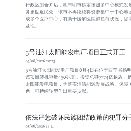
行政区划合并后，胡志明市确定按照多中心模式发
务更贴近民众。该市不再继续将资源集中于中心地
成多个医疗中心，有助于缓解医院超负荷状况，提
及性。
5号油汀太阳能发电厂项目正式开工
05/08/2026 20:23
5号油汀太阳能发电厂项目8月4日在位于西宁省杨
该项目装机容量450兆瓦，投资总额7774亿越盾
太阳能发电项目，为落实清洁能源发展战略、保障
色、可持续转型作出重要贡献。
依法严惩破坏民族团结政策的犯罪分
05/08/2026 14:11