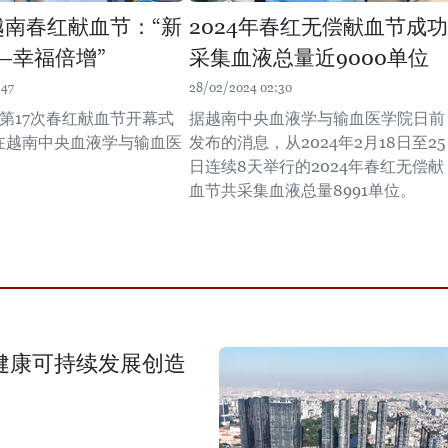
年越南春红献血节：“新
2024年春红无偿献血节成功
—幸福倍增”
采集血液总量近9000单位
:47
28/02/2024 02:30
南第17次春红献血节开幕式
据越南中央血液学与输血医学院日前
日在越南中央血液学与输血医
发布的消息，从2024年2月18日至25
日连续8天举行的2024年春红无偿献
血节共采集血液总量8991单位。
场健康可持续发展创造