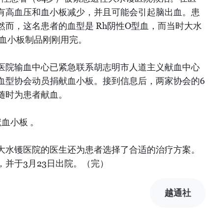
有高血压和血小板减少，并且可能会引起脑出血。患
而，这名患者的血型是 Rh阴性O型血，而当时大水
型血小板制品刚刚用完。
医院输血中心已紧急联系胡志明市人道主义献血中心
血型协会动员捐献血小板。接到信息后，两家协会的6
随时为患者献血。
血小板 。
大水镬医院的医生还为患者选择了合适的治疗方案。
并于3月23日出院。（完）
越通社