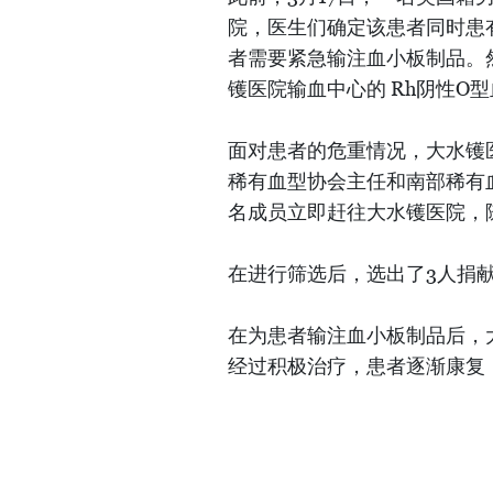
院，医生们确定该患者同时患
者需要紧急输注血小板制品。然
镬医院输血中心的 Rh阴性O
面对患者的危重情况，大水镬
稀有血型协会主任和南部稀有
名成员立即赶往大水镬医院，
在进行筛选后，选出了3人捐献
在为患者输注血小板制品后，
经过积极治疗，患者逐渐康复，