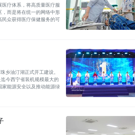
展医疗体系，将高质量医疗服
区，而是将在统一的网络中形
高民众获得医疗保健服务的可
明珠乡油汀湖正式开工建设。
，是迄今西宁省装机规模最大的
国家能源安全以及推动能源绿
子