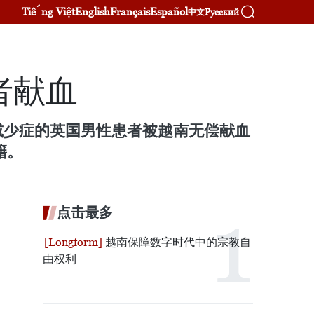
Tiếng Việt
English
Français
Español
Русский
中文
者献血
减少症的英国男性患者被越南无偿献血
籍。
点击最多
越南保障数字时代中的宗教自
由权利