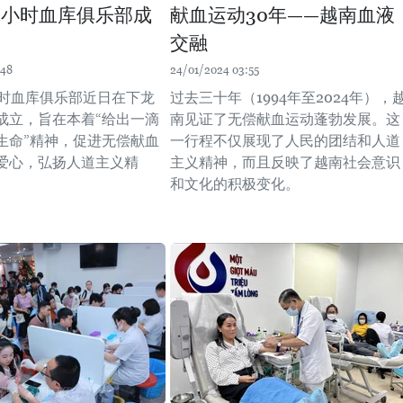
4小时血库俱乐部成
献血运动30年——越南血液
交融
:48
24/01/2024 03:55
小时血库俱乐部近日在下龙
过去三十年（1994年至2024年），
成立，旨在本着“给出一滴
南见证了无偿献血运动蓬勃发展。这
生命”精神，促进无偿献血
一行程不仅展现了人民的团结和人道
爱心，弘扬人道主义精
主义精神，而且反映了越南社会意识
和文化的积极变化。