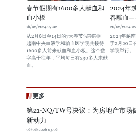
春节假期有1600多人献血和
2024
血小板
春献血—
16/02/2024 09:02
20/02/2024 12
从2月8日至14日的7天春节假期期间，
2024年越
越南中央血液学和输血医学院共接待
于2月20
1600多人前来献血和血小板。这个数
学院举行。
字高于往年，平均每日有230多人来献
血。
更多
第21-NQ/TW号决议：为房地产市
新动力
06/08/2026 03:06