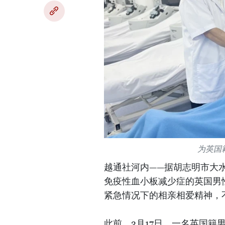
为英国
越通社河内——据胡志明市大
免疫性血小板减少症的英国男
紧急情况下的相亲相爱精神，
此前，3月17日，一名英国籍