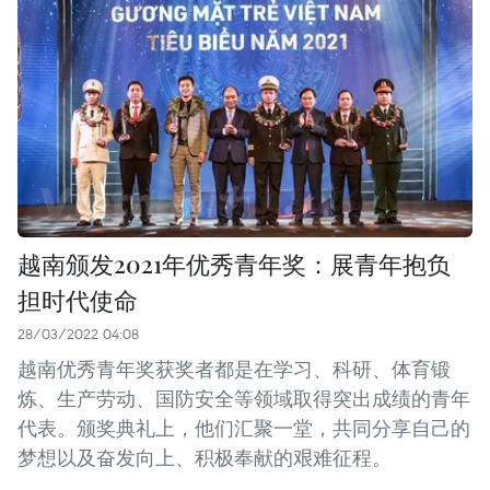
越南颁发2021年优秀青年奖：展青年抱负
担时代使命
28/03/2022 04:08
越南优秀青年奖获奖者都是在学习、科研、体育锻
炼、生产劳动、国防安全等领域取得突出成绩的青年
代表。颁奖典礼上，他们汇聚一堂，共同分享自己的
梦想以及奋发向上、积极奉献的艰难征程。