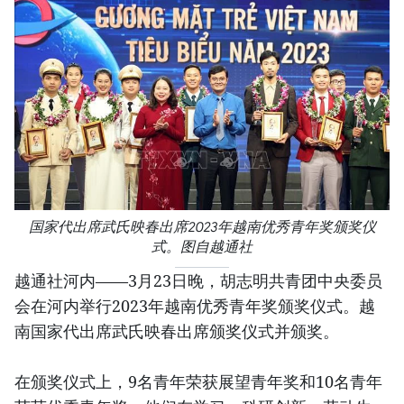
国家代出席武氏映春出席2023年越南优秀青年奖颁奖仪
式。图自越通社
越通社河内——3月23日晚，胡志明共青团中央委员
会在河内举行2023年越南优秀青年奖颁奖仪式。越
南国家代出席武氏映春出席颁奖仪式并颁奖。
在颁奖仪式上，9名青年荣获展望青年奖和10名青年