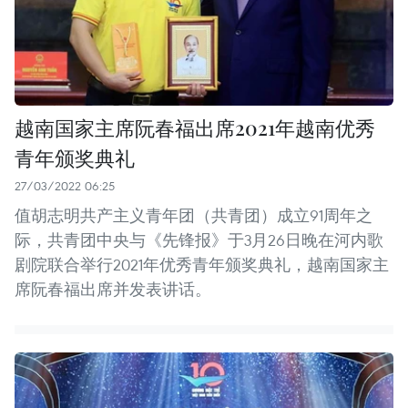
越南国家主席阮春福出席2021年越南优秀
青年颁奖典礼
27/03/2022 06:25
值胡志明共产主义青年团（共青团）成立91周年之
际，共青团中央与《先锋报》于3月26日晚在河内歌
剧院联合举行2021年优秀青年颁奖典礼，越南国家主
席阮春福出席并发表讲话。