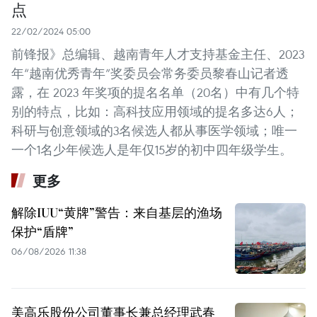
点
22/02/2024 05:00
前锋报》总编辑、越南青年人才支持基金主任、2023
年“越南优秀青年”奖委员会常务委员黎春山记者透
露，在 2023 年奖项的提名名单（20名）中有几个特
别的特点，比如：高科技应用领域的提名多达6人；
科研与创意领域的3名候选人都从事医学领域；唯一
一个1名少年候选人是年仅15岁的初中四年级学生。
更多
解除IUU“黄牌”警告：来自基层的渔场
保护“盾牌”
06/08/2026 11:38
美高乐股份公司董事长兼总经理武春