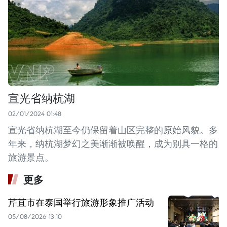
宣光省纳杭湖
02/01/2024 01:48
宣光省纳杭湖至今仍保留着山区完整的原始风貌。多
年来，纳杭湖梦幻之美渐渐被唤醒，成为别具一格的
旅游景点。
更多
芹苴市在泰国举行旅游形象推广活动
05/08/2026 13:10