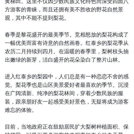
黄梯田。这里不仅因少数民族文化特色而深受四面八
方游客的青睐，而且还拥有美不胜收的野花自然景
观，其中不能不提到梨花。
春季是黎花盛开的最美季节。竞相怒放的梨花构成了
一幅优美而富有诗意的自然画卷。红泰乡的梨花季从
农历二月持续到四月。在温暖的春季里，梨树枝头抽
出嫩绿的新芽，洁白盛开的花朵染白了整片山林。
进入红泰乡的梨园中，人们总是有一种恋恋不舍的感
觉。梨花季也是山区美景爱好者最喜欢的季节。沉浸
在广阔清新、纯净的梨花林间，穿着少数民族的服
装，跟亲朋好友一起感受美好景色，无疑将成为游客
难忘的体验。
目前，当地政府正在鼓励居民扩大梨树种植面积、保