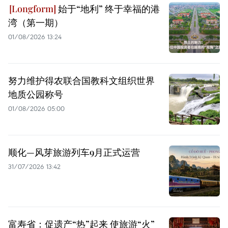
始于“地利” 终于幸福的港
湾（第一期）
01/08/2026 13:24
努力维护得农联合国教科文组织世界
地质公园称号
01/08/2026 05:00
顺化—风芽旅游列车9月正式运营
31/07/2026 13:42
富寿省：促遗产“热”起来 使旅游“火”