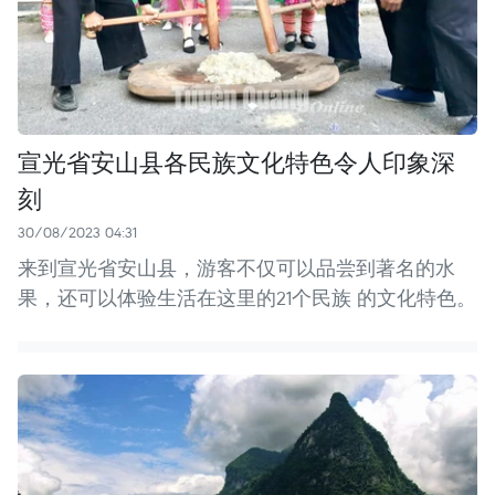
宣光省安山县各民族文化特色令人印象深
刻
30/08/2023 04:31
来到宣光省安山县，游客不仅可以品尝到著名的水
果，还可以体验生活在这里的21个民族 的文化特色。