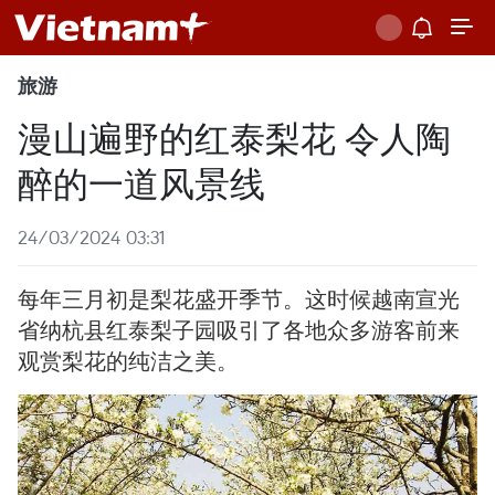
旅游
漫山遍野的红泰梨花 令人陶
醉的一道风景线
24/03/2024 03:31
每年三月初是梨花盛开季节。这时候越南宣光
省纳杭县红泰梨子园吸引了各地众多游客前来
观赏梨花的纯洁之美。