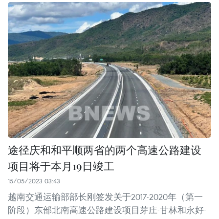
途径庆和和平顺两省的两个高速公路建设
项目将于本月19日竣工
15/05/2023 03:43
越南交通运输部部长刚签发关于2017-2020年（第一
阶段）东部北南高速公路建设项目芽庄-甘林和永好-