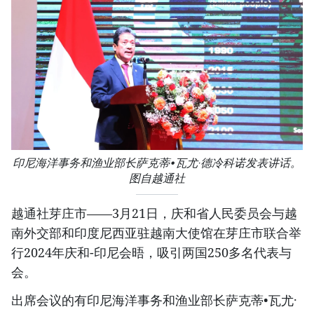
印尼海洋事务和渔业部长萨克蒂•瓦尤·德冷科诺发表讲话。
图自越通社
越通社芽庄市——3月21日，庆和省人民委员会与越
南外交部和印度尼西亚驻越南大使馆在芽庄市联合举
行2024年庆和-印尼会晤，吸引两国250多名代表与
会。
出席会议的有印尼海洋事务和渔业部长萨克蒂•瓦尤·