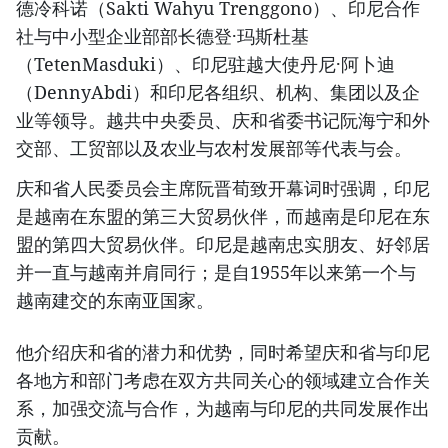
德冷科诺（Sakti Wahyu Trenggono）、印尼合作
社与中小型企业部部长德登·玛斯杜基
（TetenMasduki）、印尼驻越大使丹尼·阿卜迪
（DennyAbdi）和印尼各组织、机构、集团以及企
业等领导。越共中央委员、庆和省委书记阮海宁和外
交部、工贸部以及农业与农村发展部等代表与会。
庆和省人民委员会主席阮晋荀致开幕词时强调，印尼
是越南在东盟的第三大贸易伙伴，而越南是印尼在东
盟的第四大贸易伙伴。印尼是越南忠实朋友、好邻居
并一直与越南并肩同行；是自1955年以来第一个与
越南建交的东南亚国家。
他介绍庆和省的潜力和优势，同时希望庆和省与印尼
各地方和部门考虑在双方共同关心的领域建立合作关
系，加强交流与合作，为越南与印尼的共同发展作出
贡献。