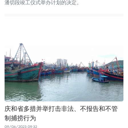
潘切段竣工仪式举办计划的决定。
庆和省多措并举打击非法、不报告和不管
制捕捞行为
09/06/2023 09:32