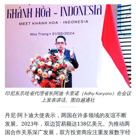
印尼东爪哇省代理省长阿迪·卡里诺（Adhy Karyono）在会议
上发表讲话。图自越通社
丹尼·阿卜迪大使表示，两国在许多领域的友谊不断
发展。2023年，双边贸易额达138亿美元。为推动两
国合作关系深广发展，双方投资商应注重发展数字经