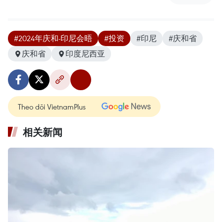
#2024年庆和-印尼会晤
#投资
#印尼
#庆和省
庆和省
印度尼西亚
Theo dõi VietnamPlus
相关新闻