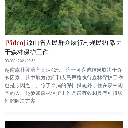
谅山省人民群众履行村规民约 致力
于森林保护工作
03/03/2024 10:58
越南森林覆盖率高达42%。这一可喜造结果取决于许
多因素，其中地方政府和人民严格执行森林保护工作
也是原因之一。除了当局的保护措施外，住在森林周
围的人一起参加森林保护工作是最有效和具有可持续
性的解决方案。