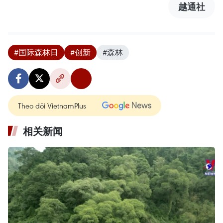
越通社
#国际森林日
#创新
#森林
Theo dõi VietnamPlus
相关新闻