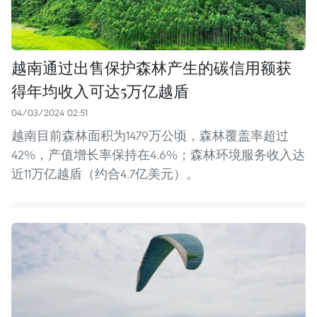
越南通过出售保护森林产生的碳信用额获
得年均收入可达5万亿越盾
04/03/2024 02:51
越南目前森林面积为1479万公顷，森林覆盖率超过
42%，产值增长率保持在4.6%；森林环境服务收入达
近11万亿越盾（约合4.7亿美元）。