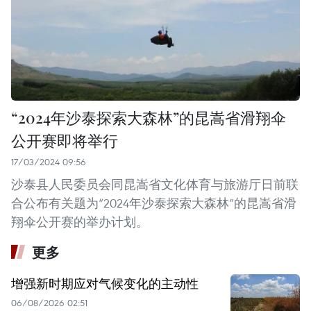
“2024年沙泰探索大森林”的昆嵩省滑翔伞
公开赛即将举行
17/03/2024 09:56
沙泰县人民委员会同昆嵩省文化体育与旅游厅日前联
合公布有关题为“2024年沙泰探索大森林”的昆嵩省滑
翔伞公开赛的举办计划。
更多
增强新时期应对气候变化的主动性
06/08/2026 02:51