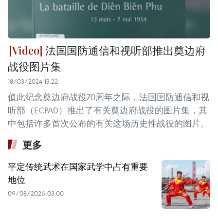
法国国防通信和视听部推出奠边府
战役图片集
18/03/2024 13:22
值此纪念奠边府战役70周年之际，法国国防通信和视
听部（ECPAD）推出了有关奠边府战役的图片集，其
中包括许多首次公布的有关这场历史性战役的图片。
更多
平定传统武术在国家武学中占有重要
地位
09/08/2026 03:00