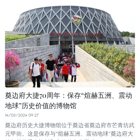
奠边府大捷70周年：保存“煊赫五洲、震动
地球”历史价值的博物馆
14/03/2024 09:27
奠边府历史大捷博物馆位于奠边省奠边府市芒青坊武
元甲街。这是保存与“煊赫五洲、震动地球”奠边府大