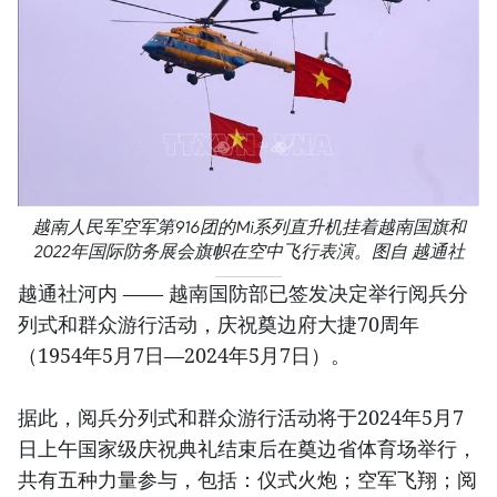
越南人民军空军第916团的Mi系列直升机挂着越南国旗和
2022年国际防务展会旗帜在空中飞行表演。图自 越通社
越通社河内 —— 越南国防部已签发决定举行阅兵分
列式和群众游行活动，庆祝奠边府大捷70周年
（1954年5月7日—2024年5月7日）。
据此，阅兵分列式和群众游行活动将于2024年5月7
日上午国家级庆祝典礼结束后在奠边省体育场举行，
共有五种力量参与，包括：仪式火炮；空军飞翔；阅