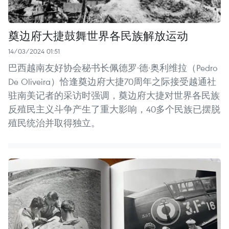
奠边府大捷鼓舞世界各民族解放运动
14/03/2024 01:51
巴西越南友好协会秘书长佩德罗·德·奥利维拉（Pedro
De Oliveira）恰逢奠边府大捷70周年之际接受越通社
驻南美记者的采访时强调，奠边府大捷对世界各民族
反殖民主义斗争产生了重大影响，40多个民族已摆脱
殖民统治并取得独立。