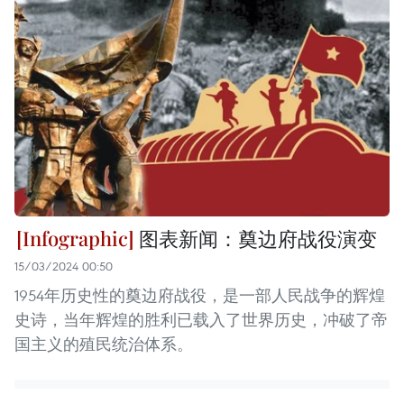
图表新闻：奠边府战役演变
15/03/2024 00:50
1954年历史性的奠边府战役，是一部人民战争的辉煌
史诗，当年辉煌的胜利已载入了世界历史，冲破了帝
国主义的殖民统治体系。