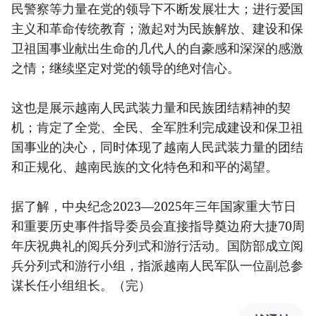
民警察等力量在党的领导下不断发展壮大；进行爱国
主义和革命传统教育；激起对为民族解放、建设和保
卫祖国事业献出生命的几代人的自豪感和深深的感激
之情；继续坚定对党的领导的绝对信心。
这也是展示越南人民武装力量和民族团结精神的契
机；肯定了全党、全民、全军胜利完成建设和保卫祖
国事业的决心，同时体现了越南人民武装力量的团结
和正规化、越南民族的文化特色和和平的渴望。
据了解，中央纪念2023—2025年三年国家重大节日
和重要历史事件指导委员会直接指导奠边府大捷70周
年庆祝典礼的阅兵分列式和游行活动。国防部成立阅
兵分列式和游行小组，指派越南人民军队一位副总参
谋长任小组组长。（完）