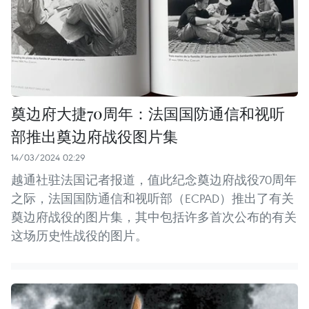
奠边府大捷70周年：法国国防通信和视听
部推出奠边府战役图片集
14/03/2024 02:29
越通社驻法国记者报道，值此纪念奠边府战役70周年
之际，法国国防通信和视听部（ECPAD）推出了有关
奠边府战役的图片集，其中包括许多首次公布的有关
这场历史性战役的图片。