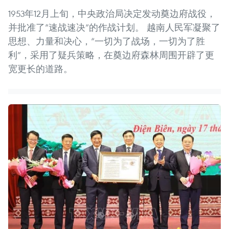
1953年12月上旬，中央政治局决定发动奠边府战役，
并批准了“速战速决”的作战计划。 越南人民军凝聚了
思想、力量和决心，“一切为了战场，一切为了胜
利”，采用了疑兵策略，在奠边府森林周围开辟了更
宽更长的道路。