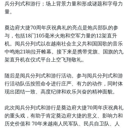
兵分列式和游行；场上背景力量和形成谜题和字母力
量。
奠边府大捷70周年庆祝典礼的亮点是炮兵部队的参
与，包括18门105毫米火炮和空军力量的12架直升
机。阅兵分列式以在越南社会主义共和国国歌的音乐
中鸣炮21响拉开帷幕。接下来是携带党旗、国旗的九
架直升机在仪式平台上空飞翔敬礼。
随后是阅兵分列式和游行活动。参与阅兵分列式和游
行活动队伍按照命令进行庄严、有力的动作，同时体
现出团结一致、高度纪律和欢乐兴奋的精神面貌。
此次阅兵分列式和游行是奠边府大捷70周年庆祝典礼
的重头戏，有助于肯定奠边府大捷的意义、影响力和
历史价值和 70年来越南人民军队、民兵自卫队、人