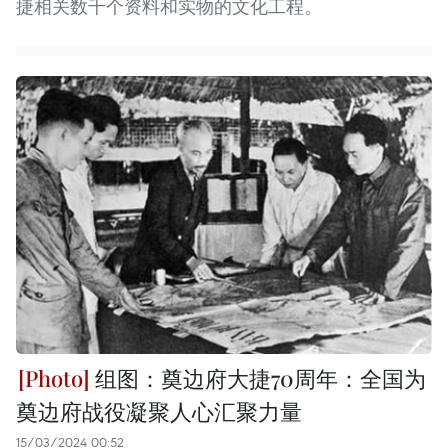
捷相关数千个资料和实物的文化工程。
组图：奠边府大捷70周年：全国为
奠边府战役凝聚人心汇聚力量
15/03/2024 00:52