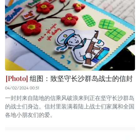
组图：致坚守长沙群岛战士的信封
04/02/2024 00:51
一封封来自陆地的信乘风破浪来到正在坚守长沙群岛
的战士们身边。信封里装满着陆上战士们家属和全国
各地小朋友们的爱。