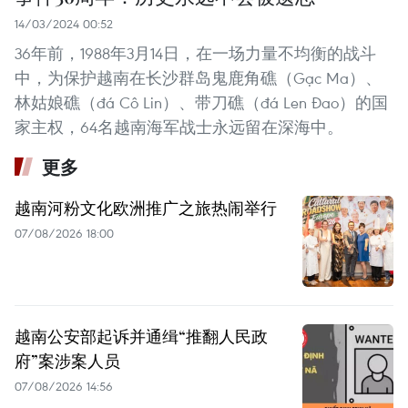
14/03/2024 00:52
36年前，1988年3月14日，在一场力量不均衡的战斗
中，为保护越南在长沙群岛鬼鹿角礁（Gạc Ma）、
林姑娘礁（đá Cô Lin）、带刀礁（đá Len Đao）的国
家主权，64名越南海军战士永远留在深海中。
更多
越南河粉文化欧洲推广之旅热闹举行
07/08/2026 18:00
越南公安部起诉并通缉“推翻人民政
府”案涉案人员
07/08/2026 14:56