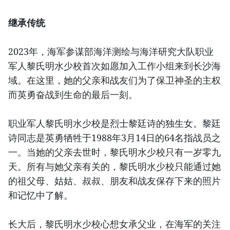
继承传统
2023年，海军参谋部海洋测绘与海洋研究大队职业
军人黎氏明水少校首次如愿加入工作小组来到长沙海
域。在这里，她的父亲和战友们为了保卫神圣的主权
而英勇奋战到生命的最后一刻。
职业军人黎氏明水少校是烈士黎廷诗的独生女。黎廷
诗同志是英勇牺牲于1988年3月14日的64名指战员之
一。当她的父亲去世时，黎氏明水少校只有一岁零九
天。所有与她父亲有关的，黎氏明水少校只能通过她
的祖父母、姑姑、叔叔、朋友和战友保存下来的照片
和记忆中了解。
长大后，黎氏明水少校心想女承父业，在海军的关注