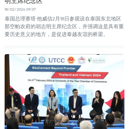
明主席纪念区
18/02/2024 09:07
泰国总理赛塔·他威信2月18日参观设在泰国东北地区
那空帕农府的胡志明主席纪念区，并强调这是具有重
要历史意义的地方，是促进泰越友谊的桥梁。