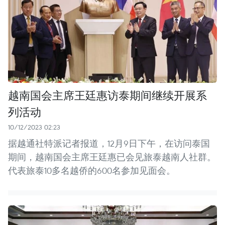
越南国会主席王廷惠访泰期间继续开展系
列活动
10/12/2023 02:23
据越通社特派记者报道，12月9日下午，在访问泰国
期间，越南国会主席王廷惠已会见旅泰越南人社群。
代表旅泰10多名越侨的600名参加见面会。