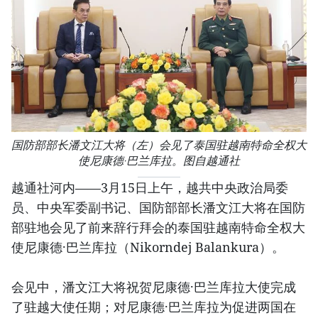
国防部部长潘文江大将（左）会见了泰国驻越南特命全权大
使尼康德·巴兰库拉。图自越通社
越通社河内——3月15日上午，越共中央政治局委
员、中央军委副书记、国防部部长潘文江大将在国防
部驻地会见了前来辞行拜会的泰国驻越南特命全权大
使尼康德·巴兰库拉（Nikorndej Balankura）。
会见中，潘文江大将祝贺尼康德·巴兰库拉大使完成
了驻越大使任期；对尼康德·巴兰库拉为促进两国在