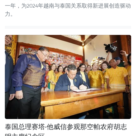
一年，为2024年越南与泰国关系取得新进展创造驱动
力。
泰国总理赛塔·他威信参观那空帕农府胡志