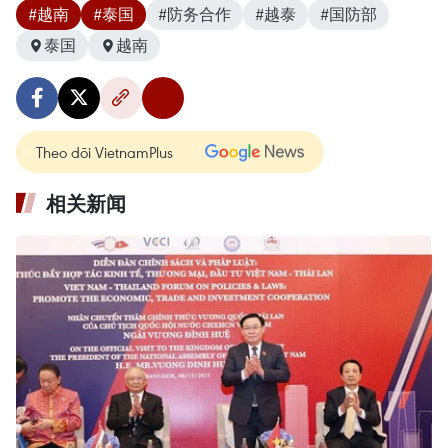
#越南
#泰国
#防务合作
#越泰
#国防部
泰国
越南
Theo dõi VietnamPlus
相关新闻