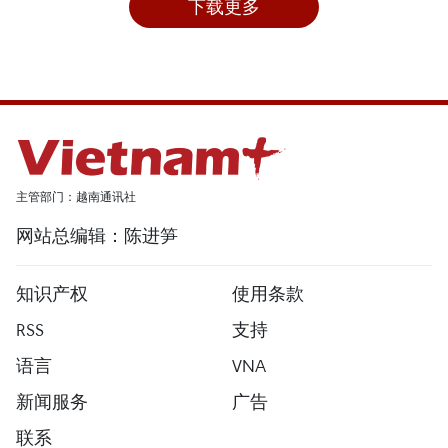
下载更多
主管部门：越南通讯社
网站总编辑：陈进笋
知识产权
使用条款
RSS
支持
语言
VNA
新闻服务
广告
联系