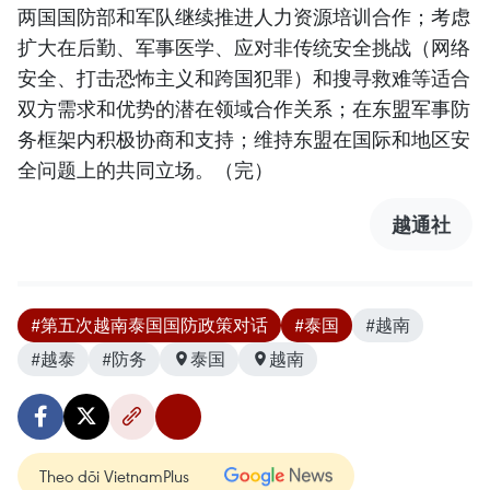
两国国防部和军队继续推进人力资源培训合作；考虑
扩大在后勤、军事医学、应对非传统安全挑战（网络
安全、打击恐怖主义和跨国犯罪）和搜寻救难等适合
双方需求和优势的潜在领域合作关系；在东盟军事防
务框架内积极协商和支持；维持东盟在国际和地区安
全问题上的共同立场。（完）
越通社
#第五次越南泰国国防政策对话
#泰国
#越南
#越泰
#防务
泰国
越南
Theo dõi VietnamPlus