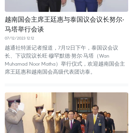
越南国会主席王廷惠与泰国议会议长努尔·
马塔举行会谈
07/12/2023 12:12
越通社特派记者报道，7月12日下午，泰国议会议
长、下议院议长旺·穆罕默德·努尔·马塔（Wan
Muhamad Noor Matha）举行仪式，欢迎越南国会主
席王廷惠和越南国会高级代表团访泰。