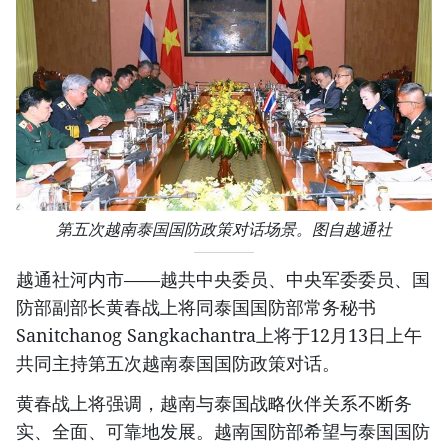
第五次越南泰国国防政策对话场景。图自越通社
越通社河内市——越共中央委员、中央军委委员、国
防部副部长黄春战上将同泰国国防部常务秘书
Sanitchanog Sangkachantra上将于12月13日上午
共同主持第五次越南泰国国防政策对话。
黄春战上将强调，越南与泰国战略伙伴关系不断务
实、全面、可靠地发展。越南国防部希望与泰国国防