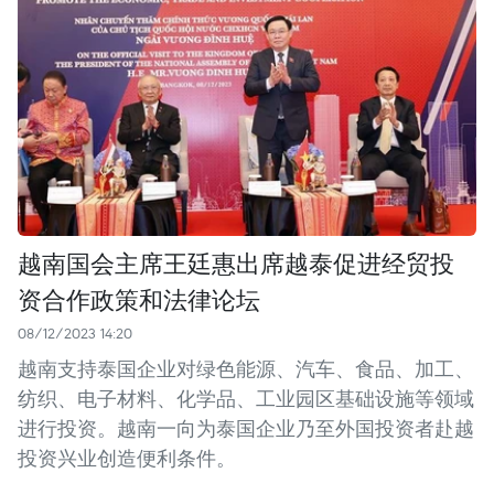
越南国会主席王廷惠出席越泰促进经贸投
资合作政策和法律论坛
08/12/2023 14:20
越南支持泰国企业对绿色能源、汽车、食品、加工、
纺织、电子材料、化学品、工业园区基础设施等领域
进行投资。越南一向为泰国企业乃至外国投资者赴越
投资兴业创造便利条件。