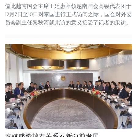
值此越南国会主席王廷惠率领越南国会高级代表团于
12月7日至10日对泰国进行正式访问之际，国会对外委
员会副主任黎秋河就此访的意义接受了记者的采访。
泰媒盛赞越泰关系不断向前发展