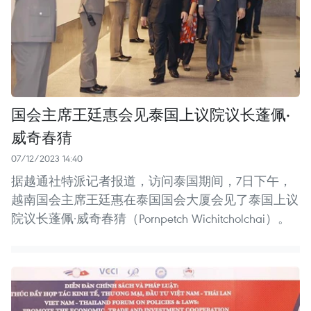
国会主席王廷惠会见泰国上议院议长蓬佩·
威奇春猜
07/12/2023 14:40
据越通社特派记者报道，访问泰国期间，7日下午，
越南国会主席王廷惠在泰国国会大厦会见了泰国上议
院议长蓬佩·威奇春猜（Pornpetch Wichitcholchai）。