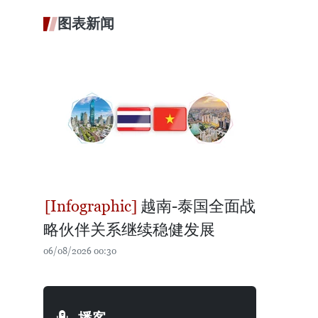
图表新闻
越南-泰国全面战
略伙伴关系继续稳健发展
06/08/2026 00:30