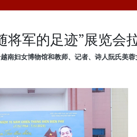
随将军的足迹”展览会
合越南妇女博物馆和教师、记者、诗人阮氏美蓉