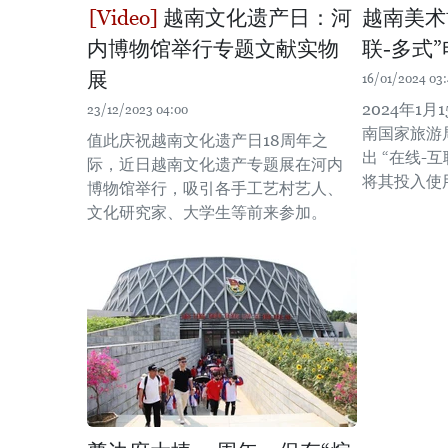
越南文化遗产日：河
越南美术
内博物馆举行专题文献实物
联-多式
展
16/01/2024 03
2024年1
23/12/2023 04:00
南国家旅游
值此庆祝越南文化遗产日18周年之
出 “在线-
际，近日越南文化遗产专题展在河内
将其投入使
博物馆举行，吸引各手工艺村艺人、
文化研究家、大学生等前来参加。