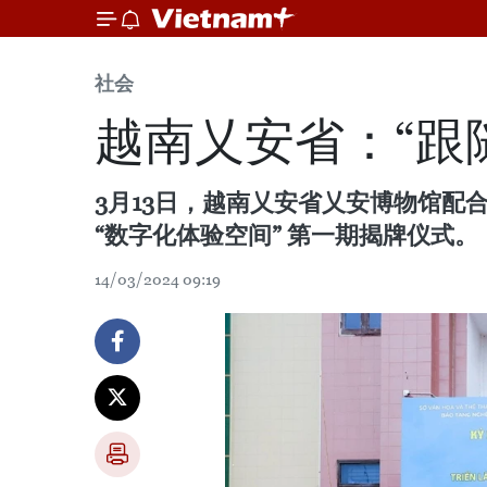
社会
越南乂安省：“跟
3月13日，越南乂安省乂安博物馆配
“数字化体验空间” 第一期揭牌仪式。
14/03/2024 09:19