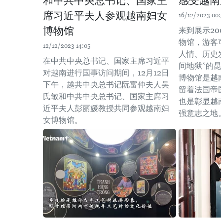
和中共中央总书记、国家主
感受越南
席习近平夫人参观越南妇女
16/12/2023 00:
博物馆
来到展示2
物馆，游客
12/12/2023 14:05
人情、历史
在中共中央总书记、国家主席习近平
间地狱”的
对越南进行国事访问期间，12月12日
博物馆是越
下午，越共中央总书记阮富仲夫人吴
留着法国帝
氏敏和中共中央总书记、国家主席习
也是彰显越
近平夫人彭丽媛教授共同参观越南妇
强意志之地
女博物馆。