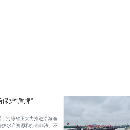
保护“盾牌”
展，河静省正大力推进沿海渔
保护水产资源和打击非法、不