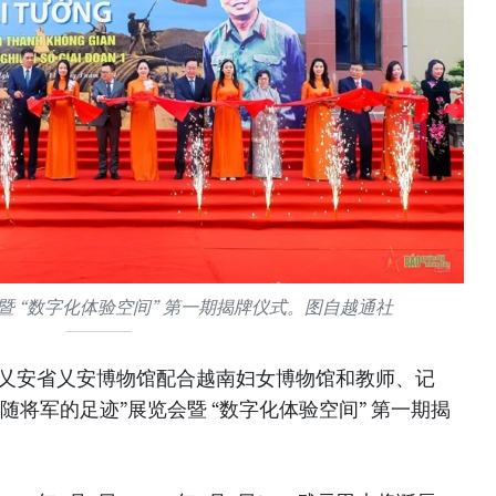
暨 “数字化体验空间” 第一期揭牌仪式。图自越通社
南乂安省乂安博物馆配合越南妇女博物馆和教师、记
随将军的足迹”展览会暨 “数字化体验空间” 第一期揭