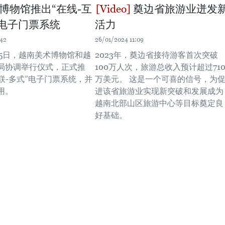
博物馆推出“在线-互
奠边省旅游业迸发
”电子门票系统
活力
:42
26/01/2024 11:09
月15日，越南美术博物馆和越
2023年，奠边省接待游客首次突破
局协调举行仪式，正式推
100万人次，旅游总收入预计超过710
互联-多式”电子门票系统，并
万美元。 这是一个可喜的信号，为
用。
进该省旅游业实现新突破和发展成为
越南北部山区旅游中心等目标奠定良
好基础。