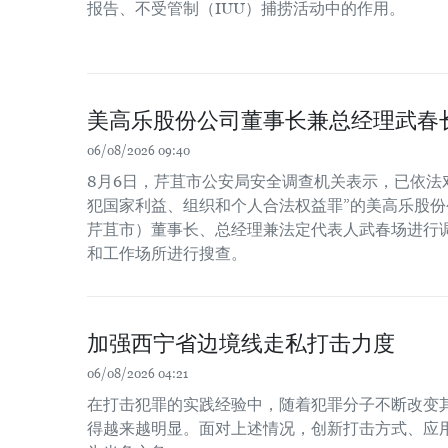
报告、不受管制（IUU）捕捞活动中的作用。
美高乐股份公司董事长兼总经理武春
06/08/2026 09:40
8月6日，芹苴市公安局安全调查机关表示，已依法
犯国家利益、组织和个人合法权益罪”的美高乐股份公
芹苴市）董事长、总经理兼法定代表人武春场进行
和工作场所进行搜查。
加强西宁省边境线走私打击力度
06/08/2026 04:21
在打击犯罪的实践经验中，随着犯罪分子不断改变
得越来越明显。面对上述情况，创新打击方式、应