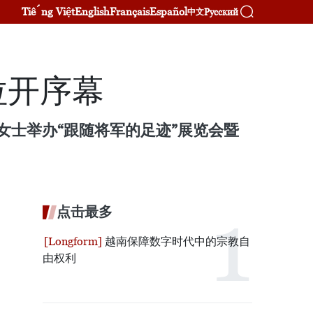
Tiếng Việt
English
Français
Español
Русский
中文
拉开序幕
女士举办“跟随将军的足迹”展览会暨
点击最多
越南保障数字时代中的宗教自
由权利