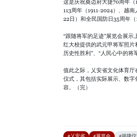
这是庆祝奠边府大捷70周年（1
113周年（1911-2024）、越
22日）和全民国防日35周年（1
“跟随将军的足迹”展览会展
红大校提供的武元甲将军照片和
历史性胜利”、“人民心中的将军
值此之际，乂安省文化体育厅在
仪式，其包括实际展示、数字
容。（完）
#乂安省
#展览会
#揭牌仪