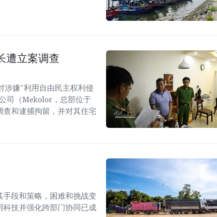
长遭立案调查
对涉嫌“利用自由民主权利侵
司（Mekolor，总部位于
调查和逮捕拘留，并对其住宅
其手段和策略，困难和挑战变
用科技并强化跨部门协同已成