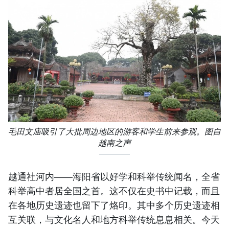
毛田文庙吸引了大批周边地区的游客和学生前来参观。图自
越南之声
越通社河内——海阳省以好学和科举传统闻名，全省
科举高中者居全国之首。这不仅在史书中记载，而且
在各地历史遗迹也留下了烙印。其中多个历史遗迹相
互关联，与文化名人和地方科举传统息息相关。今天