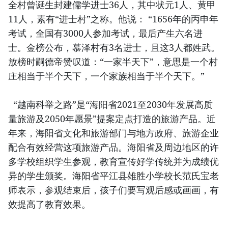
全村曾诞生封建儒学进士36人，其中状元1人、黄甲
11人，素有“进士村”之称。他说： “1656年的丙申年
考试，全国有3000人参加考试，最后产生六名进
士。金榜公布，慕泽村有3名进士，且这3人都姓武。
放榜时嗣德帝赞叹道：“一家半天下”，意思是一个村
庄相当于半个天下，一个家族相当于半个天下。”
“越南科举之路”是“海阳省2021至2030年发展高质
量旅游及2050年愿景”提案定点打造的旅游产品。近
年来，海阳省文化和旅游部门与地方政府、旅游企业
配合有效经营这项旅游产品。海阳省及周边地区的许
多学校组织学生参观，教育宣传好学传统并为成绩优
异的学生颁奖。海阳省平江县雄胜小学校长范氏宝老
师表示，参观结束后，孩子们要写观后感或画画，有
效提高了教育效果。