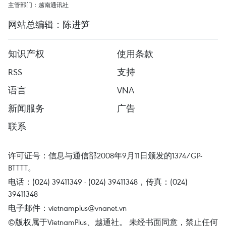
主管部门：越南通讯社
网站总编辑：陈进笋
知识产权
使用条款
RSS
支持
语言
VNA
新闻服务
广告
联系
许可证号：信息与通信部2008年9月11日颁发的1374/GP-
BTTTT。
电话：(024) 39411349 - (024) 39411348，传真：(024)
39411348
电子邮件：
vietnamplus@vnanet.vn
©版权属于VietnamPlus、越通社。 未经书面同意，禁止任何