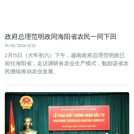
政府总理范明政同海阳省农民一同下田
15/02/2024 12:22
2月15日（大年初六）下午，越南政府总理范明政已
前往海阳省，走访调研各农业生产模式，勉励该省农
民继续推动农业发展。