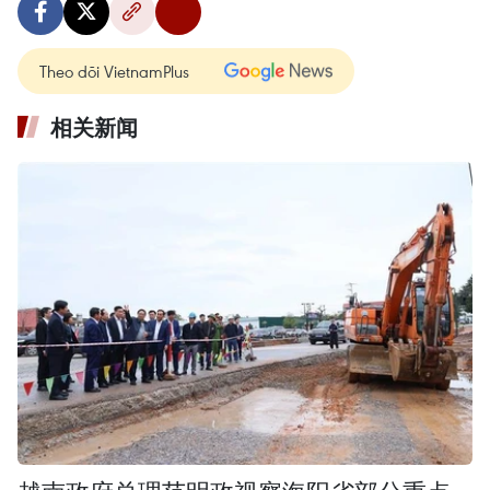
Theo dõi VietnamPlus
相关新闻