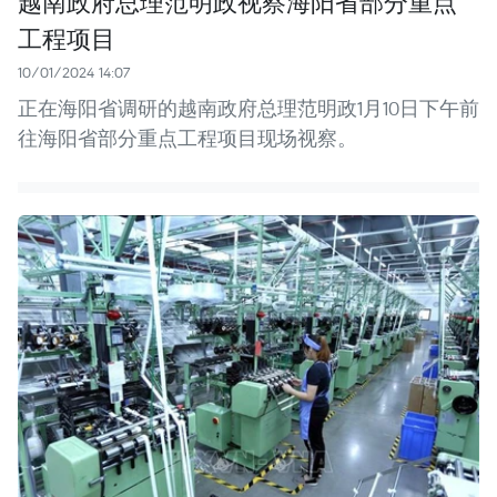
越南政府总理范明政视察海阳省部分重点
工程项目
10/01/2024 14:07
正在海阳省调研的越南政府总理范明政1月10日下午前
往海阳省部分重点工程项目现场视察。