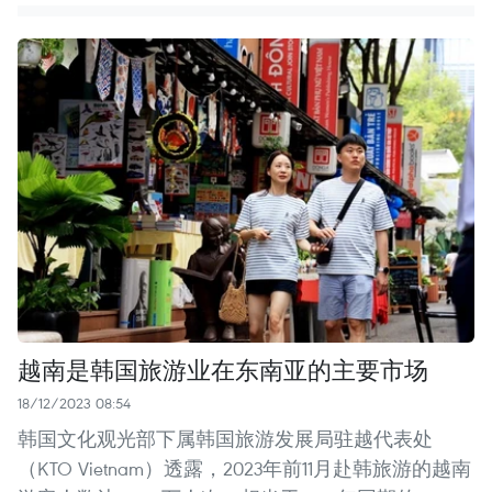
越南是韩国旅游业在东南亚的主要市场
18/12/2023 08:54
韩国文化观光部下属韩国旅游发展局驻越代表处
（KTO Vietnam）透露，2023年前11月赴韩旅游的越南