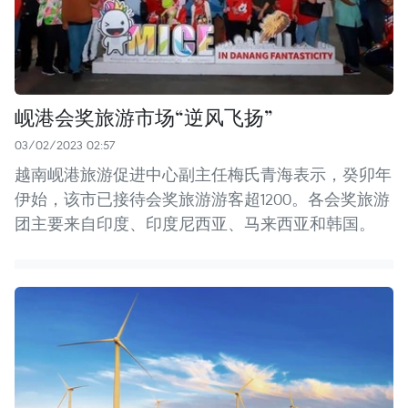
岘港会奖旅游市场“逆风飞扬”
03/02/2023 02:57
越南岘港旅游促进中心副主任梅氏青海表示，癸卯年
伊始，该市已接待会奖旅游游客超1200。各会奖旅游
团主要来自印度、印度尼西亚、马来西亚和韩国。