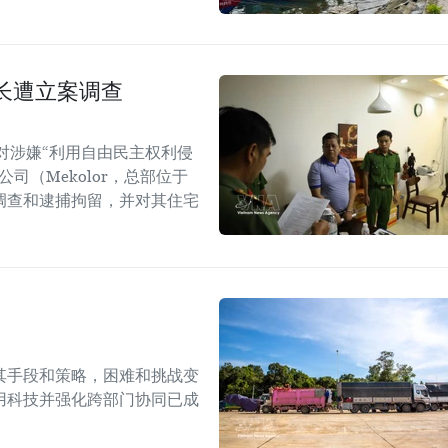
长遭立案调查
对涉嫌“利用自由民主权利侵
司（Mekolor，总部位于
调查和逮捕拘留，并对其住宅
其手段和策略，困难和挑战变
用科技并强化跨部门协同已成