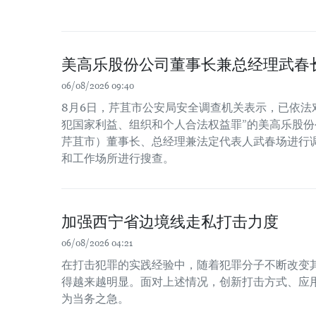
美高乐股份公司董事长兼总经理武春
06/08/2026 09:40
8月6日，芹苴市公安局安全调查机关表示，已依法
犯国家利益、组织和个人合法权益罪”的美高乐股份公
芹苴市）董事长、总经理兼法定代表人武春场进行
和工作场所进行搜查。
加强西宁省边境线走私打击力度
06/08/2026 04:21
在打击犯罪的实践经验中，随着犯罪分子不断改变
得越来越明显。面对上述情况，创新打击方式、应
为当务之急。