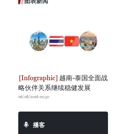
图表新闻
越南-泰国全面战
略伙伴关系继续稳健发展
06/08/2026 00:30
播客