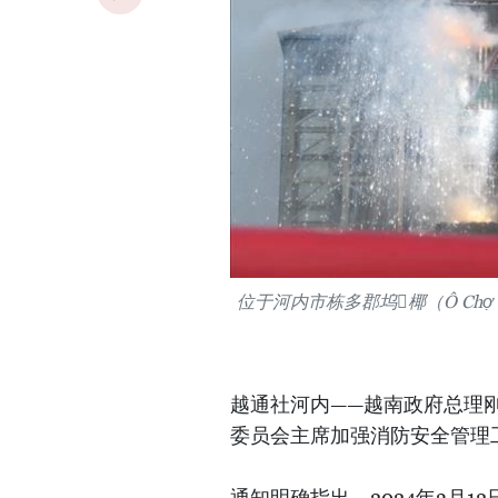
位于河内市栋多郡坞𢄂椰（Ô C
越通社河内——越南政府总理
委员会主席加强消防安全管理
通知明确指出，2024年3月12