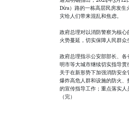
Dừa）路的一栋高层民房发
灾给人们带来混乱和焦虑。
政府总理对以消防警察为核心
火势蔓延，切实保障人民群众
政府总理指示公安部部长、各
明市等大城市继续切实指导贯彻
关于在新形势下加强消防安全管理
爆炸高危人群和设施的防火、
的宣传指导工作；重点落实人
（完）