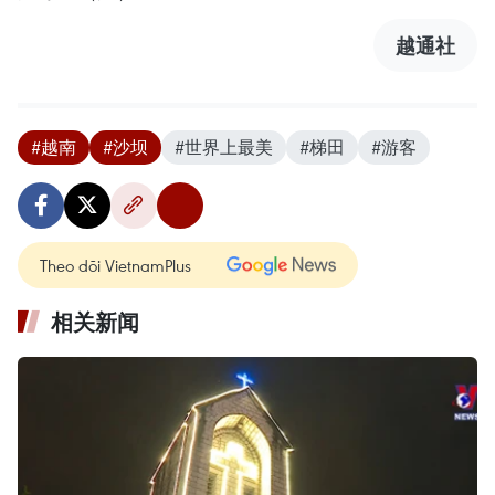
越通社
#越南
#沙坝
#世界上最美
#梯田
#游客
Theo dõi VietnamPlus
相关新闻