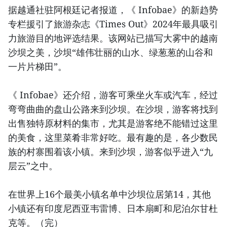
据越通社驻阿根廷记者报道，《 Infobae》的新趋势
专栏援引了旅游杂志《Times Out》2024年最具吸引
力旅游目的地评选结果。该网站已描写大雾中的越南
沙坝之美，沙坝“雄伟壮丽的山水、绿葱葱的山谷和
一片片梯田”。
《 Infobae》还介绍，游客可乘坐火车或汽车，经过
弯弯曲曲的盘山公路来到沙坝。在沙坝，游客将找到
出售独特原材料的集市，尤其是游客绝不能错过这里
的美食，这里菜肴非常好吃。最有趣的是，各少数民
族的村寨围着该小镇。来到沙坝，游客似乎进入“九
层云”之中。
在世界上16个最美小镇名单中沙坝位居第14，其他
小镇还有印度尼西亚韦雷博、日本扇町和尼泊尔甘杜
克等。（完）