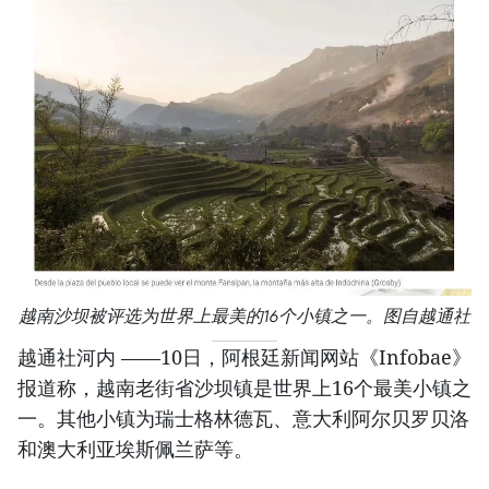
越南沙坝被评选为世界上最美的16个小镇之一。图自越通社
越通社河内 ——10日，阿根廷新闻网站《Infobae》
报道称，越南老街省沙坝镇是世界上16个最美小镇之
一。其他小镇为瑞士格林德瓦、意大利阿尔贝罗贝洛
和澳大利亚埃斯佩兰萨等。