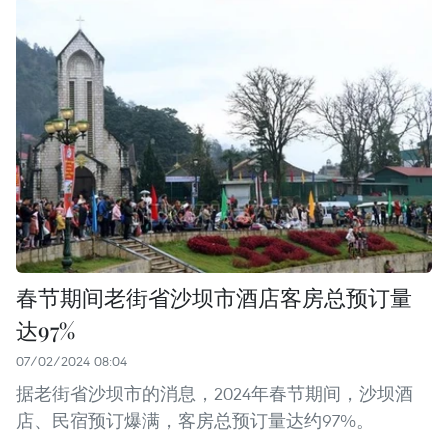
春节期间老街省沙坝市酒店客房总预订量
达97%
07/02/2024 08:04
据老街省沙坝市的消息，2024年春节期间，沙坝酒
店、民宿预订爆满，客房总预订量达约97%。