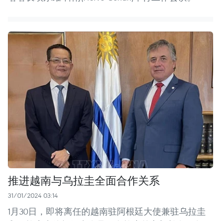
推进越南与乌拉圭全面合作关系
31/01/2024 03:14
1月30日，即将离任的越南驻阿根廷大使兼驻乌拉圭