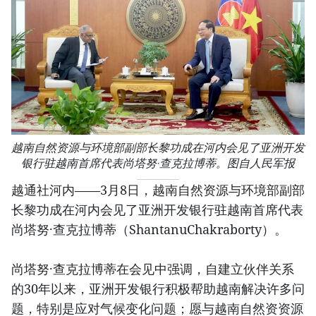
越南自然资源与环境部副部长黎功成在河内会见了亚洲开发
银行驻越南首席代表尚塔努·查克拉博蒂。图自人民军报
越通社河内——3月8日，越南自然资源与环境部副部
长黎功成在河内会见了亚洲开发银行驻越南首席代表
尚塔努·查克拉博蒂（ShantanuChakraborty）。
尚塔努·查克拉博蒂在会见中强调，自建立伙伴关系
的30年以来，亚洲开发银行积极帮助越南解决许多问
题，特别是应对气候变化问题；愿与越南自然资资源