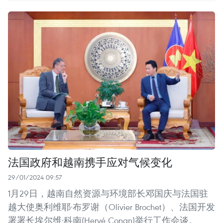
法国政府和越南携手应对气候变化
29/01/2024 09:57
1月29日，越南自然资源与环境部长邓国庆与法国驻
越大使奥利维耶·布罗谢（Olivier Brochet）、法国开发
署署长埃尔维·科南(Hervé Conan)举行工作会谈。