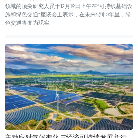
领域的顶尖研究人员于12月19日上午在“可持续基础设
施和绿色交通”座谈会上表示，在未来5到10年里，绿
色交通将变为现实。
主动应对气候变化与经济可持续发展并行