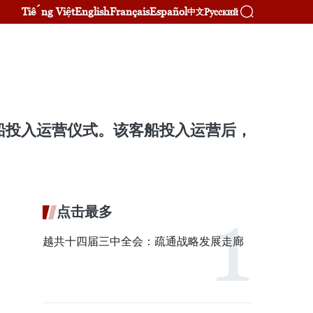
Tiếng Việt
English
Français
Español
Русский
中文
船投入运营仪式。该客船投入运营后，
点击最多
越共十四届三中全会：疏通战略发展走廊