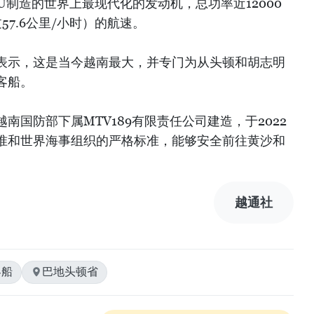
U制造的世界上最现代化的发动机，总功率近12000
57.6公里/小时）的航速。
表示，这是当今越南最大，并专门为从头顿和胡志明
客船。
南国防部下属MTV189有限责任公司建造，于2022
准和世界海事组织的严格标准，能够安全前往黄沙和
越通社
客船
巴地头顿省