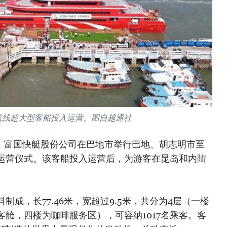
航线超大型客船投入运营。图自越通社
日，富国快艇股份公司在巴地市举行巴地、胡志明市至
运营仪式。该客船投入运营后，为游客在昆岛和内陆
成，长77.46米，宽超过9.5米，共分为4层（一楼
舱，四楼为咖啡服务区），可容纳1017名乘客。客