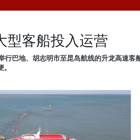
大型客船投入运营
市举行巴地、胡志明市至昆岛航线的升龙高速客
便。