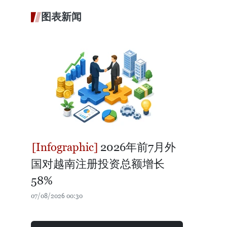
图表新闻
2026年前7月外
国对越南注册投资总额增长
58%
07/08/2026 00:30