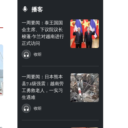
播客
一周要闻：泰王国国
会主席、下议院议长
梭蓬·乍兰对越南进行
正式访问
收听
一周要闻：日本熊本
县7.1级强震：越南劳
工勇救老人，一实习
生遇难
收听