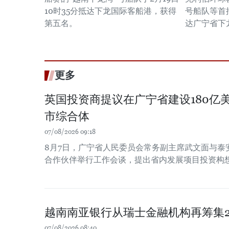
10时35分抵达下龙国际客船港，获得
号船队等首
第五名。
达广宁省下
更多
英国投资商提议在广宁省建设180亿
市综合体
07/08/2026 09:18
8月7日，广宁省人民委员会常务副主席武文面与泰
合作伙伴举行工作会谈，提出省内发展项目投资构
越南南亚银行从瑞士金融机构再筹集2
07/08/2026 08:40