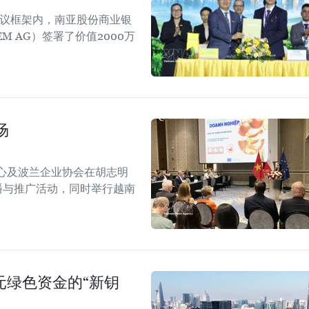
会议框架内，南亚股份商业银
EM AG）签署了价值2000万
场
心及波兰企业协会在胡志明
！”传播与推广活动，同时举行越南
美元绿色资金的“新钥