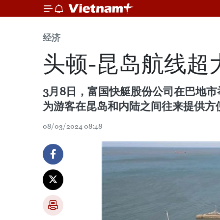
经济
头顿-昆岛航线超
3月8日，富国快艇股份公司在巴地
为游客在昆岛和内陆之间往来提供方
08/03/2024 08:48