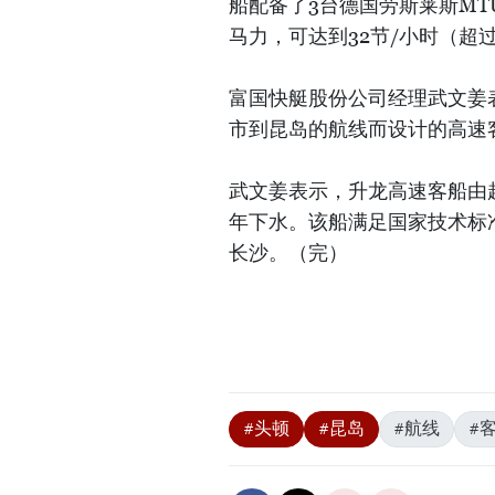
船配备了3台德国劳斯莱斯MT
马力，可达到32节/小时（超过
富国快艇股份公司经理武文姜
市到昆岛的航线而设计的高速
武文姜表示，升龙高速客船由越
年下水。该船满足国家技术标
长沙。（完）
#头顿
#昆岛
#航线
#