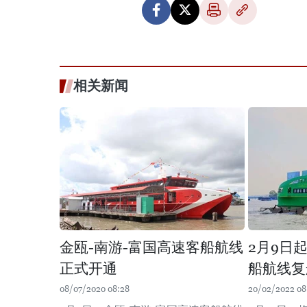
相关新闻
金瓯-南游-富国高速客船航线
2月9日
正式开通
船航线复
08/07/2020 08:28
20/02/2022 08