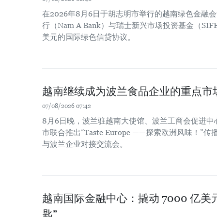
在2026年8月6日于胡志明市举行的越南绿色金融
行（Nam A Bank）与瑞士新兴市场投资基金（SIF
美元的国际绿色信贷协议。
越南继续成为波兰食品企业的重点市
07/08/2026 07:42
8月6日晚，波兰驻越南大使馆、波兰工商会促进中
市联合推出“Taste Europe ——探索欧洲风味
与波兰企业对接交流会。
越南国际金融中心：撬动 7000 亿
匙”