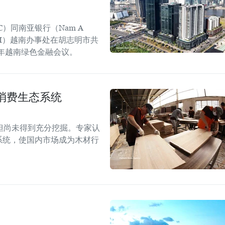
C）同南亚银行（Nam A
GGGI）越南办事处在胡志明市共
6年越南绿色金融会议。
消费生态系统
但尚未得到充分挖掘。专家认
系统，使国内市场成为木材行