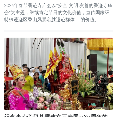
2024年春节香迹寺庙会以“安全-文明-友善的香迹寺庙
会”为主题，继续肯定节日的文化价值，宣传国家级
特殊遗迹区香山风景名胜遗迹群体——的价值。
纪念李南帝登基暨建立万春国1480周年的