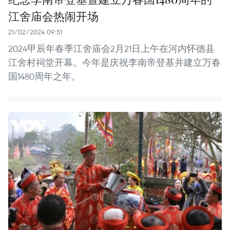
江舍庙会热闹开场
21/02/2024 09:51
2024甲辰年春季江舍庙会2月21日上午在河内怀德县
江舍村祠堂开幕。今年是庆祝李南帝登基并建立万春
国1480周年之年。