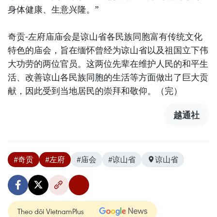
身体健康、生意兴隆。”
奇贡-左府庙庙会是谅山省各民族同胞富有传统文化
特色的庙会，旨在缅怀曾经为谅山省以及祖国立下伟
大功劳的两位官员。这两位先辈在维护人民的和平生
活、改善谅山各民族同胞的生活等方面做出了巨大贡
献，因此受到当地居民的崇拜和敬仰。（完）
越通社
#奇贡
#左府
#庙会
#谅山省
谅山省
Theo dõi VietnamPlus