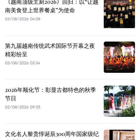
《越南顶级主厨2026》回归：以“让越
南美食登上世界餐桌”为使命
03/08/2026 04:08
第九届越南传统武术国际节开幕之夜
精彩纷呈
03/08/2026 03:34
2026年顺化节：彰显古都特色的秋季
节日
02/08/2026 09:55
文化名人黎贵惇诞辰300周年国家级纪