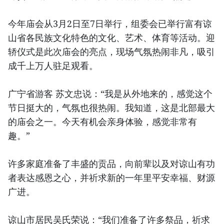
今年庙会从3月2日至7日举行，组委会已举行富有谅
山省各民族文化特色的文化、艺术、体育等活动。迎
轿仪式是此次庙会的亮点，现场气氛热闹非凡，吸引
成千上万人驻足观看。
广宁省游客 苏文忠说：“我是从外地来的，感觉这个
节日挺大的，气氛也很热闹。我知道，这是北部最大
的庙会之一。今天有机会亲身体验，感觉非常有
趣。”
许多家庭准备了丰盛的贡品，向前辈以及对谅山有功
者表达感恩之心，并祈求新的一年里平安幸福、财源
广进。
谅山市居民吴氏荣说：“我们准备了许多祭品，祈求