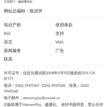
主管部门：越南通讯社
网站总编辑：陈进笋
知识产权
使用条款
RSS
支持
语言
VNA
新闻服务
广告
联系
许可证号：信息与通信部2008年9月11日颁发的1374/GP-
BTTTT。
电话：(024) 39411349 - (024) 39411348，传真：(024)
39411348
电子邮件：
vietnamplus@vnanet.vn
©版权属于VietnamPlus、越通社。 未经书面同意，禁止任何