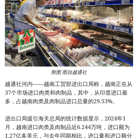
附图 图自越通社
越通社河内——越南工贸部进出口局称，越南正在从
37个市场进口肉类和肉制品，其中，从印度进口最
多，占越南肉类及肉制品进口总量的29.53%。
进出口局援引海关总局的统计数据显示，2024年1
月，越南进口肉类及肉制品近6.244万吨，进口额为
1.27亿多美元，与去年同期相比，进口量和进口额分