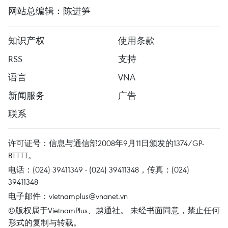
网站总编辑：陈进笋
知识产权
使用条款
RSS
支持
语言
VNA
新闻服务
广告
联系
许可证号：信息与通信部2008年9月11日颁发的1374/GP-
BTTTT。
电话：(024) 39411349 - (024) 39411348，传真：(024)
39411348
电子邮件：
vietnamplus@vnanet.vn
©版权属于VietnamPlus、越通社。 未经书面同意，禁止任何
形式的复制与转载。