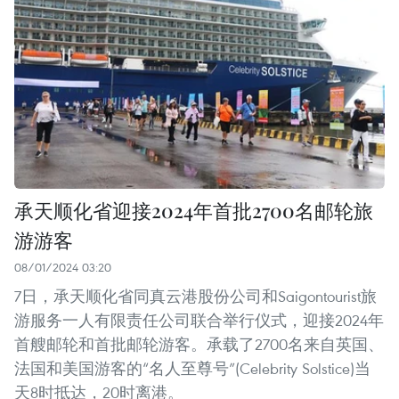
承天顺化省迎接2024年首批2700名邮轮旅
游游客
08/01/2024 03:20
7日，承天顺化省同真云港股份公司和Saigontourist旅
游服务一人有限责任公司联合举行仪式，迎接2024年
首艘邮轮和首批邮轮游客。承载了2700名来自英国、
法国和美国游客的“名人至尊号”(Celebrity Solstice)当
天8时抵达，20时离港。