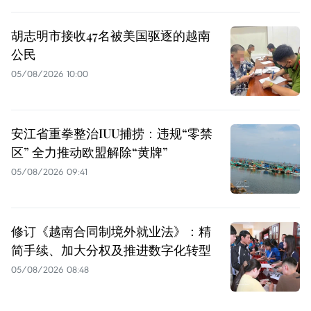
胡志明市接收47名被美国驱逐的越南
公民
05/08/2026 10:00
安江省重拳整治IUU捕捞：违规“零禁
区” 全力推动欧盟解除“黄牌”
05/08/2026 09:41
修订《越南合同制境外就业法》：精
简手续、加大分权及推进数字化转型
05/08/2026 08:48