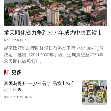
承天顺化省力争到2025年成为中央直辖市
17/02/2024 07:00
越南政府副总理陈红河日前签发了第1745/QĐ-TTg号
决定，批准《2021-2030年阶段、远期展望至2050年
承天顺化省规划》。
更多
富国岛提升”一乡一品”产品将土特产
推向世界
08/08/2026 04:55