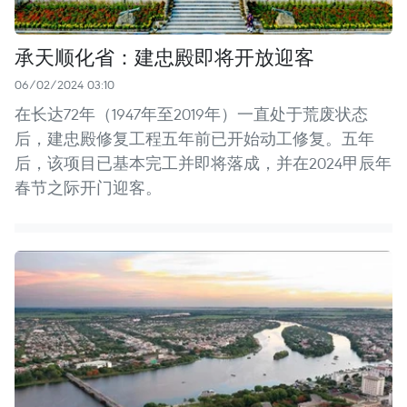
承天顺化省：建忠殿即将开放迎客
06/02/2024 03:10
在长达72年（1947年至2019年）一直处于荒废状态
后，建忠殿修复工程五年前已开始动工修复。五年
后，该项目已基本完工并即将落成，并在2024甲辰年
春节之际开门迎客。