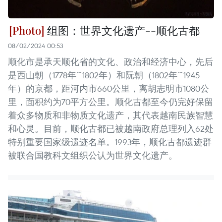
组图：世界文化遗产--顺化古都
08/02/2024 00:53
顺化市是承天顺化省的文化、政治和经济中心，先后
是西山朝（1778年~1802年）和阮朝（1802年~1945
年）的京都，距河内市660公里，离胡志明市1080公
里，面积约为70平方公里。顺化古都至今仍完好保留
着众多物质和非物质文化遗产，其代表越南民族智慧
和心灵。目前，顺化古都已被越南政府总理列入62处
特别重要国家级遗迹名单。1993年，顺化古都遗迹群
被联合国教科文组织公认为世界文化遗产。