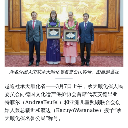
两名外国人荣获承天顺化省名誉公民称号。图自越通社
越通社承天顺化省——3月7日上午，承天顺化省人民
委员会向德国文化遗产保护协会首席代表安德里亚·
特菲尔（AndreaTeufel）和亚洲儿童照顾联合会创
始人兼总裁世和渡边（KazuyoWatanabe）授予“承
天顺化省名誉公民”称号。