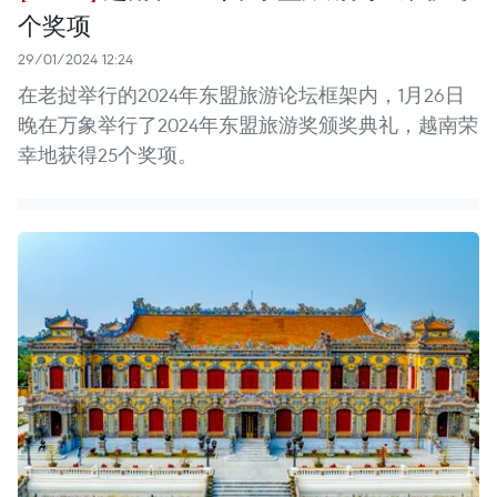
个奖项
29/01/2024 12:24
在老挝举行的2024年东盟旅游论坛框架内，1月26日
晚在万象举行了2024年东盟旅游奖颁奖典礼，越南荣
幸地获得25个奖项。